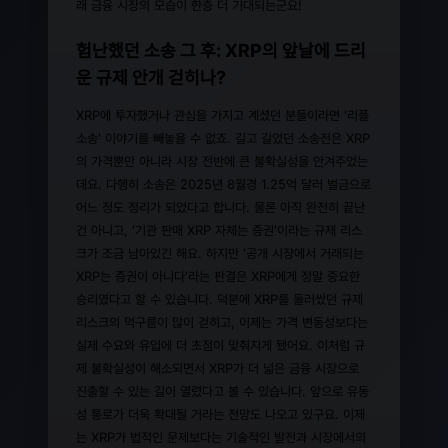
래 금융 시장의 모습이 한층 더 기대되는군요!
험난했던 소송 그 후: XRP의 앞날에 드리
운 규제 안개 걷히나?
XRP에 투자했거나 관심을 가지고 계셨던 분들이라면 '리플
소송' 이야기를 빼놓을 수 없죠. 길고 길었던 소송전은 XRP
의 가격뿐만 아니라 시장 전반에 큰 불확실성을 안겨주었는
데요. 다행히 소송은 2025년 8월경 1.25억 달러 벌금으로
어느 정도 정리가 되었다고 합니다. 물론 아직 완전히 끝난
건 아니고, '기관 판매 XRP 자체는 증권'이라는 규제 리스
크가 조금 남아있긴 해요. 하지만 '공개 시장에서 거래되는
XRP는 증권이 아니다'라는 판결은 XRP에게 정말 중요한
승리였다고 할 수 있습니다. 덕분에 XRP를 둘러쌌던 규제
리스크의 먹구름이 많이 걷히고, 이제는 가격 변동성보다는
실제 수요와 유입에 더 초점이 맞춰지게 됐어요. 이처럼 규
제 불확실성이 해소되면서 XRP가 더 넓은 금융 시장으로
진출할 수 있는 길이 열렸다고 볼 수 있습니다. 앞으로 유동
성 통로가 더욱 확대될 거라는 전망도 나오고 있구요. 이제
는 XRP가 법적인 문제보다는 기술적인 발전과 시장에서의