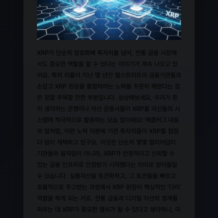
XRP가 단순히 암호화폐 투자처를 넘어, 전통 금융 시장에
서도 중요한 역할을 할 수 있다는 이야기가 계속 나오고 있
어요. 특히 리플이 지난 몇 년간 월스트리트의 금융기관들과
손잡고 XRP 원장을 통합하려는 노력을 꾸준히 해왔다는 점
은 정말 주목할 만한 부분입니다. 상상해보세요, 우리가 흔
히 생각하는 은행이나 자산 운용사들이 XRP를 자신들의 시
스템에 적극적으로 활용하는 모습 말이에요! 맥클러그 대표
의 말처럼, 이런 노력 덕분에 기관 투자자들이 XRP를 점점
더 많이 채택하고 있구요. 이것은 단순히 몇몇 얼리어답터
기관들의 움직임이 아니라, XRP가 안정적이고 신뢰할 수
있는 금융 인프라로 인정받기 시작했다는 의미로 받아들일
수 있습니다. 실물자산을 토큰화하고, 그 토큰들을 빠르고
효율적으로 주고받는 과정에서 XRP 원장이 핵심적인 ‘다리’
역할을 하게 되는 거죠. 전통 금융과 디지털 자산의 경계를
허무는 데 XRP가 중요한 열쇠가 될 수 있다고 생각하니, 미