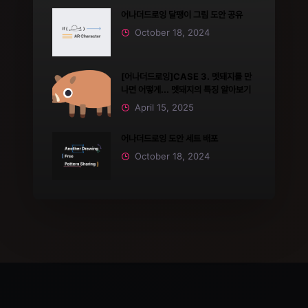
어나더드로잉 달팽이 그림 도안 공유
October 18, 2024
[어나더드로잉]CASE 3. 멧돼지를 만
나면 어떻게... 멧돼지의 특징 알아보기
April 15, 2025
어나더드로잉 도안 세트 배포
October 18, 2024