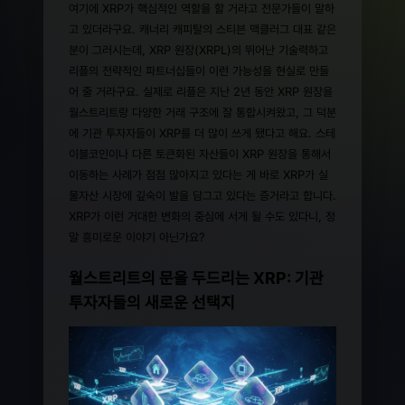
여기에 XRP가 핵심적인 역할을 할 거라고 전문가들이 말하
고 있더라구요. 캐너리 캐피탈의 스티븐 맥클러그 대표 같은
분이 그러시는데, XRP 원장(XRPL)의 뛰어난 기술력하고
리플의 전략적인 파트너십들이 이런 가능성을 현실로 만들
어 줄 거라구요. 실제로 리플은 지난 2년 동안 XRP 원장을
월스트리트랑 다양한 거래 구조에 잘 통합시켜왔고, 그 덕분
에 기관 투자자들이 XRP를 더 많이 쓰게 됐다고 해요. 스테
이블코인이나 다른 토큰화된 자산들이 XRP 원장을 통해서
이동하는 사례가 점점 많아지고 있다는 게 바로 XRP가 실
물자산 시장에 깊숙이 발을 담그고 있다는 증거라고 합니다.
XRP가 이런 거대한 변화의 중심에 서게 될 수도 있다니, 정
말 흥미로운 이야기 아닌가요?
월스트리트의 문을 두드리는 XRP: 기관
투자자들의 새로운 선택지