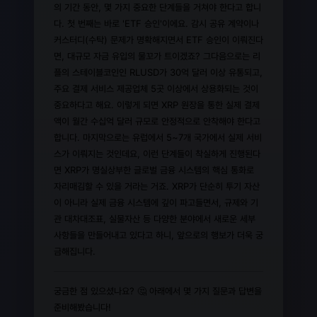
의 기간 동안, 몇 가지 중요한 단계들을 거쳐야 한다고 합니
다. 첫 번째는 바로 'ETF 승인'이에요. 감시 공유 계약이나
커스터디(수탁) 문제가 명확해지면서 ETF 승인이 이뤄진다
면, 대규모 자금 유입의 물꼬가 트이겠죠? 그다음으로는 리
플의 스테이블코인인 RLUSD가 30억 달러 이상 유통되고,
주요 결제 서비스 제공업체 5곳 이상에서 상용화되는 것이
중요하다고 해요. 이렇게 되면 XRP 원장을 통한 실제 결제
액이 월간 수십억 달러 규모로 안정적으로 안착해야 한다고
합니다. 마지막으로는 유럽에서 5~7개 국가에서 실제 서비
스가 이뤄지는 것인데요, 이런 단계들이 착실하게 진행된다
면 XRP가 명실상부한 글로벌 금융 시스템의 핵심 통화로
자리매김할 수 있을 거라는 거죠. XRP가 단순히 투기 자산
이 아니라 실제 금융 시스템에 깊이 파고들면서, 규제와 기
관 대차대조표, 실물자산 등 다양한 분야에서 새로운 세부
사항들을 만들어내고 있다고 하니, 앞으로의 행보가 더욱 궁
금해집니다.
궁금한 점 있으셨나요? 🤔 아래에서 몇 가지 질문과 답변을
준비해봤습니다!