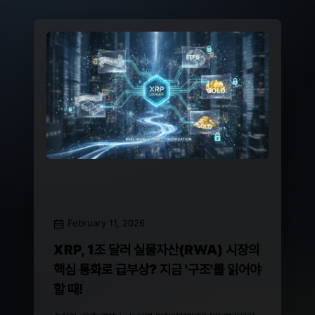
February 11, 2026
XRP, 1조 달러 실물자산(RWA) 시장의
핵심 통화로 급부상? 지금 '구조'를 읽어야
할 때!