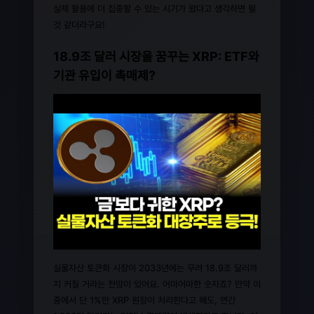
실제 활용에 더 집중할 수 있는 시기가 왔다고 생각하면 될
것 같더라구요!
18.9조 달러 시장을 꿈꾸는 XRP: ETF와
기관 유입이 촉매제?
실물자산 토큰화 시장이 2033년에는 무려 18.9조 달러까
지 커질 거라는 전망이 있어요. 어마어마한 숫자죠? 만약 이
중에서 단 1%만 XRP 원장이 처리한다고 해도, 연간