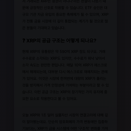
서 거래되는 XRP는 증권이 아니다'라는 판결이 나왔기 때
문에 긍정적인 신호로 작용할 수 있습니다. ETF 승인은 대
규모 기관 자금 유입의 중요한 촉매제가 될 수 있으며, XRP
가 전통 금융 시장에 더 깊이 통합되는 계기가 될 것으로 많
은 분들이 기대하고 있습니다.
❓ XRP의 공급 구조는 어떻게 되나요?
현재 XRP의 유통량은 약 590억 XRP 정도 되구요. 거래
수수료로 소각되는 XRP도 있지만, 수수료가 워낙 낮아서
소각 속도는 완만한 편입니다. 매달 10억 XRP가 에스크로
에서 해제되는데, 대부분 다시 에스크로로 재예치되는 관례
가 있어요. 이것은 시장에 한꺼번에 대량의 XRP가 풀리는
것을 방지해서 가격 안정성에 기여하는 부분이라고 할 수 있
습니다. 이런 공급 구조는 XRP의 장기적인 가치 유지에 중
요한 요소로 작용한다고 볼 수 있어요.
오늘 XRP와 1조 달러 실물자산 시장의 연결고리에 대해 깊
이 알아봤는데요. 단순히 암호화폐의 가격 변동에만 집중하
기보다는, XRP가 금융 시스템에 어떤 '구조적' 변화를 가져