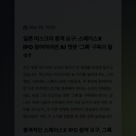
May 28, 2026
일론 머스크의 충격 요구: 스페이스X
IPO 참여하려면 AI 챗봇 '그록' 구독이 필
수?
최근 일론 머스크의 소식이 또다시 전 세계를 뜨겁게 달구고
있습니다. 혁신적인 아이디어로 늘 우리를 놀라게 하는 그의
행보, 이번에는 스페이스X의 기업공개, 즉 IPO에 참여하려
면 아주 파격적인 조건을 충족해야 한다는 소식이 전해졌는
데요. 바로 그의 인공지능 챗봇 '그록'을 구독해야 한다는 겁
니다. 미래 기술의 선두에서 이런 식의 요구가 과연 어떤 의
미를 지니는지, 또 다른 천재적 전략인지 궁금증이 커지지
않으세요? 저도 이 소식을 접했을 때 정말 깜짝 놀랐습니다.
충격적인 스페이스X IPO 참여 요구, 그록