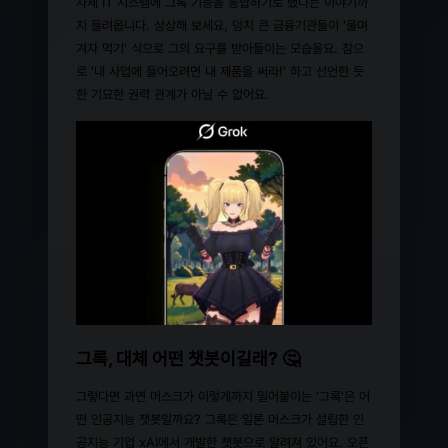
자체 IT 시스템에 그록 기능을 통합하기로 했다는 이야기까
지 들려옵니다. 상상해 보세요, 덩치 큰 금융기관들이 '울며
겨자 먹기' 식으로 그의 요구를 받아들이는 모습을요. 참으
로 '내 사업에 들어오려면 내 제품을 써라!' 하고 선언한 듯
한 기묘한 권력 관계가 아닐 수 없어요.
그록, 대체 어떤 챗봇이길래? 🤔
그렇다면 과연 머스크가 이렇게까지 밀어붙이는 '그록'은 어
떤 인공지능 챗봇일까요? 그록은 일론 머스크가 설립한 인
공지능 기업 xAI에서 개발한 챗봇으로 알려져 있어요. 오픈