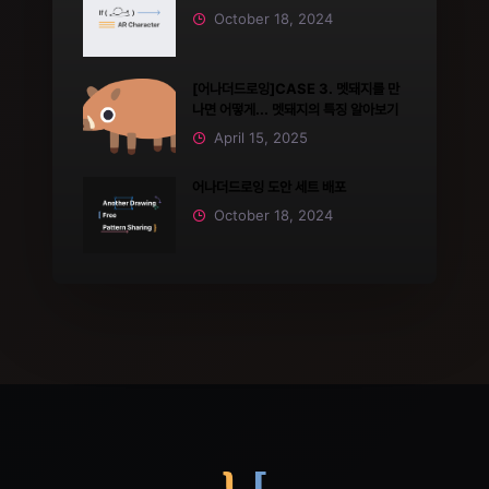
October 18, 2024
[어나더드로잉]CASE 3. 멧돼지를 만
나면 어떻게... 멧돼지의 특징 알아보기
April 15, 2025
어나더드로잉 도안 세트 배포
October 18, 2024