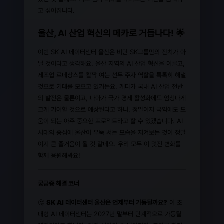
고 싶어집니다.
울산, AI 산업 혁신의 메카로 거듭나다! 🌟
이번 SK AI 데이터센터 울산은 비단 SK그룹만의 잔치가 아
닐 것이라고 생각해요. 울산 지역의 AI 산업 혁신을 이끌고,
제조업 르네상스를 활짝 여는 선두 주자 역할을 톡톡히 해낼
것으로 기대를 모으고 있거든요. 게다가 국내 AI 산업 전반
의 발전은 물론이고, 나아가 국가 경제 활성화에도 엄청나게
크게 기여할 것으로 예상된다고 하니, 정말이지 국익에도 도
움이 되는 아주 중요한 프로젝트라고 할 수 있겠습니다. AI
시대의 중심에 울산이 우뚝 서는 모습을 지켜보는 것이 정말
이지 큰 즐거움이 될 것 같네요. 우리 모두 이 멋진 변화를
함께 응원해봐요!
궁금증 해결 코너
🤔
SK AI 데이터센터 울산은 언제부터 가동될까요?
이 초
대형 AI 데이터센터는 2027년 말부터 단계적으로 가동될