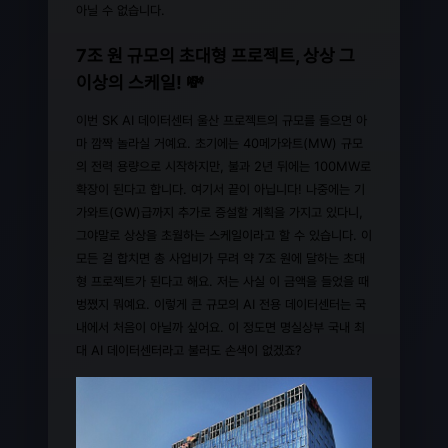
아닐 수 없습니다.
7조 원 규모의 초대형 프로젝트, 상상 그
이상의 스케일! 💸
이번 SK AI 데이터센터 울산 프로젝트의 규모를 들으면 아
마 깜짝 놀라실 거예요. 초기에는 40메가와트(MW) 규모
의 전력 용량으로 시작하지만, 불과 2년 뒤에는 100MW로
확장이 된다고 합니다. 여기서 끝이 아닙니다! 나중에는 기
가와트(GW)급까지 추가로 증설할 계획을 가지고 있다니,
그야말로 상상을 초월하는 스케일이라고 할 수 있습니다. 이
모든 걸 합치면 총 사업비가 무려 약 7조 원에 달하는 초대
형 프로젝트가 된다고 해요. 저는 사실 이 금액을 들었을 때
벙쪘지 뭐예요. 이렇게 큰 규모의 AI 전용 데이터센터는 국
내에서 처음이 아닐까 싶어요. 이 정도면 명실상부 국내 최
대 AI 데이터센터라고 불러도 손색이 없겠죠?