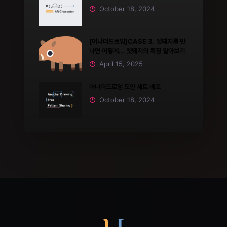
October 18, 2024
[어나더드로잉]CASE 3. 멧돼지를 만
나면 어떻게... 멧돼지의 특징 알아보기
April 15, 2025
어나더드로잉 도안 세트 배포
October 18, 2024