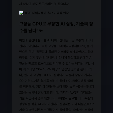
지 상상만 해도 두근거리는 것 같습니다.
고성능 GPU로 무장한 AI 심장, 기술의 정
수를 담다! ✨
이번에 울산에 들어설 AI 데이터센터는 그냥 보통의 데이터
센터가 아닙니다. 특히 고성능 그래픽처리장치(GPU)를 기
반으로 한 AI 컴퓨팅에 특화된 인프라로 설계되었다고 하더
라구요. 이게 무슨 의미냐면, 엄청나게 복잡하고 방대한 AI
연산을 빠르고 효율적으로 처리할 수 있다는 얘기랍니다. 서
버 랙 하나당 20~40kW 이상의 엄청난 전력을 쓴다고 하
니, 얼마나 고성능 GPU가 집적되어 있을지 상상이 가시나
요? 이런 뜨거운 열기를 식히기 위해 하이브리드 냉각 설비
를 적용해서, 기존 데이터센터보다 훨씬 높은 성능과 에너지
효율을 동시에 잡았다고 합니다. 게다가 AWS의 까다로운
기술 요건까지 충족시켰다니, 그야말로 글로벌 최고 수준의
경쟁력을 갖춘 AI 데이터센터가 탄생하는 거나 다름없겠죠?
기술 덕후인 저로서는 정말이지 침이 꼴깍 넘어가는 소식이