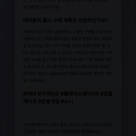
만, 한 번 오른 가격이 쉽게 내려오기는 어려울 것 같다는
게 일반적인 분석이구요.
여러분의 플스 구매 계획은 안녕하신가요?
이렇게 PS5 가격이 급등하면서, 그동안 구매를 망설이셨던
분들이나 곧 구매할 예정이셨던 분들은 마음이 많이 복잡하
실 것 같아요. 혹시 이미 구매를 하셨던 분들이라면 "잘 샀
다!" 싶으실 수도 있을 것 같구요! 여러분은 이번 PS5 가격
인상 소식을 듣고 어떤 생각이 드셨나요? 구매 계획에 변화
가 생기셨는지, 아니면 여전히 플스에 대한 뜨거운 마음을
간직하고 계신지 궁금하네요! 댓글로 여러분의 솔직한 의견
을 나눠주세요!
#PS5 #가격인상 #플레이스테이션5 #칩플
레이션 #콘솔게임 #소니
💡비엔피알의 IT / 테크 블로그입니다. 재밌게 읽으셨나요?
👇궁금한 사항이 있다면 비엔피알에게 문의해보세요