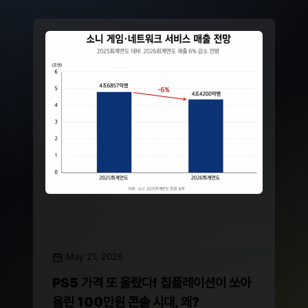
May 21, 2026
PS5 가격 또 올랐다! 칩플레이션이 쏘아
올린 100만원 콘솔 시대, 왜?