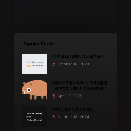
Popular Posts
어나더드로잉 달팽이 그림 도안 공유
October 18, 2024
[어나더드로잉]CASE 3. 멧돼지를 만
나면 어떻게... 멧돼지의 특징 알아보기
April 15, 2025
어나더드로잉 도안 세트 배포
October 18, 2024