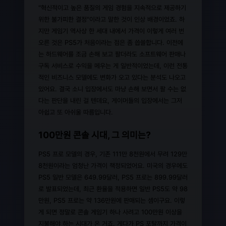
"혁신적이고 높은 품질의 게임 경험을 지속적으로 제공하기
위한 불가피한 결정"이라고 말한 것이 인상 배경이었죠. 하
지만 게임기 역사상 한 세대 내에서 가격이 이렇게 여러 번
오른 것은 PS5가 처음이라는 점은 좀 씁쓸합니다. 이전에
는 하드웨어를 조금 손해 보고 팔더라도 소프트웨어 판매나
구독 서비스로 수익을 메우는 게 일반적이었는데, 이런 전통
적인 비즈니스 모델에도 변화가 오고 있다는 분석도 나오고
있어요. 결국 소니 입장에서도 마냥 손해 보면서 팔 수는 없
다는 판단을 내린 걸 텐데요, 게이머들의 입장에서는 그저
아쉽고 또 아쉬울 따름입니다.
100만원 콘솔 시대, 그 의미는?
PS5 프로 모델의 경우, 기존 111만 8천원에서 무려 129만
8천원이라는 엄청난 가격이 책정되었어요. 미국의 경우에도
PS5 일반 모델은 649.99달러, PS5 프로는 899.99달러
로 발표되었는데, 최근 환율을 적용하면 일반 PS5도 약 98
만원, PS5 프로는 약 136만원에 판매되는 셈이구요. 이렇
게 되면 정말로 콘솔 게임기 하나 사려고 100만원 이상을
지불해야 하는 시대가 온 거죠. 게다가 PS 포탈까지 가격이