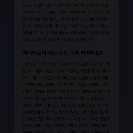
오르는 걸 보면, 소니가 전반적인 제품 라인업의 가격을 조
정하려는 의지가 엿보인답니다. 일부에서는 소니가 최근 흥
행에 실패한 게임 '콘코드'의 부진을 PS5 판매로 만회하려
는 것이 아니냐는 따가운 시선도 보내고 있는데요, 이렇게
역대급으로 치솟은 가격 앞에서 소비자들의 마음이 과연 어
떨지, 소니도 꽤나 복잡한 심경일 것 같더라구요.
게이머들의 지갑 사정, 이제 어떡하죠?
이번 PS5 가격 인상은 단순히 숫자가 오르는 것을 넘어, 많
은 게이머들의 게임 라이프에 직접적인 영향을 줄 것으로 보
여요. "플스 100만원 시대"라는 말이 현실이 되면서, 게임
기 구매를 망설이거나 아예 포기하는 분들도 늘어날 수밖에
없을 것 같아요. PS5는 분명 좋은 게임 경험을 선사하는 기
기지만, 이 정도 가격대라면 과연 합리적인 소비라고 할 수
있을지 의문이 드는 것도 사실이구요. 물론 반도체 원가 상
승이라는 불가피한 요인이 있었겠지만, 소비자들이 체감하
는 부담은 결코 작지 않을 겁니다. 과연 소니가 이런 결정을
통해 얻으려는 것이 무엇인지, 그리고 앞으로 시장에 어떤
변화를 가져올지, 게이머로서 무척이나 걱정되는 마음이 드