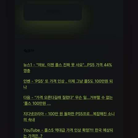
문의하기
🗞️출처
뉴스1 - "여보, 이젠 플스 진짜 못 사요"…PS5 가격 44%
껑충
인벤 - 'PS5' 또 가격 인상 , 이제 그냥 플5도 100만원 되
나
다음 - “가격 오른다길래 질렀다” 무슨 일…거부할 수 없는
'플스 100만원 ...
지디넷코리아 - 100만 원 돌파한 PS5프로…복잡해진 소니
의 속내
YouTube - 플스5 역대급 가격 인상 확정?!! 한국 예상되
는 가격은..?