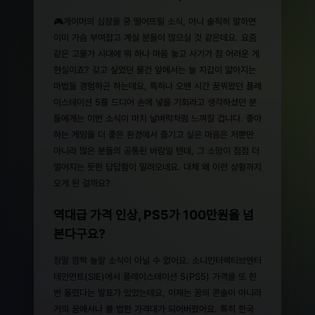
🎮게이머의 심장을 쿵 떨어뜨릴 소식, 아니 솔직히 말하면
이미 가슴 부여잡고 계실 분들이 많으실 것 같은데요. 요즘
같은 고물가 시대에 뭐 하나 마음 놓고 사기가 참 어려운 게
현실이죠? 갖고 싶었던 물건 앞에서는 늘 지갑이 얇아지는
마법을 경험하곤 하는데요, 특히나 오랜 시간 꿈꿔왔던 플레
이스테이션 5를 드디어 손에 넣을 기회라고 생각하셨던 분
들에게는 이번 소식이 마치 날벼락처럼 느껴질 겁니다. 좋아
하는 게임을 더 좋은 환경에서 즐기고 싶은 마음은 저뿐만
아니라 많은 분들의 공통된 바람일 텐데, 그 소망이 점점 더
멀어지는 듯한 답답함이 밀려오네요. 대체 왜 이런 상황까지
오게 된 걸까요?
역대급 가격 인상, PS5가 100만원을 넘
본다구요?
정말 깜짝 놀랄 소식이 아닐 수 없어요. 소니인터랙티브엔터
테인먼트(SIE)에서 플레이스테이션 5(PS5) 가격을 또 한
번 올렸다는 발표가 있었는데요, 이제는 꿈의 콘솔이 아니라
거의 꿈에서나 볼 법한 가격대가 되어버렸어요. 특히 한국