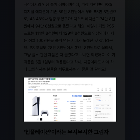
시장에서의 인상 폭이 어마어마한데, 가장 저렴했던 PS5
디지털 에디션이 기존 59만 8천원에서 무려 85만 8천원으
로, 43.48%나 껑충 뛰었구요! 디스크 에디션도 74만 8천
원에서 94만 8천원으로 올랐다고 해요. 이렇게 되면 PS5
프로는 111만 8천원에서 129만 8천원으로 인상되어 이제
는 정말 100만원을 훌쩍 넘는 시대가 도래한 것 같더라구
요. PS 포털도 28만 8천원에서 37만 8천원으로 올라서,
그냥 플스 관련 제품은 다 올랐다고 보시면 되겠어요. 이 가
격들은 5월 1일부터 적용된다고 하니, 지금이라도 사야 하
나 고민하시는 분들은 서두르시는 게 좋을 것 같네요!
'칩플레이션'이라는 무시무시한 그림자