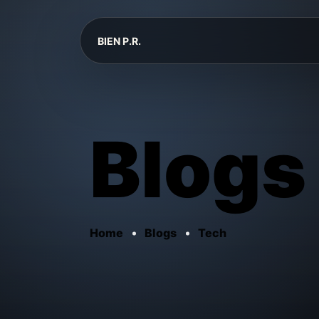
BIEN P.R.
Blogs
Home
Blogs
Tech