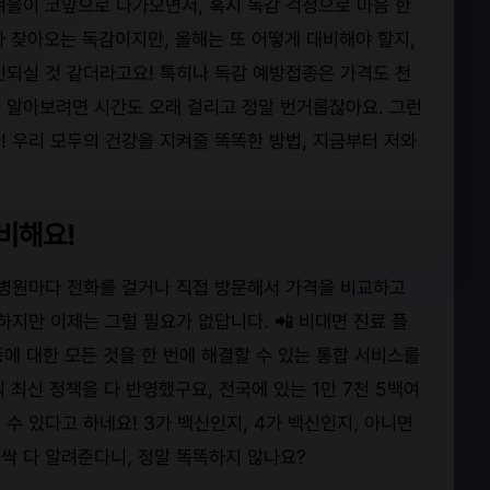
겨울이 코앞으로 다가오면서, 혹시 독감 걱정으로 마음 한
 찾아오는 독감이지만, 올해는 또 어떻게 대비해야 할지,
민되실 것 같더라고요! 특히나 독감 예방접종은 가격도 천
 알아보려면 시간도 오래 걸리고 정말 번거롭잖아요. 그런
! 우리 모두의 건강을 지켜줄 똑똑한 방법, 지금부터 저와
비해요!
 병원마다 전화를 걸거나 직접 방문해서 가격을 비교하고
하지만 이제는 그럴 필요가 없답니다. 📲 비대면 진료 플
에 대한 모든 것을 한 번에 해결할 수 있는 통합 서비스를
춰 최신 정책을 다 반영했구요, 전국에 있는 1만 7천 5백여
수 있다고 하네요! 3가 백신인지, 4가 백신인지, 아니면
싹 다 알려준다니, 정말 똑똑하지 않나요?