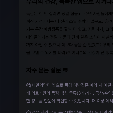
우리의 건강, 똑똑한 앱으로 지켜나가요 
독감은 한 번 걸리면 정말 힘들고, 주변 사람들에
계신 가정에서는 더 신경 쓰일 수밖에 없구요. 😥 
제는 독감 예방접종을 훨씬 더 쉽고, 저렴하게, 그
대인들에게는 정말 가뭄의 단비 같은 소식이 아닐까
까지 아낄 수 있으니 이보다 좋을 순 없겠죠? 우리 
을 보낼 수 있기를 바라요! 여러분의 건강이 곧 행
자주 묻는 질문 💬
🤔 나만의닥터 앱으로 독감 예방접종 예약 시 어떤 
개 의료기관의 독감 백신 종류(3가/4가, 국산/수입)
한 정보를 한눈에 확인할 수 있답니다. 더 이상 여
🧐 정부 지원 무료 독감 예방접종 대상자도 나만의닥