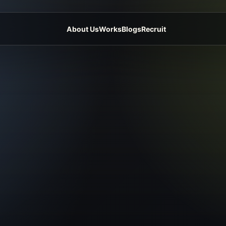
About Us
Works
Blogs
Recruit