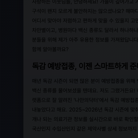
사랑하는 이웃님들, 안녕하세요! 가을이 깊어가고 
구석이 왠지 모르게 불안하지는 않으셨나요? 해마다
어디서 맞아야 저렴하고 편하게 맞을 수 있을지 고
차만별이고, 병원마다 백신 종류도 달라서 하나하나
분들을 위해 제가 아주 유용한 정보를 가져왔답니다
함께 알아볼까요?
독감 예방접종, 이젠 스마트하게 준
매년 독감 시즌이 되면 많은 분이 예방접종을 위해
백신 종류를 물어보셨을 텐데요. 저도 그랬거든요! 
랫폼으로 잘 알려진 '나만의닥터'에서 독감 예방접종
내놓았다고 해요. 2025~2026년 독감 시즌에 맞
개나 되는 의료기관 정보를 실시간으로 바로 확인할 
국산인지 수입산인지 같은 제약사별 상세 정보까지 