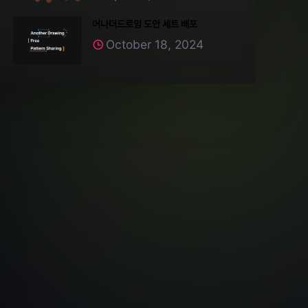
어나더드로잉 도안 세트 배포
October 18, 2024