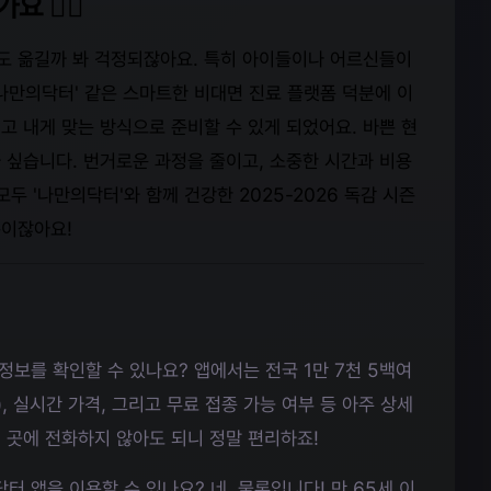
👩‍⚕️
게도 옮길까 봐 걱정되잖아요. 특히 아이들이나 어르신들이
'나만의닥터' 같은 스마트한 비대면 진료 플랫폼 덕분에 이
리고 내게 맞는 방식으로 준비할 수 있게 되었어요. 바쁜 현
 싶습니다. 번거로운 과정을 줄이고, 소중한 시간과 비용
모두 '나만의닥터'와 함께 건강한 2025-2026 독감 시즌
복이잖아요!
정보를 확인할 수 있나요? 앱에서는 전국 1만 7천 5백여
, 실시간 가격, 그리고 무료 접종 가능 여부 등 아주 상세
러 곳에 전화하지 않아도 되니 정말 편리하죠!
터 앱을 이용할 수 있나요? 네, 물론입니다! 만 65세 이