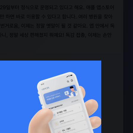
 29일부터 정식으로 운영되고 있다고 해요. 애플 앱스토어
 하면 바로 이용할 수 있다고 합니다. 여러 병원을 찾아
거로움, 이제는 정말 옛말이 될 것 같아요. 앱 안에서 독
니, 정말 세상 편해졌지 뭐예요! 독감 접종, 이제는 손안