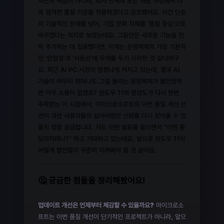
서만의 책임이 아니라, 회사 전체의 모든 개발 과정에서 더
욱 엄격한 품질 기준을 적용하겠다고 강조했어요. 이건 단순
히 기술적인 문제를 넘어, 기업 문화 자체를 '품질 중심'으로
바꾸겠다는 의지로 보였는데요. 그동안은 새로운 기능을 잔
뜩 추가하는 데 집중했다면, 이제는 운영체제의 가장 기본적
인 '안정성'과 '사용성'에 무게를 두기 시작한 것 같더라구
요. 최근 AI PC 시장이 엄청나게 커지고 있는데, 결국 AI
기술이 아무리 뛰어나도 그걸 돌리는 운영체제가 불안정하
면 아무 소용이 없겠죠? 윈도우 11의 완성도가 다시 한번
주목받는 이 시점에서, 마이크로소프트의 이번 품질 개선 선
언이 과연 사용자들의 잃어버렸던 신뢰를 다시 찾아올 수 있
을지 정말 궁금합니다. 저도 이번 발표를 들으면서 "이젠 좀
달라지려나?" 하고 기대하고 있는데요, 앞으로 윈도우 11이
어떻게 발전할지 꾸준히 지켜봐야 할 것 같아요.
🤔 궁금한 점들을 정리해봤어요!
업데이트 개선은 언제부터 체감할 수 있을까요?
마이크로소
프트는 이번 품질 개선이 단기적인 프로젝트가 아니라, 앞으