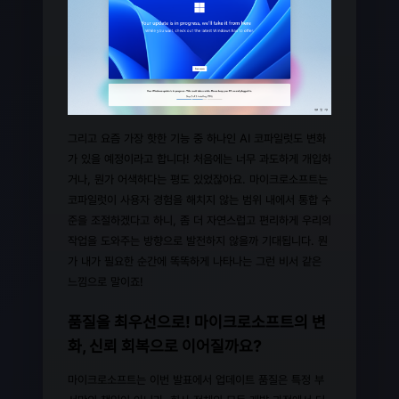
그리고 요즘 가장 핫한 기능 중 하나인 AI 코파일럿도 변화
가 있을 예정이라고 합니다! 처음에는 너무 과도하게 개입하
거나, 뭔가 어색하다는 평도 있었잖아요. 마이크로소프트는
코파일럿이 사용자 경험을 해치지 않는 범위 내에서 통합 수
준을 조절하겠다고 하니, 좀 더 자연스럽고 편리하게 우리의
작업을 도와주는 방향으로 발전하지 않을까 기대됩니다. 뭔
가 내가 필요한 순간에 똑똑하게 나타나는 그런 비서 같은
느낌으로 말이죠!
품질을 최우선으로! 마이크로소프트의 변
화, 신뢰 회복으로 이어질까요?
마이크로소프트는 이번 발표에서 업데이트 품질은 특정 부