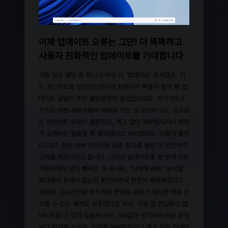
이제 업데이트 오류는 그만! 더 똑똑하고
사용자 친화적인 업데이트를 기대합니다
가장 많은 불만 중 하나가 바로 이 '업데이트' 문제였죠. 저
는 개인적으로 업데이트하다가 컴퓨터가 벽돌이 될까 봐 업
데이트 알림이 뜨면 불안감부터 들었었는데요. 마이크로소
프트도 이런 사용자들의 마음을 아는 것 같더라구요. 앞으로
는 업데이트 오류는 물론이고, 예고 없이 재부팅되거나 설치
가 실패하는 일들을 확 줄이겠다고 약속했어요. 어떻게 줄이
냐고요? 일단 내부 테스트랑 검증 절차를 훨씬 더 깐깐하게
강화할 예정이라고 합니다. 그리고 업데이트를 한 번에 모든
사용자에게 냅다 뿌리는 게 아니라, "단계적 배포" 방식을
확대해서 문제가 없는지 확인하면서 천천히 배포하겠다고
하네요. 실시간으로 피드백을 받아서 문제가 생기면 바로 조
치할 수 있는 체계도 갖추겠다고 하니, 이제 좀 안심하고 업
데이트할 수 있지 않을까 하는 기대감이 생기더라구요! 무엇
보다 반가운 소식은, 강제로 재부팅되거나 예고 없이 업데이