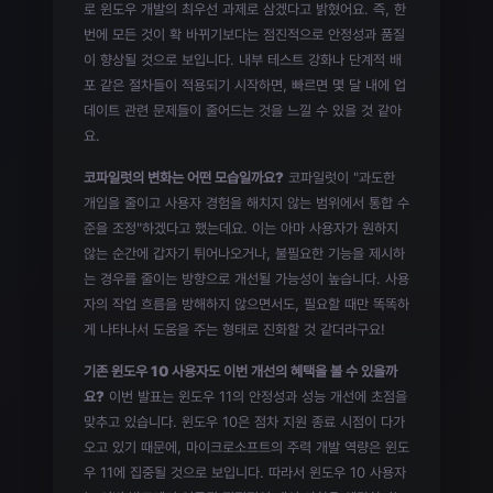
로 윈도우 개발의 최우선 과제로 삼겠다고 밝혔어요. 즉, 한
번에 모든 것이 확 바뀌기보다는 점진적으로 안정성과 품질
이 향상될 것으로 보입니다. 내부 테스트 강화나 단계적 배
포 같은 절차들이 적용되기 시작하면, 빠르면 몇 달 내에 업
데이트 관련 문제들이 줄어드는 것을 느낄 수 있을 것 같아
요.
코파일럿의 변화는 어떤 모습일까요?
코파일럿이 "과도한
개입을 줄이고 사용자 경험을 해치지 않는 범위에서 통합 수
준을 조정"하겠다고 했는데요. 이는 아마 사용자가 원하지
않는 순간에 갑자기 튀어나오거나, 불필요한 기능을 제시하
는 경우를 줄이는 방향으로 개선될 가능성이 높습니다. 사용
자의 작업 흐름을 방해하지 않으면서도, 필요할 때만 똑똑하
게 나타나서 도움을 주는 형태로 진화할 것 같더라구요!
기존 윈도우 10 사용자도 이번 개선의 혜택을 볼 수 있을까
요?
이번 발표는 윈도우 11의 안정성과 성능 개선에 초점을
맞추고 있습니다. 윈도우 10은 점차 지원 종료 시점이 다가
오고 있기 때문에, 마이크로소프트의 주력 개발 역량은 윈도
우 11에 집중될 것으로 보입니다. 따라서 윈도우 10 사용자