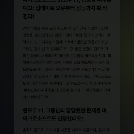
예고: 업데이트 오류부터 성능까지 확 바
뀐다!
안녕하세요! 혹시 요즘 윈도우 11 쓰시면서 겪었던 답답한
경험들, 없으셨나요? 컴퓨터 업데이트만 했다 하면 뭔가 삐
걱거리고, 느려지는 느낌에 스트레스받았던 적은요? 저만
그랬던 건 아닌 것 같더라구요. 😥 많은 분들이 윈도우 11
의 안정성이나 업데이트 때문에 곤란함을 겪으셨을 텐데, 마
이크로소프트가 드디어 이 문제에 칼을 빼들었다는 소식이
들려왔습니다! 그동안 잔고장이 많았던 윈도우 11, 정말 확
달라질 수 있을지 기대를 한껏 품게 되는데요. 마이크로소프
트가 어떤 점들을 개선하겠다고 발표했는지, 함께 자세히 들
여다보면서 우리 컴퓨터 생활이 얼마나 더 편안해질지 이야
기 나눠보자구요!
윈도우 11, 그동안의 답답했던 문제들 마
이크로소프트도 인정했네요!
솔직히 윈도우 11이 처음 나왔을 때부터 지금까지, 뭔가 계