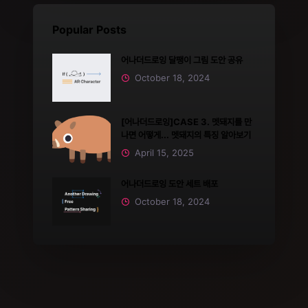
Popular Posts
어나더드로잉 달팽이 그림 도안 공유
October 18, 2024
[어나더드로잉]CASE 3. 멧돼지를 만
나면 어떻게... 멧돼지의 특징 알아보기
April 15, 2025
어나더드로잉 도안 세트 배포
October 18, 2024