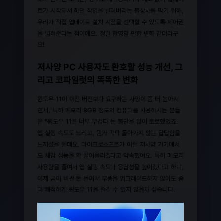
트가 시작돼서 하던 작업을 날려버리는 불상사를 막기 위해,
우리가 직접 업데이트 설치 시점을 선택할 수 있도록 제어권
을 넓혀준다는 점이에요. 정말 환영할 만한 변화 같더라구
요!
저사양 PC 사용자도 환호할 성능 개선, 그
리고 코파일럿의 똑똑한 변화
윈도우 11이 이전 버전보다 요구하는 사양이 좀 더 높아지
면서, 특히 메모리 8GB 정도의 컴퓨터를 사용하시는 분들
은 "윈도우 11은 너무 무겁다"는 불만을 많이 토로했었죠.
앱 실행 속도도 느리고, 뭔가 팍팍 돌아가지 않는 답답함을
느끼셨을 텐데요. 마이크로소프트가 이런 저사양 기기에서
도 체감 성능을 확 끌어올리겠다고 약속했어요. 특히 메모리
사용량을 줄여서 앱 실행 속도나 응답성을 높이겠다고 하니,
이제 굳이 비싼 돈 들여서 부품을 업그레이드하지 않아도 좀
더 쾌적하게 윈도우 11을 즐길 수 있지 않을까 싶습니다.