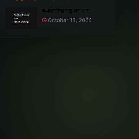
어나더드로잉 도안 세트 배포
October 18, 2024