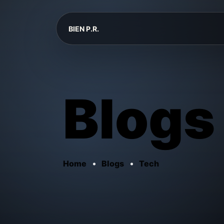
BIEN P.R.
Blogs
Home
Blogs
Tech