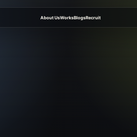
About Us
Works
Blogs
Recruit