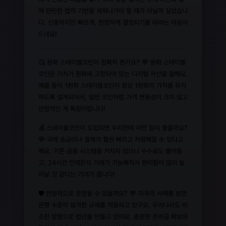
께 탄탄한 법적 기반을 세워나가야 할 때가 아닐까 싶었습니
다. 신중하지만 빠르게, 현명하게 결정되기를 바라는 마음이
드네요!
🤔 원화 스테이블코인이 정확히 뭔가요? 💬 원화 스테이블
코인은 가치가 원화에 고정되어 있는 디지털 자산을 말해요.
예를 들어 1원화 스테이블코인이 항상 1원화의 가치를 유지
하도록 설계되어서, 일반 코인처럼 가격 변동성이 크지 않고
안정적인 게 특징이랍니다!
💰 스테이블코인이 도입되면 우리한테 어떤 점이 좋을까요?
💬 국제 송금이나 결제가 훨씬 빠르고 저렴해질 수 있다고
해요. 기존 금융 시스템을 거치지 않으니 수수료도 줄어들
고, 24시간 언제든지 거래가 가능해져서 편리함이 많이 늘
어날 것 같다는 기대가 큽니다!
🛡️ 안정적으로 운영될 수 있을까요? 💬 미국의 사례를 보면
은행 수준의 엄격한 규제를 적용하고 있구요, 우리나라도 비
슷한 방향으로 법안을 만들고 있어요. 충분한 준비금 확보와