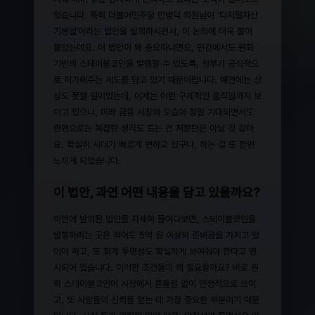
있습니다. 특히 더불어민주당 민병덕 의원님이 ‘디지털자산
기본법’이라는 법안을 발의하시면서, 이 논의에 더욱 불이
붙었는데요. 이 법안이 왜 중요하냐면요, 민간에서도 원화
기반의 스테이블코인을 발행할 수 있도록, 정부가 공식적으
로 허가해주는 제도를 담고 있기 때문이랍니다. 예전에는 상
상도 못할 일이었는데, 이제는 이런 구체적인 움직임까지 보
이고 있으니, 미래 금융 시장의 모습이 정말 기대되면서도
한편으로는 복잡한 생각도 드는 건 저뿐만은 아닐 것 같아
요. 확실히 시대가 빠르게 변하고 있구나, 하는 걸 또 한번
느끼게 되었습니다.
이 법안, 과연 어떤 내용을 담고 있을까요?
이번에 발의된 법안을 자세히 들여다보면, 스테이블코인을
발행하려는 곳은 적어도 5억 원 이상의 준비금을 가지고 있
어야 하고, 또 회계 투명성도 확실하게 보여줘야 한다고 명
시되어 있습니다. 이러한 조건들이 왜 필요할까요? 바로 원
화 스테이블코인이 시장에서 흔들림 없이 안정적으로 쓰이
고, 또 사람들의 신뢰를 얻는 데 가장 중요한 부분이기 때문