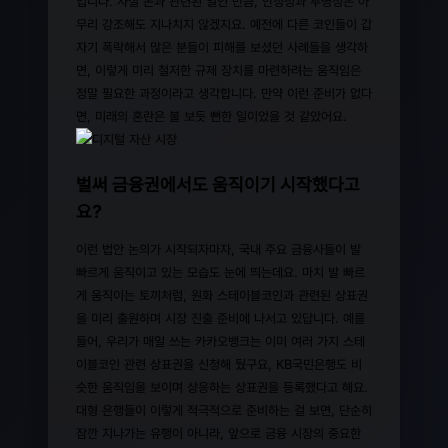
입니다. 사실 돈과 관련된 일인 만큼, 안정성과 투명성은 아
무리 강조해도 지나치지 않겠지요. 예전에 다른 코인들이 갑
자기 폭락해서 많은 분들이 피해를 보셨던 사례들을 생각하
면, 이렇게 미리 철저한 규제 장치를 마련하려는 움직임은
정말 필요한 과정이라고 생각합니다. 만약 이런 준비가 없다
면, 미래의 혼란은 불 보듯 뻔한 일이었을 것 같았어요.
벌써 금융권에서도 움직이기 시작했다고
요?
이런 법안 논의가 시작되자마자, 국내 주요 금융사들이 발
빠르게 움직이고 있는 모습도 눈에 띄는데요. 마치 발 빠르
게 움직이는 토끼처럼, 원화 스테이블코인과 관련된 상표권
을 미리 출원하며 시장 진출 준비에 나서고 있답니다. 예를
들어, 우리가 매일 쓰는 카카오뱅크는 이미 여러 가지 스테
이블코인 관련 상표권을 신청해 뒀구요, KB국민은행도 비
슷한 움직임을 보이며 상응하는 상표권을 등록했다고 해요.
대형 은행들이 이렇게 적극적으로 준비하는 걸 보면, 단순히
잠깐 지나가는 유행이 아니라, 앞으로 금융 시장의 중요한