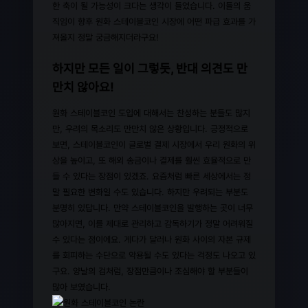
한 축이 될 가능성이 크다는 생각이 들었습니다. 이들의 움
직임이 향후 원화 스테이블코인 시장에 어떤 파급 효과를 가
져올지 정말 궁금해지더라구요!
하지만 모든 일이 그렇듯, 반대 의견도 만
만치 않아요!
원화 스테이블코인 도입에 대해서는 찬성하는 분들도 많지
만, 우려의 목소리도 만만치 않은 상황입니다. 긍정적으로
보면, 스테이블코인이 글로벌 결제 시장에서 우리 원화의 위
상을 높이고, 또 해외 송금이나 결제를 훨씬 효율적으로 만
들 수 있다는 장점이 있겠죠. 요즘처럼 빠른 세상에서는 정
말 필요한 변화일 수도 있습니다. 하지만 우려되는 부분도
분명히 있답니다. 만약 스테이블코인을 발행하는 곳이 너무
많아지면, 이를 제대로 관리하고 감독하기가 정말 어려워질
수 있다는 점이에요. 게다가 달러나 원화 사이의 자본 규제
를 회피하는 수단으로 악용될 수도 있다는 걱정도 나오고 있
구요. 양날의 검처럼, 장점만큼이나 조심해야 할 부분들이
많아 보였습니다.