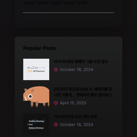
*url01 *url02 *url03 *url04 *url05
Popular Posts
어나더드로잉 달팽이 그림 도안 공유
October 18, 2024
[어나더드로잉]CASE 3. 멧돼지를 만
나면 어떻게... 멧돼지의 특징 알아보기
April 15, 2025
어나더드로잉 도안 세트 배포
October 18, 2024