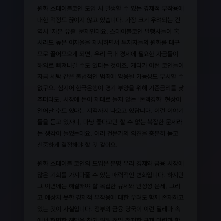
원화 스테이블코인 도입 시 발생할 수 있는 경제적 부작용에
대한 걱정도 끊이지 않고 있습니다. 가장 크게 우려되는 건
역시 '자본 유출' 문제인데요. 스테이블코인 발행사들이 혹
시라도 높은 이자율을 제시하면서 투자자들의 원화를 대규
모로 끌어모으게 되면, 우리 국내 경제에 필요한 자금들이
해외로 빠져나갈 수도 있다는 것이죠. 게다가 이런 코인들이
자금 세탁 같은 불법적인 범죄에 악용될 가능성도 무시할 수
없구요. 심지어 한국은행이 경기 부양을 위해 기준금리를 낮
추더라도, 시장에 돈이 제대로 돌지 않는 '돈맥경화' 현상이
일어날 수도 있다는 지적까지 나오고 있답니다. 이런 이야기
들을 듣고 있자니, 마냥 좋다고만 할 수 없는 복잡한 문제라
는 생각이 들었는데요. 여러 전문가의 의견을 충분히 듣고
신중하게 결정해야 할 것 같아요.
원화 스테이블 코인의 도입은 분명 우리 경제와 금융 시장에
많은 기회를 가져다줄 수 있는 매력적인 변화입니다. 하지만
그 이면에는 해결해야 할 복잡한 규제와 안정성 문제, 그리
고 예상치 못한 경제적 부작용에 대한 우려도 함께 존재하고
있는 것이 사실입니다. 정부와 금융 당국이 이런 딜레마 속
에서 현명한 해답을 찾기 위해 정말 철저한 규제 마련과 함