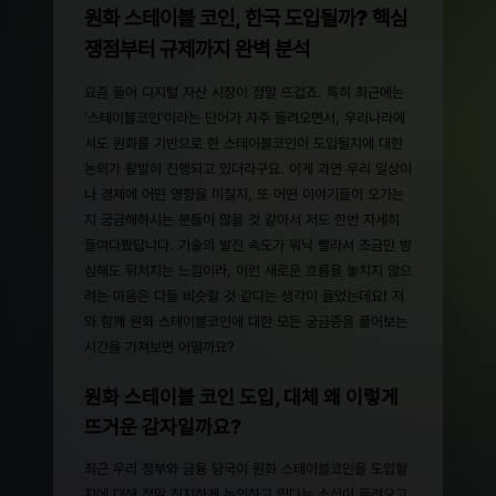
원화 스테이블 코인, 한국 도입될까? 핵심
쟁점부터 규제까지 완벽 분석
요즘 들어 디지털 자산 시장이 정말 뜨겁죠. 특히 최근에는
'스테이블코인'이라는 단어가 자주 들려오면서, 우리나라에
서도 원화를 기반으로 한 스테이블코인이 도입될지에 대한
논의가 활발히 진행되고 있더라구요. 이게 과연 우리 일상이
나 경제에 어떤 영향을 미칠지, 또 어떤 이야기들이 오가는
지 궁금해하시는 분들이 많을 것 같아서 저도 한번 자세히
들여다봤답니다. 기술의 발전 속도가 워낙 빨라서 조금만 방
심해도 뒤처지는 느낌이라, 이런 새로운 흐름을 놓치지 않으
려는 마음은 다들 비슷할 것 같다는 생각이 들었는데요! 저
와 함께 원화 스테이블코인에 대한 모든 궁금증을 풀어보는
시간을 가져보면 어떨까요?
원화 스테이블 코인 도입, 대체 왜 이렇게
뜨거운 감자일까요?
최근 우리 정부와 금융 당국이 원화 스테이블코인을 도입할
지에 대해 정말 진지하게 논의하고 있다는 소식이 들려오고