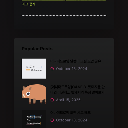
마크 공개
Popular Posts
어나더드로잉 달팽이 그림 도안 공유
October 18, 2024
[어나더드로잉]CASE 3. 멧돼지를 만
나면 어떻게... 멧돼지의 특징 알아보기
April 15, 2025
어나더드로잉 도안 세트 배포
October 18, 2024