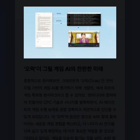
'오락'이 그릴 게임 AI의 찬란한 미래
종합적으로 정리해보면, 크래프톤의 '오락(Orak)'은 언어
모델 기반의 게임 AI를 평가하기 위해 개발된, 세계 최초의
게임 특화형 벤치마크라고 할 수 있어요. 엔비디아와 협력하
여 만들어낸 CPC 기술과 시너지를 발휘하면서, AI 에이전
트의 게임 수행 능력을 정말 정확하고 객관적으로 진단할 수
있게 되었답니다. 이 '오락'의 등장은 앞으로 AI와 함께 플레
이하는 새로운 게임 경험을 혁신하고, 더 나아가 AI 연구를
더욱 넓고 깊게 확장하는 데 아주 중요한 역할을 할 것으로
기대되고 있어요. 게임을 단순히 즐기는 것을 넘어, AI와 함