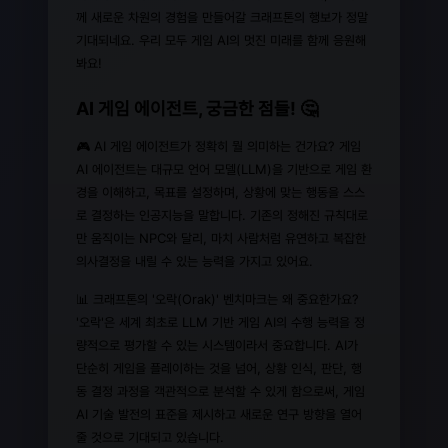
께 새로운 차원의 경험을 만들어갈 크래프톤의 행보가 정말
기대되네요. 우리 모두 게임 AI의 멋진 미래를 함께 응원해
봐요!
AI 게임 에이전트, 궁금한 점들! 🤔
🎮 AI 게임 에이전트가 정확히 뭘 의미하는 건가요? 게임
AI 에이전트는 대규모 언어 모델(LLM)을 기반으로 게임 환
경을 이해하고, 목표를 설정하며, 상황에 맞는 행동을 스스
로 결정하는 인공지능을 말합니다. 기존의 정해진 규칙대로
만 움직이는 NPC와 달리, 마치 사람처럼 유연하고 복잡한
의사결정을 내릴 수 있는 능력을 가지고 있어요.
📊 크래프톤의 '오락(Orak)' 벤치마크는 왜 중요한가요?
'오락'은 세계 최초로 LLM 기반 게임 AI의 수행 능력을 정
량적으로 평가할 수 있는 시스템이라서 중요합니다. AI가
단순히 게임을 플레이하는 것을 넘어, 상황 인식, 판단, 행
동 결정 과정을 객관적으로 분석할 수 있게 함으로써, 게임
AI 기술 발전의 표준을 제시하고 새로운 연구 방향을 열어
줄 것으로 기대되고 있습니다.