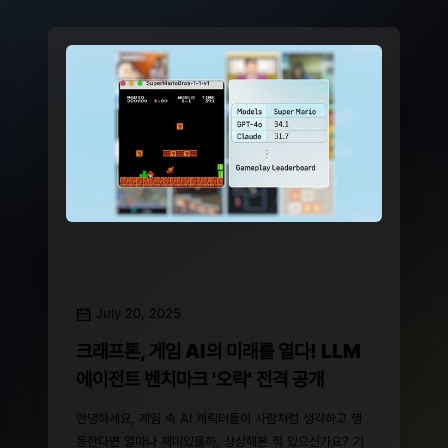
July 20, 2025
크래프톤, 게임 AI의 미래를 열다! LLM
에이전트 벤치마크 '오락' 전격 공개
안녕하세요, 게임 속 AI 캐릭터들이 사람처럼 생각하고 행
동한다면 얼마나 재미있을까, 상상해본 적 있으신가요? 기