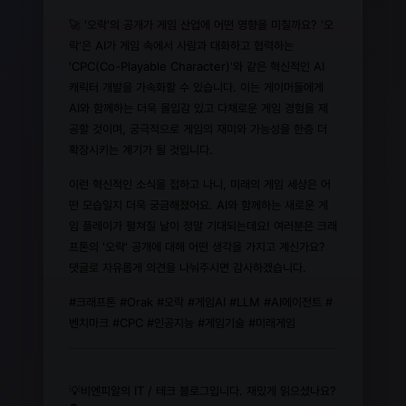
🚀 '오락'의 공개가 게임 산업에 어떤 영향을 미칠까요? '오
락'은 AI가 게임 속에서 사람과 대화하고 협력하는
'CPC(Co-Playable Character)'와 같은 혁신적인 AI
캐릭터 개발을 가속화할 수 있습니다. 이는 게이머들에게
AI와 함께하는 더욱 몰입감 있고 다채로운 게임 경험을 제
공할 것이며, 궁극적으로 게임의 재미와 가능성을 한층 더
확장시키는 계기가 될 것입니다.
이런 혁신적인 소식을 접하고 나니, 미래의 게임 세상은 어
떤 모습일지 더욱 궁금해졌어요. AI와 함께하는 새로운 게
임 플레이가 펼쳐질 날이 정말 기대되는데요! 여러분은 크래
프톤의 '오락' 공개에 대해 어떤 생각을 가지고 계신가요?
댓글로 자유롭게 의견을 나눠주시면 감사하겠습니다.
#크래프톤 #Orak #오락 #게임AI #LLM #AI에이전트 #
벤치마크 #CPC #인공지능 #게임기술 #미래게임
💡비엔피알의 IT / 테크 블로그입니다. 재밌게 읽으셨나요?