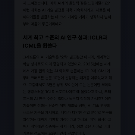
지 느껴졌습니다. 마치 AI계의 올림픽 같은 느낌이랄까요?
이런 대회는 AI 기술 발전을 더욱 가속화시키고, 새로운 아
이디어들을 발굴하는 데 크게 기여할 거라고 생각하니 벌써
부터 마음이 두근거리네요.
세계 최고 수준의 AI 연구 성과: ICLR과
ICML을 휩쓸다
크래프톤의 AI 기술력은 '오락' 발표뿐만 아니라, 세계적인
학술 성과로도 이미 증명되고 있었어요. 2025년에는 세계
에서 가장 권위 있는 AI 학회로 손꼽히는 ICLR과 ICML에
무려 크래프톤 논문 10편이 선정되는 쾌거를 이루었다고 해
요. 그중에서도 3편은 상위 5% 안에 드는 논문에만 부여되
는 영광스러운 'ICLR 스포트라이트'에 올랐다고 하니, 크래
프톤의 AI 연구 수준이 얼마나 높은지 짐작이 가시죠? 이런
기술적인 성과는 단순한 게임 개발을 넘어, AI 기술 연구의
새로운 기준을 제시하고, 나아가 다양한 산업 분야로 연구를
확장하는 데까지 기여할 예정이라고 하네요. 게임 회사라고
해서 게임에만 집중하는 게 아니라, 정말 넓은 시야로 미래
기술을 선도하는 모습이 인상 깊었답니다.