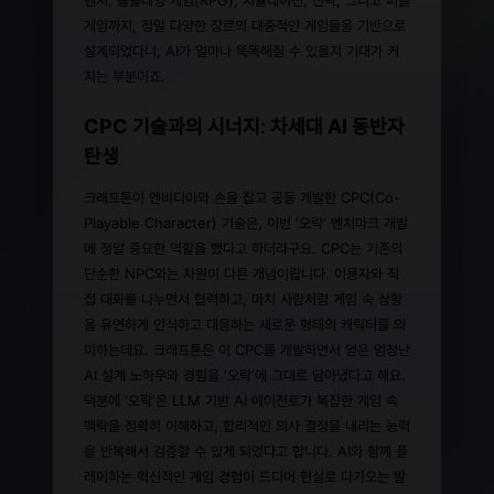
게임까지, 정말 다양한 장르의 대중적인 게임들을 기반으로
설계되었다니, AI가 얼마나 똑똑해질 수 있을지 기대가 커
지는 부분이죠.
CPC 기술과의 시너지: 차세대 AI 동반자
탄생
크래프톤이 엔비디아와 손을 잡고 공동 개발한 CPC(Co-
Playable Character) 기술은, 이번 '오락' 벤치마크 개발
에 정말 중요한 역할을 했다고 하더라구요. CPC는 기존의
단순한 NPC와는 차원이 다른 개념이랍니다. 이용자와 직
접 대화를 나누면서 협력하고, 마치 사람처럼 게임 속 상황
을 유연하게 인식하고 대응하는 새로운 형태의 캐릭터를 의
미하는데요. 크래프톤은 이 CPC를 개발하면서 얻은 엄청난
AI 설계 노하우와 경험을 '오락'에 그대로 담아냈다고 해요.
덕분에 '오락'은 LLM 기반 AI 에이전트가 복잡한 게임 속
맥락을 정확히 이해하고, 합리적인 의사 결정을 내리는 능력
을 반복해서 검증할 수 있게 되었다고 합니다. AI와 함께 플
레이하는 혁신적인 게임 경험이 드디어 현실로 다가오는 발