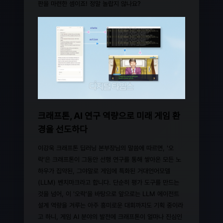
판을 마련한 셈이죠! 정말 놀랍지 않나요?
크래프톤, AI 연구 역량으로 미래 게임 환
경을 선도하다
이강욱 크래프톤 딥러닝 본부장님의 말씀에 따르면, '오
락'은 크래프톤이 그동안 선행 연구를 통해 쌓아온 모든 노
하우가 집약된, 그야말로 게임에 특화된 거대언어모델
(LLM) 벤치마크라고 합니다. 단순히 평가 도구를 만드는
것을 넘어, 이 '오락'을 바탕으로 앞으로는 LLM 에이전트
설계 역량을 겨루는 아주 흥미로운 대회까지도 기획 중이라
고 하니, 게임 AI 분야의 발전에 크래프톤이 얼마나 진심인