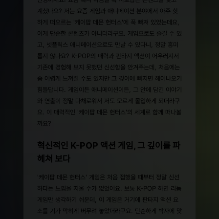
계셨나요? 저는 요즘 게임과 애니메이션 분야에서 아주 핫
하게 떠오르는 '케이팝 데몬 헌터스'에 푹 빠져 있었는데요,
이게 단순한 콘텐츠가 아니더라구요. 게임으로도 즐길 수 있
고, 넷플릭스 애니메이션으로도 만날 수 있다니, 정말 흥미
롭지 않나요? K-POP의 매력과 판타지 액션이 어우러져서
기존에 경험해 보지 못했던 신선함을 안겨주는데, 처음에는
좀 어렵게 느껴질 수도 있지만 그 깊이에 빠지면 헤어나오기
힘들답니다. 게임이든 애니메이션이든, 그 안에 담긴 이야기
와 연출이 정말 다채로워서 저도 모르게 몰입하게 되더라구
요. 이 매력적인 '케이팝 데몬 헌터스'의 세계로 함께 떠나볼
까요?
혁신적인 K-POP 액션 게임, 그 깊이를 파
헤쳐 보다
'케이팝 데몬 헌터스' 게임은 처음 접했을 때부터 정말 신선
하다는 느낌을 지울 수가 없었어요. 보통 K-POP 하면 리듬
게임만 생각하기 쉬운데, 이 게임은 거기에 판타지 액션 요
소를 기가 막히게 버무려 놓았더라구요. 단순하게 박자에 맞