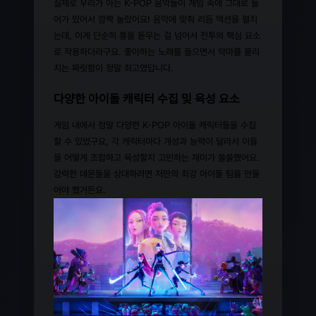
실제로 우리가 아는 K-POP 음악들이 게임 속에 그대로 들
어가 있어서 깜짝 놀랐어요! 음악에 맞춰 리듬 액션을 펼치
는데, 이게 단순히 흥을 돋우는 걸 넘어서 전투의 핵심 요소
로 작용하더라구요. 좋아하는 노래를 들으면서 악마를 물리
치는 짜릿함이 정말 최고였답니다.
다양한 아이돌 캐릭터 수집 및 육성 요소
게임 내에서 정말 다양한 K-POP 아이돌 캐릭터들을 수집
할 수 있었구요, 각 캐릭터마다 개성과 능력이 달라서 이들
을 어떻게 조합하고 육성할지 고민하는 재미가 쏠쏠했어요.
강력한 데몬들을 상대하려면 저만의 최강 아이돌 팀을 만들
어야 했거든요.