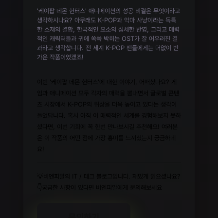
'케이팝 데몬 헌터스' 애니메이션의 성공 비결은 무엇이라고
생각하시나요? 아무래도 K-POP과 악마 사냥이라는 독특
한 소재의 결합, 한국적인 요소의 섬세한 반영, 그리고 매력
적인 캐릭터들과 귀에 쏙쏙 박히는 OST가 잘 어우러진 결
과라고 생각합니다. 전 세계 K-POP 팬들에게는 더없이 반
가운 작품이었겠죠!
이번 '케이팝 데몬 헌터스'에 대한 이야기, 어떠셨나요? 게
임과 애니메이션 모두 각자의 매력을 뽐내면서 글로벌 콘텐
츠 시장에서 K-POP의 위상을 더욱 높이고 있다는 생각이
들었답니다. 혹시 아직 이 매력적인 세계를 경험해보지 못하
셨다면, 이번 기회에 꼭 한번 만나보시길 추천해요! 여러분
은 이 작품의 어떤 점에 가장 흥미를 느끼셨는지 궁금하네
요!
💡비엔피알의 IT / 테크 블로그입니다. 재밌게 읽으셨나요?
👇궁금한 사항이 있다면 비엔피알에게 문의해보세요
문의하기