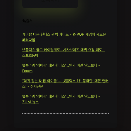
🗞️출처
케이팝 데몬 헌터스 완벽 가이드 - K-POP 게임의 새로운
패러다임
넷플릭스 뚫고 케이팝계로…사자보이즈 데뷔 요청 쇄도 -
스포츠동아
넷플 1위 '케이팝 데몬 헌터스'...인기 비결 알고보니 -
Daum
“악귀 잡는 K-팝 아이돌”... 넷플릭스 1위 등극한 '데몬 헌터
스' - 전자신문
넷플 1위 '케이팝 데몬 헌터스'...인기 비결 알고보니 -
ZUM 뉴스