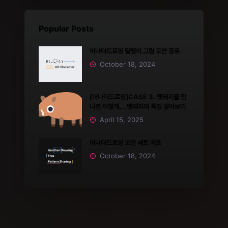
Popular Posts
어나더드로잉 달팽이 그림 도안 공유
October 18, 2024
[어나더드로잉]CASE 3. 멧돼지를 만
나면 어떻게... 멧돼지의 특징 알아보기
April 15, 2025
어나더드로잉 도안 세트 배포
October 18, 2024