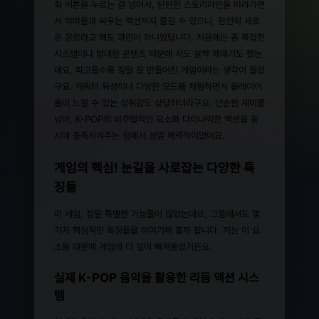
춰 버튼을 누르는 걸 넘어서, 탄탄한 스토리라인을 따라가면
서 악마들과 싸우는 액션까지 즐길 수 있으니, 완전히 새로
운 장르라고 해도 과언이 아니었답니다. 처음에는 좀 복잡한
시스템이나 방대한 콘텐츠 때문에 저도 살짝 헤매기도 했는
데요, 파고들수록 정말 잘 만들어진 게임이라는 생각이 들었
구요. 캐릭터 육성이나 다양한 모드를 체험하면서 플레이어
들이 느낄 수 있는 성취감도 상당하더라구요. 단순한 재미를
넘어, K-POP의 비주얼적인 요소와 다이나믹한 액션을 동
시에 충족시켜주는 점에서 정말 매력적이었어요.
게임의 핵심! 눈길을 사로잡는 다양한 특
징들
이 게임, 정말 특별한 기능들이 많았는데요, 그중에서도 몇
가지 핵심적인 특징들을 이야기해 볼까 합니다. 저는 이 요
소들 때문에 게임에 더 깊이 빠져들었거든요.
실제 K-POP 음악을 활용한 리듬 액션 시스
템