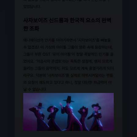
있었답니다.
사자보이즈 신드롬과 한국적 요소의 완벽
한 조화
애니메이션의 인기를 이야기하면서 '사자보이즈'를 빼놓을
수 없겠죠! 이 가상의 아이돌 그룹이 영화 속에 등장하는데,
그들이 부른 OST '유어 아이돌'이 정말 폭발적인 인기를 끌
었어요. '저승사자 콘셉트'라는 독특한 설정에, 왠지 모르게
끌리는 그들의 음악까지, 저도 모르게 계속 흥얼거리게 되더
라구요. 덕분에 '사자보이즈'를 실제로 데뷔시켜달라는 팬들
의 요청이 쇄도하고 있다고 하니, 정말 대단한 파급력이 아
닐 수 없습니다.