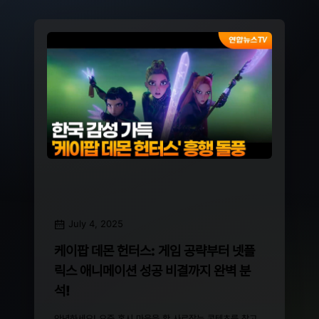
July 4, 2025
케이팝 데몬 헌터스: 게임 공략부터 넷플
릭스 애니메이션 성공 비결까지 완벽 분
석!
안녕하세요! 요즘 혹시 마음을 확 사로잡는 콘텐츠를 찾고