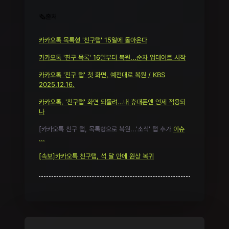
🗞️출처
카카오톡 목록형 '친구탭' 15일에 돌아온다
카카오톡 '친구 목록' 16일부터 복원...순차 업데이트 시작
카카오톡 '친구 탭' 첫 화면, 예전대로 복원 / KBS
2025.12.16.
카카오톡, '친구탭' 화면 되돌려…내 휴대폰엔 언제 적용되
나
[카카오톡 친구 탭, 목록형으로 복원...'소식' 탭 추가
이슈
...
[속보]카카오톡 친구탭, 석 달 만에 원상 복귀