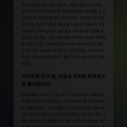
같이 사용하는 필수 앱이 되었죠. 그런데 갑자기 익숙했던
카카오톡 친구 탭 화면이 확 바뀌어버린다면 어떠셨을 것 같
나요? 저도 처음엔 좀 당황스럽더라구요. 어제까지 잘 쓰던
기능인데, 갑자기 새로운 모습으로 나타나니 적응하기가 참
어려웠던 기억이 납니다. 많은 분이 저와 비슷한 경험을 하
셨을 것 같은데요, 그동안 불편함을 감수하고 계셨던 분들에
게 정말 반가운 소식이 있답니다! 바로 카카오톡 친구 탭이
드디어 예전 모습으로 돌아온다는 소식인데요, 어떤 변화가
있었고 언제부터 적용되는지, 함께 자세히 알아보도록 하겠
습니다.
카카오톡 친구 탭, 마침내 익숙한 목록형으
로 돌아왔어요!
카카오톡의 첫 화면인 '친구 탭'이 기존에 우리가 사용하던
목록형 구조로 다시 돌아오는 순차 업데이트를 지난 16일부
터 진행했는데요, 드디어 예전의 익숙한 모습으로 되돌아왔
다니 정말 반가운 소식 아닌가요? 새로운 것이 항상 좋은 것
만은 아니라는 걸 이번에 다시 한번 느끼게 되었는데요, 특