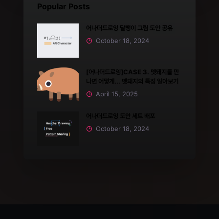
Popular Posts
어나더드로잉 달팽이 그림 도안 공유
October 18, 2024
[어나더드로잉]CASE 3. 멧돼지를 만
나면 어떻게... 멧돼지의 특징 알아보기
April 15, 2025
어나더드로잉 도안 세트 배포
October 18, 2024