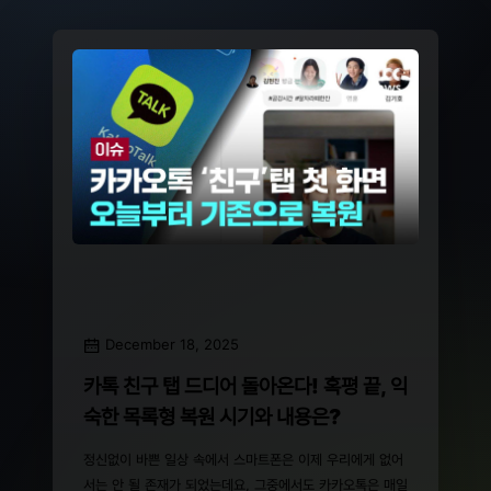
December 18, 2025
카톡 친구 탭 드디어 돌아온다! 혹평 끝, 익
숙한 목록형 복원 시기와 내용은?
정신없이 바쁜 일상 속에서 스마트폰은 이제 우리에게 없어
서는 안 될 존재가 되었는데요, 그중에서도 카카오톡은 매일