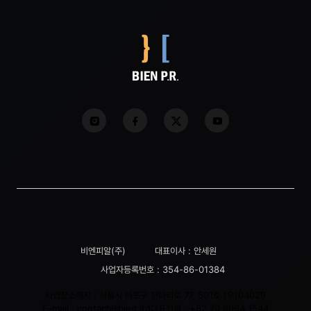
비엔피알(주)
대표이사 : 안세원
사업자등록번호 : 354-86-01384
사업장소재지 : 서울시 마포구 잔다리로 77, 501호 (우)04029
E-mail :
contact@bien.ltd
대표전화 :
+82 70 8064 1544