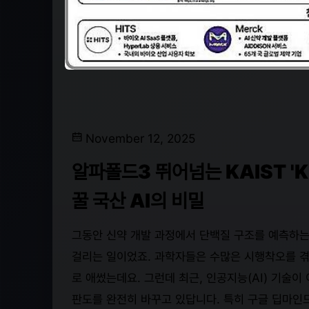
November 12, 2025
알파폴드3 뛰어넘는 KAIST '
꿀 국산 AI의 비밀
그동안 신약 개발 과정에서 단백질 구조를 예측하는
걸리는 일이었죠. 과학자들은 수많은 시행착오를 겪
로 애썼는데요. 그런데 최근, 인공지능(AI) 기술
판도를 완전히 바꾸고 있답니다. 특히 구글 딥마인드