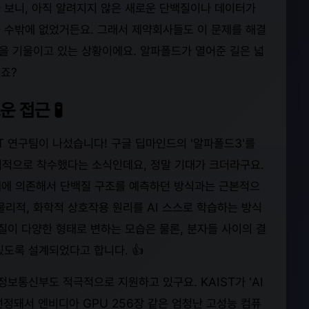
 보니, 아직 알려지지 않은 새로운 단백질이나 데이터가
 수밖에 없었거든요. 그래서 제약회사들도 이 문제를 해결
력을 기울이고 있는 상황이에요. 알파폴드가 열어준 길은 넓
겠죠?
운 접근 🧪
T 연구팀이 나섰습니다! 구글 딥마인드의 '알파폴드3'를
 본격적으로 착수했다는 소식인데요, 정말 기대가 크더라구요.
통계에 의존해서 단백질 구조를 예측하던 방식과는 근본적으
물리적, 화학적 상호작용 원리를 AI 스스로 학습하는 방식
질이 다양한 형태로 변하는 모습은 물론, 분자들 사이의 결
도록 설계되었다고 합니다. 👍
보통신부도 적극적으로 지원하고 있구요. KAIST가 'AI
정돼서 엔비디아 GPU 256장 같은 엄청난 고성능 컴퓨