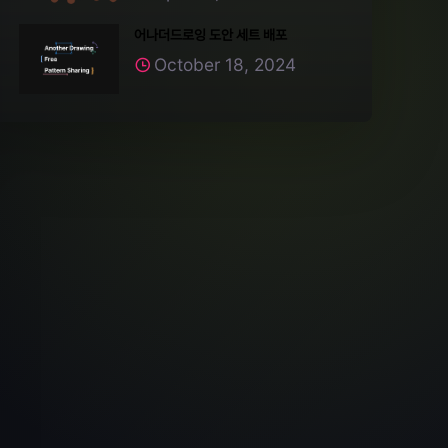
어나더드로잉 도안 세트 배포
October 18, 2024