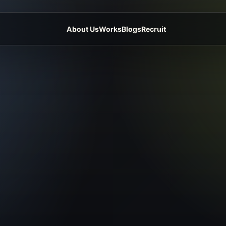
About Us
Works
Blogs
Recruit