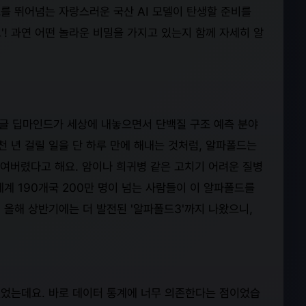
를 뛰어넘는 자랑스러운 국산 AI 모델이 탄생할 준비를
드'! 과연 어떤 놀라운 비밀을 가지고 있는지 함께 자세히 알
구글 딥마인드가 세상에 내놓으면서 단백질 구조 예측 분야
천 년 걸릴 일을 단 하루 만에 해내는 것처럼, 알파폴드는
줄여버렸다고 해요. 암이나 희귀병 같은 고치기 어려운 질병
세계 190개국 200만 명이 넘는 사람들이 이 알파폴드를
 올해 상반기에는 더 발전된 '알파폴드3'까지 나왔으니,
었는데요. 바로 데이터 통계에 너무 의존한다는 점이었습