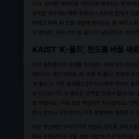
니다. 방대한 데이터를 기반으로 예측하는 방식이다
부족한 경우에는 예측 정확도나 속도에 한계가 있을
하려고 자체 AI 모델 개발에 뛰어드는 등 여러 노
고 밝지만, 아직 가야 할 길이 더 남아있다는 뜻이
KAIST 'K-폴드', 판도를 바꿀 새로
이런 알파폴드의 한계를 뛰어넘기 위해 우리 KAIS
넘어서는 국산 바이오 AI 모델 'K-폴드' 개발에
'K-폴드'는 기존 알파폴드3가 단순하게 데이터 
로 다르답니다. K-폴드는 단백질 안에서 일어나는 
을 택했어요. 이게 정말 핵심적인 차이인데요! 단백
합이 얼마나 강한지까지 아주 정확하게 예측할 수 있
이런 혁신적인 아이디어가 현실이 되도록 과학기술정
특화 파운데이션 모델 개발 사업'의 주관기관으로 선