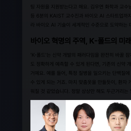
팅 자원을 지원받는다고 해요. 김우연 화학과 교수님
등 6분의 KAIST 교수진과 바이오 AI 스타트업까
라 바이오 AI 기술이 세계적인 수준으로 도약하는 데
바이오 혁명의 주역, K-폴드의 미래
'K-폴드'는 신약 개발의 패러다임을 완전히 바꿀 
도 정확하게 예측할 수 있게 된다면, 기존의 신약 
거예요. 예를 들어, 특정 질병을 일으키는 단백질에
수 있게 되는 거죠. 마치 맞춤옷을 만들듯이, 환
워질 것 같았습니다. 정말 상상만 해도 두근거리는 