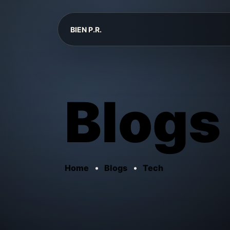
BIEN P.R.
Blogs
Home
Blogs
Tech