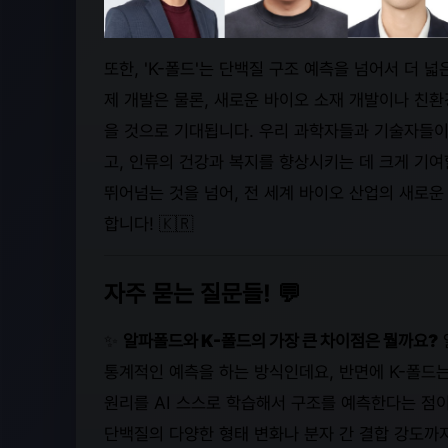
또한, 'K-폴드'는 단백질 구조 예측을 넘어서 더 
제 개발은 물론, 새로운 바이오 소재 개발이나 친환
을 것으로 기대됩니다. 우리 과학자들과 기술자들이 
고, 인류의 건강과 복지를 향상시키는 데 크게 기여
뛰어넘는 것을 넘어, 전 세계 바이오 산업의 새로운
합니다! 🇰🇷
자주 묻는 질문들! 💬
✨
알파폴드와 K-폴드의 가장 큰 차이점은 뭘까요?
통계적인 예측을 하는 방식인데요, 반면에 K-폴드
원리를 AI 스스로 학습해서 구조를 예측한다는 점이
단백질의 다양한 형태 변화나 분자 간 결합 강도까지