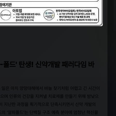
K-폴드' 탄생! 신약개발 패러다임 바
 일은 마치 망망대해에서 바늘 찾기처럼 어렵고 긴 시간이
으며 인류의 건강을 지켜낼 치료제를 만들기 위해 밤낮으
이 이 지난한 과정을 획기적으로 단축시키면서 신약 개발의
의 '알파폴드'는 단백질 구조 예측 분야에 엄청난 혁신을