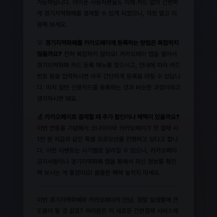
가능하답니다. 아이폰 사용자분들도 이제 카드 없이 간편하
게 경기지역화폐를 결제할 수 있게 되었으니, 걱정 말고 이
용해 보세요.
💡
경기지역화폐를 카카오페이에 등록하는 방법은 복잡하지
않을까요?
전혀 복잡하지 않아요! 카카오페이 앱을 열어서
경기지역화폐 카드 등록 메뉴를 찾으시고, 안내에 따라 카드
번호 등을 입력하시면 아주 간단하게 등록을 마칠 수 있답니
다. 마치 일반 신용카드를 등록하는 것과 비슷한 과정이라고
생각하시면 돼요.
💰
카카오페이로 결제할 때 추가 할인이나 혜택이 있을까요?
이번 연동을 기념해서 코나아이와 카카오페이가 첫 결제 시
1천 원 지급과 같은 특별 프로모션을 진행하고 있다고 합니
다. 이런 이벤트는 시기별로 달라질 수 있으니, 카카오페이
공지사항이나 경기지역화폐 앱을 통해서 최신 정보를 확인
해 보시는 게 좋겠어요! 쏠쏠한 혜택 놓치지 마세요.
이번 경기지역화폐와 카카오페이의 만남, 정말 실생활에 큰
도움이 될 것 같죠? 여러분은 이 새로운 간편결제 서비스에