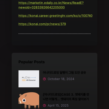
https://marketin.edaily.co.kr/News/ReadE?
newsId=02833926642205000
https://konai.career.greetinghr.com/ko/o/100740
https://konai.com/pr/news/379
Popular Posts
어나더드로잉 달팽이 그림 도안 공유
October 18, 2024
[어나더드로잉]CASE 3. 멧돼지를 만
나면 어떻게... 멧돼지의 특징 알아보기
April 15, 2025