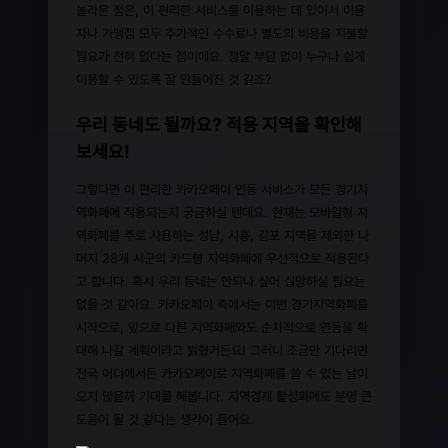
놀라운 점은, 이 편리한 서비스를 이용하는 데 있어서 이용
자나 가맹점 모두 추가적인 수수료나 별도의 비용을 지불할
필요가 전혀 없다는 점이에요. 정말 부담 없이 누구나 쉽게
이용할 수 있도록 잘 만들어진 것 같죠?
우리 동네도 될까요? 적용 지역을 확인해
보세요!
그렇다면 이 편리한 카카오페이 연동 서비스가 모든 경기지
역화폐에 적용되는지 궁금하실 텐데요. 현재는 모바일형 지
역화폐를 주로 사용하는 성남, 시흥, 김포 지역을 제외한 나
머지 28개 시군의 카드형 지역화폐에 우선적으로 적용된다
고 합니다. 혹시 우리 동네는 안되나 싶어 실망하실 필요는
없을 것 같아요. 카카오페이 측에서는 이번 경기지역화폐를
시작으로, 앞으로 다른 지역화폐와도 순차적으로 연동을 확
대해 나갈 계획이라고 밝혔거든요! 그러니 조금만 기다리면
전국 어디에서든 카카오페이로 지역화폐를 쓸 수 있는 날이
오지 않을까 기대를 해봅니다. 지역경제 활성화에도 분명 큰
도움이 될 것 같다는 생각이 들어요.