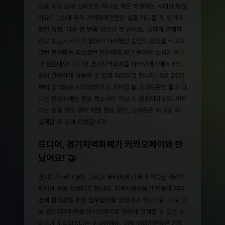
요즘 지갑 없이 스마트폰 하나로 뭐든 해결하는 시대가 왔잖
아요? 그런데 유독 지역화폐만큼은 실물 카드를 꼭 챙겨야
했던 경험, 다들 한 번쯤 있으실 것 같아요. 급하게 결제하
려고 했는데 카드가 없어서 아쉬웠던 순간도 있었을 테고요.
그런 불편함을 겪으셨던 분들에게 정말 반가운 소식이 아닐
까 싶은데요! 드디어 경기지역화폐를 카카오페이에서 카드
없이 간편하게 사용할 수 있게 되었다고 합니다. 6월 25일
부터 정식으로 시작되었다니, 저처럼 늘 스마트폰만 들고 다
니는 분들에게는 정말 희소식이 아닐 수 없겠더라구요. 이제
더는 실물 카드 찾아 헤맬 필요 없이, 스마트폰 하나로 쓱-
결제할 수 있게 되었답니다!
드디어, 경기지역화폐가 카카오페이와 만
났어요! 🤝
경기도가 코나아이, 그리고 우리에게 너무나 익숙한 카카오
페이와 손을 잡았다고 합니다. 지역사랑상품권 연동과 지역
경제 활성화를 위한 업무협약을 맺었다고 하는데요, 이로 인
해 경기지역화폐를 카카오페이로 편하게 결제할 수 있는 서
비스가 도입되었다는 소식이에요. 이제 이용자분들은 가지