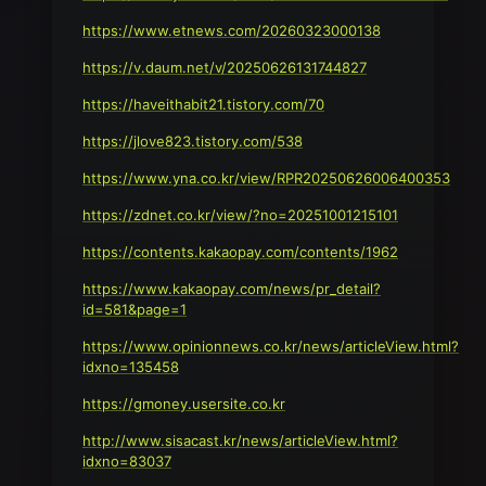
https://www.etnews.com/20260323000138
https://v.daum.net/v/20250626131744827
https://haveithabit21.tistory.com/70
https://jlove823.tistory.com/538
https://www.yna.co.kr/view/RPR20250626006400353
https://zdnet.co.kr/view/?no=20251001215101
https://contents.kakaopay.com/contents/1962
https://www.kakaopay.com/news/pr_detail?
id=581&page=1
https://www.opinionnews.co.kr/news/articleView.html?
idxno=135458
https://gmoney.usersite.co.kr
http://www.sisacast.kr/news/articleView.html?
idxno=83037