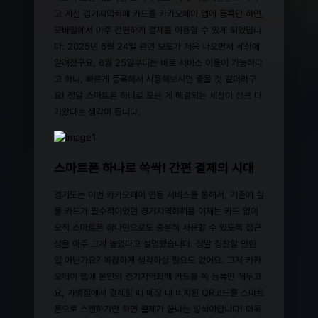
고 계신 경기지역화폐 카드를 카카오페이 앱에 등록만 하면,
모바일에서 아주 간편하게 결제를 이용할 수 있게 되었답니
다. 2025년 6월 24일 관련 보도가 처음 나오면서 세상에
알려졌구요, 6월 25일부터는 바로 서비스 이용이 가능하다
고 하니, 빠르게 등록해서 사용해보시면 좋을 것 같더라구
요! 정말 스마트폰 하나로 모든 게 해결되는 세상이 성큼 다
가왔다는 생각이 듭니다.
스마트폰 하나로 쓱싹! 간편 결제의 시대
경기도는 이번 카카오페이 연동 서비스를 통해서, 기존에 실
물 카드가 필수적이었던 경기지역화폐를 이제는 카드 없이
오직 스마트폰 하나만으로도 충분히 사용할 수 있도록 접근
성을 아주 크게 높였다고 설명했습니다. 정말 칭찬할 만한
일 아닌가요? 복잡하게 생각하실 필요도 없어요. 그저 카카
오페이 앱에 본인의 경기지역화폐 카드를 쏙 등록만 해두고
요, 가맹점에서 결제할 때 매장 내 비치된 QR코드를 스마트
폰으로 스캔하기만 하면 결제가 끝나는 방식이랍니다! 더욱