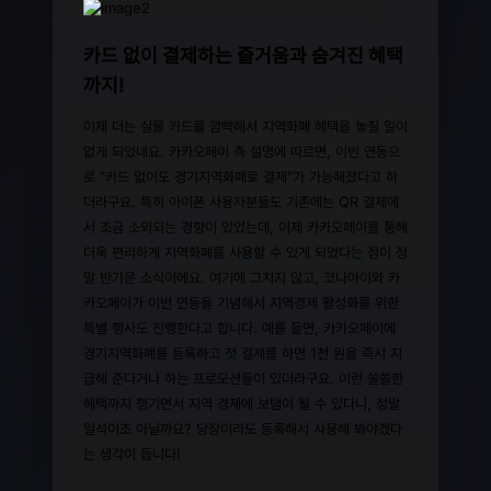
카드 없이 결제하는 즐거움과 숨겨진 혜택
까지!
이제 더는 실물 카드를 깜빡해서 지역화폐 혜택을 놓칠 일이
없게 되었네요. 카카오페이 측 설명에 따르면, 이번 연동으
로 "카드 없이도 경기지역화폐로 결제"가 가능해졌다고 하
더라구요. 특히 아이폰 사용자분들도 기존에는 QR 결제에
서 조금 소외되는 경향이 있었는데, 이제 카카오페이를 통해
더욱 편리하게 지역화폐를 사용할 수 있게 되었다는 점이 정
말 반가운 소식이에요. 여기에 그치지 않고, 코나아이와 카
카오페이가 이번 연동을 기념해서 지역경제 활성화를 위한
특별 행사도 진행한다고 합니다. 예를 들면, 카카오페이에
경기지역화폐를 등록하고 첫 결제를 하면 1천 원을 즉시 지
급해 준다거나 하는 프로모션들이 있더라구요. 이런 쏠쏠한
혜택까지 챙기면서 지역 경제에 보탬이 될 수 있다니, 정말
일석이조 아닐까요? 당장이라도 등록해서 사용해 봐야겠다
는 생각이 듭니다!