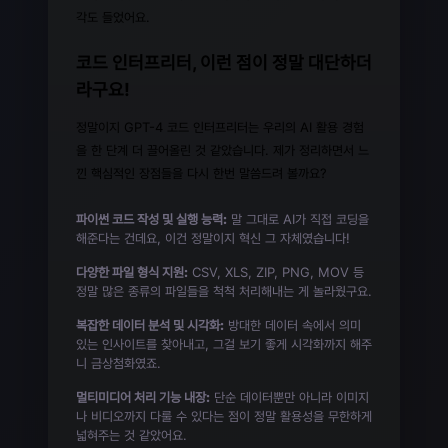
각도 들었어요.
코드 인터프리터, 이런 점이 정말 대단하더
라구요!
정말이지 GPT-4 코드 인터프리터는 우리의 AI 활용 경험
을 한 단계 더 끌어올린 것 같았습니다. 제가 정리하면서 느
낀 핵심적인 장점들을 다시 한번 말씀드려 볼까요?
파이썬 코드 작성 및 실행 능력:
말 그대로 AI가 직접 코딩을
해준다는 건데요, 이건 정말이지 혁신 그 자체였습니다!
다양한 파일 형식 지원:
CSV, XLS, ZIP, PNG, MOV 등
정말 많은 종류의 파일들을 척척 처리해내는 게 놀라웠구요.
복잡한 데이터 분석 및 시각화:
방대한 데이터 속에서 의미
있는 인사이트를 찾아내고, 그걸 보기 좋게 시각화까지 해주
니 금상첨화였죠.
멀티미디어 처리 기능 내장:
단순 데이터뿐만 아니라 이미지
나 비디오까지 다룰 수 있다는 점이 정말 활용성을 무한하게
넓혀주는 것 같았어요.