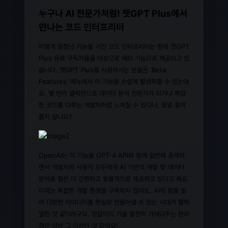
누구나 AI 전문가처럼! 챗GPT Plus에서
만나는 코드 인터프리터
이렇게 엄청난 기능을 가진 코드 인터프리터는 현재 챗GPT
Plus 유료 구독자들을 대상으로 베타 기능으로 제공되고 있
습니다. 챗GPT Plus를 사용하시는 분들은 'Beta
Features' 메뉴에서 이 기능을 손쉽게 활성화할 수 있는데
요. 몇 번의 클릭만으로 데이터 분석 전문가가 되거나 복잡
한 코드를 다루는 개발자처럼 느껴질 수 있다니, 정말 흥미
롭지 않나요?
OpenAI는 이 기능을 GPT-4 API와 함께 일반에 공개하
면서 개발자와 사용자 모두에게 AI 기반의 개발 및 데이터
분석을 훨씬 더 간편하고 효율적으로 제공하고 있다고 해요.
이제는 복잡한 개발 환경을 구축하지 않아도, AI의 힘을 빌
려 다양한 아이디어를 현실로 만들어낼 수 있는 시대가 활짝
열린 것 같더라구요. 정말이지 기술 발전이 가져다주는 편리
함은 상상 그 이상인 것 같아요!