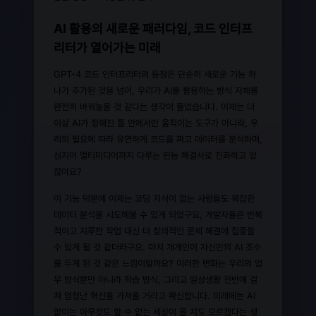
AI 활용의 새로운 패러다임, 코드 인터프
리터가 열어가는 미래
GPT-4 코드 인터프리터의 등장은 단순히 새로운 기능 하
나가 추가된 것을 넘어, 우리가 AI를 활용하는 방식 자체를
완전히 바꿔놓을 것 같다는 생각이 들었습니다. 이제는 더
이상 AI가 정해진 틀 안에서만 움직이는 도구가 아니라, 우
리의 필요에 따라 유연하게 코드를 짜고 데이터를 분석하며,
심지어 멀티미디어까지 다루는 만능 해결사로 진화하고 있
잖아요?
이 기능 덕분에 이제는 코딩 지식이 없는 사람들도 복잡한
데이터 분석을 시도해볼 수 있게 되었구요, 개발자들은 반복
적이고 지루한 작업 대신 더 창의적인 문제 해결에 집중할
수 있게 될 것 같더라구요. 마치 개개인이 자신만의 AI 조수
를 두게 된 것 같은 느낌이랄까요? 이러한 변화는 우리의 업
무 방식뿐만 아니라 학습 방식, 그리고 일상생활 전반에 걸
쳐 엄청난 혁신을 가져올 거라고 확신합니다. 미래에는 AI
없이는 아무것도 할 수 없는 세상이 올 지도 모르겠다는 생