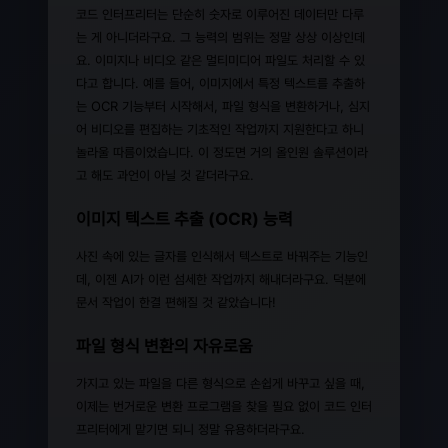
코드 인터프리터는 단순히 숫자로 이루어진 데이터만 다루
는 게 아니더라구요. 그 능력의 범위는 정말 상상 이상인데
요. 이미지나 비디오 같은 멀티미디어 파일도 처리할 수 있
다고 합니다. 예를 들어, 이미지에서 특정 텍스트를 추출하
는 OCR 기능부터 시작해서, 파일 형식을 변환하거나, 심지
어 비디오를 편집하는 기초적인 작업까지 지원한다고 하니
놀라울 따름이었습니다. 이 정도면 거의 올인원 솔루션이라
고 해도 과언이 아닐 것 같더라구요.
이미지 텍스트 추출 (OCR) 능력
사진 속에 있는 글자를 인식해서 텍스트로 바꿔주는 기능인
데, 이젠 AI가 이런 섬세한 작업까지 해내더라구요. 덕분에
문서 작업이 한결 편해질 것 같았습니다!
파일 형식 변환의 자유로움
가지고 있는 파일을 다른 형식으로 손쉽게 바꾸고 싶을 때,
이제는 번거로운 변환 프로그램을 찾을 필요 없이 코드 인터
프리터에게 맡기면 되니 정말 유용하더라구요.