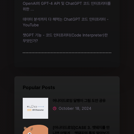
OpenAI의 GPT-4 API 및 ChatGPT 코드 인터프리터를
위한 ...
데이터 분석까지 다 해먹는 ChatGPT 코드 인터프리터 -
YouTube
챗GPT 기능 - 코드 인터프리터(Code Interpreter)란
무엇인가?
Popular Posts
어나더드로잉 달팽이 그림 도안 공유
October 18, 2024
[어나더드로잉]CASE 3. 멧돼지를 만
나면 어떻게... 멧돼지의 특징 알아보기