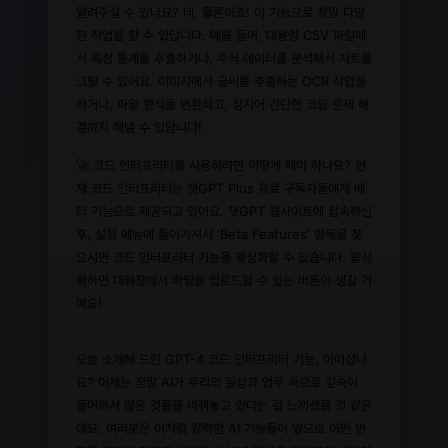
알려주실 수 있나요? 네, 물론이죠! 이 기능으로 정말 다양
한 작업을 할 수 있답니다. 예를 들어, 대용량 CSV 파일에
서 특정 통계를 추출하거나, 주식 데이터를 분석해서 차트를
그릴 수 있어요. 이미지에서 글씨를 추출하는 OCR 작업을
하거나, 파일 형식을 변환하고, 심지어 간단한 코딩 문제 해
결까지 해낼 수 있답니다!
🚀 코드 인터프리터를 사용하려면 어떻게 해야 하나요? 현
재 코드 인터프리터는 챗GPT Plus 유료 구독자들에게 베
타 기능으로 제공되고 있어요. 챗GPT 웹사이트에 접속하신
후, 설정 메뉴에 들어가셔서 'Beta Features' 항목을 찾
으시면 코드 인터프리터 기능을 활성화할 수 있습니다. 활성
화하면 대화창에서 파일을 업로드할 수 있는 버튼이 생길 거
예요!
오늘 소개해 드린 GPT-4 코드 인터프리터 기능, 어떠셨나
요? 이제는 정말 AI가 우리의 일상과 업무 속으로 깊숙이
들어와서 많은 것들을 바꿔놓고 있다는 걸 느끼셨을 것 같은
데요. 여러분은 이처럼 강력한 AI 기능들이 앞으로 어떤 변