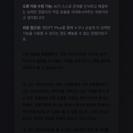
오류 자동 수정 기능:
AI가 스스로 문제를 인식하고 해결하
는 능력은 정말이지 작업 효율을 극대화시켜주는 부분이라
고 생각합니다!
쉬운 접근성:
챗GPT Plus를 통해 누구나 손쉽게 이 강력한
기능을 사용할 수 있다는 점도 빼놓을 수 없는 장점이었구
요.
이런 점들을 종합해보니, 코드 인터프리터는 앞으로 AI가
어디까지 발전할 수 있을지 기대를 갖게 만드는 정말 중요한
이정표가 될 것 같았습니다!
🤔 코드 인터프리터는 어떤 사람들에게 가장 유용할까요?
코드 인터프리터는 데이터를 다루거나 코딩 작업을 해야 하
는 모든 분들에게 정말 유용할 거예요! 특히 데이터 분석가,
마케터, 개발자뿐만 아니라, 통계나 분석이 필요한 학생이나
연구자들에게도 큰 도움이 될 수 있을 겁니다. 코딩 지식이
없어도 복잡한 작업을 AI에게 맡길 수 있으니까요!
💡 코드 인터프리터로 할 수 있는 대표적인 작업 몇 가지를