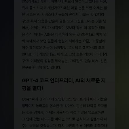
안녕하세요! 기술이 이렇게나 빠르게 발전하고 있다는 사실,
혹시 몸소 느끼고 계신가요? 매일 아침 눈을 뜨면 어제는 없
던 새로운 AI 서비스나 기능들이 쏟아져 나오는 것 같더라
구요! 특히 요즘은 단순히 글을 쓰고 그림을 그리는 것을 넘
어서, 이제는 우리가 생각했던 것보다 훨씬 더 복잡한 일들
을 척척 해내는 AI들을 마주하게 되는 것 같은데요. 마치 영
화 속에서나 보던 일들이 현실이 되어가는 요즘, 그 중심에
아주 흥미로운 기능이 등장했답니다. 바로 GPT-4의 코드
인터프리터 기능인데요, 이게 또 그냥 보통 기능이 아니더라
구요! 여러분의 상상을 뛰어넘는, 그야말로 '만능 비서' 같은
친구를 만나게 되실 겁니다.
GPT-4 코드 인터프리터, AI의 새로운 지
평을 열다!
OpenAI가 GPT-4에 도입한 코드 인터프리터 베타 기능은
정말이지 놀라움의 연속인 것 같아요. 단순히 대화를 주고받
는 것을 넘어서, 이제는 사용자가 직접 파일을 업로드하면
그 안에 있는 데이터를 파이썬 코드로 분석하고 실행까지 해
주는 능력을 갖췄습니다. 마치 나만의 전용 데이터 과학자나