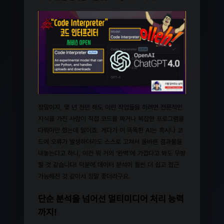
정말이지, 몇 년 전만 해도 이런 작업들을 하려면 전문적인
지식을 가진 사람이 직접 코드를 짜거나 복잡한 프로그램을
다뤄야만 했는데 말이죠. 게다가 이 똑똑한 AI는 혹시나 코
드에 오류가 발생하더라도 스스로 고쳐서 올바른 결과물을
내놓는다고 하니, 이건 뭐 거의 '완벽'에 가깝다고 봐도 무방
할 것 같습니다! 덕분에 데이터 분석이 훨씬 더 쉽고 접근
가능해진 것 같아서 정말 좋더라구요.
단순 분석을 넘어선 멀티미디어 처리 능력
까지!