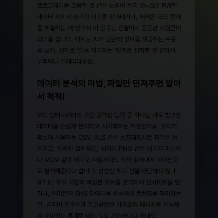
프로그래머를 고용한 것 같은 느낌이 들지 않나요? 복잡한
데이터 속에서 숨겨진 의미를 찾아내거나, 어려운 코드 문제
를 해결하는 데 있어서 이 친구는 정말이지 든든한 지원군이
되어줄 겁니다. 이제는 AI가 단순히 정보를 제공하는 수준
을 넘어, 실제로 '일을 처리하는' 단계로 진화한 것 같아서
무척이나 설레더라구요.
데이터 분석의 마법, 파일만 던져주면 알아
서 척척!
코드 인터프리터의 가장 강력한 능력 중 하나는 바로 방대한
데이터를 손쉽게 분석하고 시각화하는 부분인데요. 우리가
평소에 사용하는 CSV, XLS 같은 스프레드시트 파일은 물
론이고, 압축된 ZIP 파일, 심지어 PNG 같은 이미지 파일이
나 MOV 같은 비디오 파일까지도 척척 읽어내서 파이썬으
로 분석해준다고 합니다. 상상만 해도 정말 대단하지 않나
요? 📈 주식 시장의 복잡한 차트를 분석해서 인사이트를 얻
거나, 여러분의 SNS 데이터를 분석해서 트렌드를 파악하는
일, 심지어 친구들과 주고받았던 카카오톡 메시지를 분석해
서 재미있는 통계를 내는 것도 가능하다고 하네요.