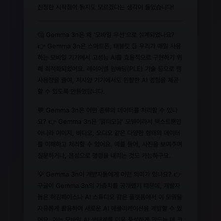
진정한 시작점이 될지도 모르겠다는 생각이 들었습니다!
🤔 Gemma 3n은 왜 '모바일 우선'으로 설계되었나요?
👉 Gemma 3n은 스마트폰, 태블릿 등 우리가 매일 사용
하는 모바일 기기에서 고성능 AI를 효율적으로 구현하기 위
해 최적화되었어요. 레이어별 임베딩(PLE) 기술 등으로 램
사용량을 줄여, 저사양 기기에서도 원활한 AI 경험을 제공
할 수 있도록 만들었답니다.
💬 Gemma 3n은 어떤 종류의 데이터를 처리할 수 있나
요? 👉 Gemma 3n은 '멀티모달' 모델이라서 텍스트뿐만
아니라 이미지, 비디오, 오디오 같은 다양한 형태의 데이터
를 이해하고 처리할 수 있어요. 예를 들어, 사진을 보여주며
질문하거나, 음성으로 명령을 내리는 것도 가능하구요.
💡 Gemma 3n이 개발자들에게 어떤 의미가 있나요? 👉
구글이 Gemma 3n의 가중치를 공개했기 때문에, 개발자
들은 허깅페이스나 AI 스튜디오 같은 플랫폼에서 이 모델을
자유롭게 활용하여 새로운 AI 애플리케이션을 개발할 수 있
어요. 이는 모바일 AI 생태계를 더욱 풍성하게 만드는 데 크