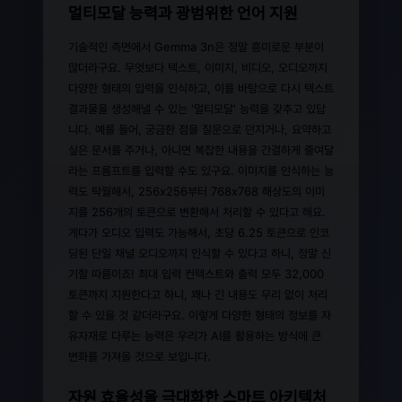
멀티모달 능력과 광범위한 언어 지원
기술적인 측면에서 Gemma 3n은 정말 흥미로운 부분이
많더라구요. 무엇보다 텍스트, 이미지, 비디오, 오디오까지
다양한 형태의 입력을 인식하고, 이를 바탕으로 다시 텍스트
결과물을 생성해낼 수 있는 '멀티모달' 능력을 갖추고 있답
니다. 예를 들어, 궁금한 점을 질문으로 던지거나, 요약하고
싶은 문서를 주거나, 아니면 복잡한 내용을 간결하게 줄여달
라는 프롬프트를 입력할 수도 있구요. 이미지를 인식하는 능
력도 탁월해서, 256x256부터 768x768 해상도의 이미
지를 256개의 토큰으로 변환해서 처리할 수 있다고 해요.
게다가 오디오 입력도 가능해서, 초당 6.25 토큰으로 인코
딩된 단일 채널 오디오까지 인식할 수 있다고 하니, 정말 신
기할 따름이죠! 최대 입력 컨텍스트와 출력 모두 32,000
토큰까지 지원한다고 하니, 꽤나 긴 내용도 무리 없이 처리
할 수 있을 것 같더라구요. 이렇게 다양한 형태의 정보를 자
유자재로 다루는 능력은 우리가 AI를 활용하는 방식에 큰
변화를 가져올 것으로 보입니다.
자원 효율성을 극대화한 스마트 아키텍처