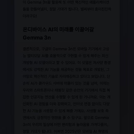
이 Gemma 3n을 활용해 또 어떤 혁신적인 애플리케이션
들을 만들어낼지, 정말 기대가 됩니다. 벌써부터 흥미진진하
더라구요!
온디바이스 AI의 미래를 이끌어갈
Gemma 3n
결론적으로, 구글의 Gemma 3n은 모바일 기기에서 고성
능 멀티모달 AI를 효율적으로 구현할 수 있게 해주는 최신
개방형 AI 모델이라고 할 수 있어요. 이 모델은 저사양 환경
에서도 강력한 AI 기능을 제공하는 것을 목표로 개발된, 그
야말로 혁신적인 기술로 자리매김하고 있다고 보입니다. 단
순히 AI가 클라우드 서버에 머물러 있는 것을 넘어, 이제는
우리의 스마트폰이나 태블릿 같은 손안의 기기에서 직접 복
잡한 인공지능 연산을 수행할 수 있게 된 거니까요. 이는 개
인화된 AI 경험을 더욱 강화하고, 인터넷 연결 없이도 다양
한 AI 기능을 사용할 수 있게 해줄 거에요. 사생활 보호 측
면에서도 긍정적인 영향을 줄 수 있구요. 앞으로 Gemma
3n이 우리의 일상에 어떤 편리함과 놀라움을 가져다줄지,
정말 기대가 됩니다. 어쩌면 2025년은 모바일 AI 혁명의