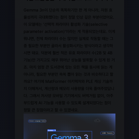
Gemma 3n이 단순히 똑똑하기만 한 게 아니라, 자원 효
율성까지 극대화했다는 점이 정말 인상 깊은 부분이었어요.
이 모델에는 '선택적 파라미터 활성화 기술(selective
parameter activation)'이라는 게 적용되었는데요. 이게
뭐냐면, 전체 파라미터 수는 많지만 실제로 작동할 때는 그
중 필요한 부분만 골라서 활성화시키는 방식이라고 생각하
시면 돼요. 덕분에 훨씬 적은 유효 파라미터 수(2B 및 4B
기능)만 가지고도 매우 뛰어난 성능을 발휘할 수 있게 된 거
죠. 마치 엄청 큰 도서관에 있는 모든 책을 동시에 읽는 게
아니라, 필요한 부분만 쏙쏙 뽑아 읽는 것과 비슷하다고 할
까요? 여기에 MatFormer 아키텍처와 PLE 캐싱 기술까
지 더해져서, 계산량과 메모리 사용량을 더욱 줄여주었답니
다. 그래서 저사양 모바일 기기에서도 버벅거림 없이, 아주
부드럽게 AI 기능을 사용할 수 있도록 설계되었다는 점이
정말 큰 장점이라고 할 수 있겠네요.