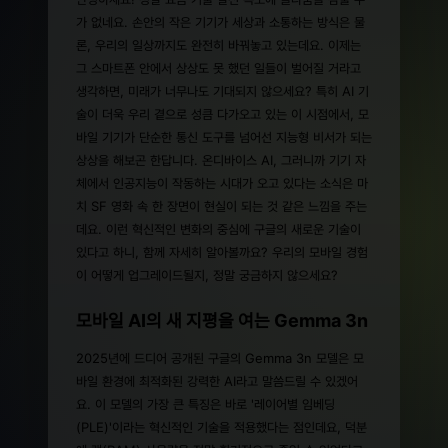
가 없네요. 손안의 작은 기기가 세상과 소통하는 방식은 물
론, 우리의 일상까지도 완전히 바꿔놓고 있는데요. 이제는
그 스마트폰 안에서 상상도 못 했던 일들이 벌어질 거라고
생각하면, 미래가 너무나도 기대되지 않으세요? 특히 AI 기
술이 더욱 우리 곁으로 성큼 다가오고 있는 이 시점에서, 모
바일 기기가 단순한 통신 도구를 넘어선 지능형 비서가 되는
상상을 해보곤 한답니다. 온디바이스 AI, 그러니까 기기 자
체에서 인공지능이 작동하는 시대가 오고 있다는 소식은 마
치 SF 영화 속 한 장면이 현실이 되는 것 같은 느낌을 주는
데요. 이런 혁신적인 변화의 중심에 구글의 새로운 기술이
있다고 하니, 함께 자세히 알아볼까요? 우리의 모바일 경험
이 어떻게 업그레이드될지, 정말 궁금하지 않으세요?
모바일 AI의 새 지평을 여는 Gemma 3n
2025년에 드디어 공개된 구글의 Gemma 3n 모델은 모
바일 환경에 최적화된 강력한 AI라고 말씀드릴 수 있겠어
요. 이 모델의 가장 큰 특징은 바로 '레이어별 임베딩
(PLE)'이라는 혁신적인 기술을 적용했다는 점인데요, 덕분