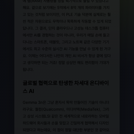
에 램(RAM) 사용량을 정말 획기적으로 줄일 수 있었다고
해요. 겉으로 보기에는 5억에서 8억 개의 파라미터를 가지
고 있는 것처럼 보이지만, 이 PLE 기술 덕분에 실제로는 훨
씬 적은 자원으로도 무척이나 똑똑하게 작동할 수 있게 되었
답니다. 그 결과, 단지 클라우드나 고성능 데스크톱 컴퓨터
에서만 AI를 경험하는 것이 아니라, 우리가 매일 손에 들고
다니는 스마트폰, 태블릿, 그리고 노트북 같은 다양한 기기
에서도 최고 수준의 실시간 AI 기능을 만날 수 있게 된 거구
요. 이제는 어디서든 나만의 개인 AI 비서가 항상 곁에 있다
고 생각하면 되는 거죠! 정말 상상만 해도 편리함이 기대가
됩니다.
글로벌 협력으로 탄생한 차세대 온디바이
스 AI
Gemma 3n은 그냥 혼자서 뚝딱 만들어진 기술이 아니더
라구요. 퀄컴(Qualcomm), 미디어텍(MediaTek), 그리
고 삼성 시스템LSI 같은 전 세계적으로 내로라하는 모바일
하드웨어 회사들과 손을 맞잡고 긴밀하게 협력해서 디자인
되었다고 하는데요, 이 점이 정말 대단한 부분인 것 같아요.