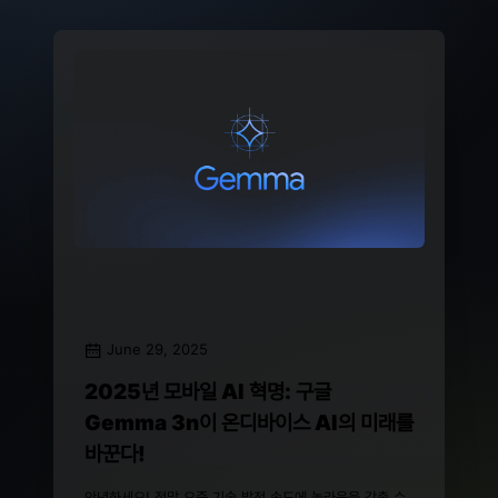
June 29, 2025
2025년 모바일 AI 혁명: 구글
Gemma 3n이 온디바이스 AI의 미래를
바꾼다!
안녕하세요! 정말 요즘 기술 발전 속도에 놀라움을 감출 수