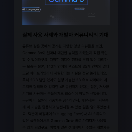
실제 사용 사례와 개발자 커뮤니티의 기대
유튜브 같은 곳에서 공개된 다양한 영상 리뷰들을 보면,
Gemma 3n이 얼마나 대단한 능력을 가졌는지 직접 확인
할 수 있더라구요. 다양한 미디어 형태를 무리 없이 처리하
는 모습은 물론, 140개 언어의 텍스트와 35개 언어의 멀티
모달 파이프라인까지 지원한다는 사실은 정말 놀라웠어요.
특히 2GB 램만 있어도 실행 가능한 2B 유효 파라미터 네
트워크 형태와 더 강력한 4B 옵션까지 있다는 점은, 저사양
기기를 사용하는 분들에게도 희소식이 아닐까 싶었습니다.
구글이 이 모델의 가중치를 공개하면서, 개발자들이 자유롭
게 이 기술을 활용하고 발전시킬 수 있는 길을 열어주었는데
요. 덕분에 허깅페이스(Hugging Face)나 AI 스튜디오
같은 플랫폼에서도 Gemma 3n을 바로 가져다가 사용할
수 있게 되었구요. 이렇게 열린 생태계에서 수많은 개발자들