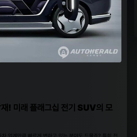
탑재! 미래 플래그십 전기 SUV의 모
동차 업계만큼 빠르게 변하고 있는 분야도 드물죠? 특히 전