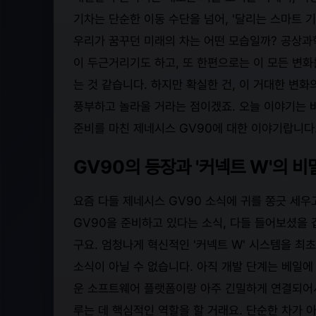
기차는 단순한 이동 수단을 넘어, '달리는 스마트 기
우리가 꿈꾸던 미래의 차는 어떤 모습일까? 공상과
이 두근거리기도 하고, 또 한편으로는 이 모든 변화
는 것 같습니다. 하지만 확실한 건, 이 거대한 변화
풍부하고 놀라울 거라는 점이겠죠. 오늘 이야기는 바
준비를 마친 제네시스 GV90에 대한 이야기랍니다
GV90의 등장과 '커넥트 W'의 
요즘 다들 제네시스 GV90 소식에 귀를 쫑긋 세
GV90을 준비하고 있다는 소식, 다들 들어보셨을 
구요. 엄청나게 혁신적인 '커넥트 W' 시스템을 최
소식이 아닐 수 없습니다. 아직 개발 단계는 베일에
운 소프트웨어 플랫폼이랑 아주 긴밀하게 연결되어서
루는 데 핵심적인 역할을 할 거래요. 단순한 차가 