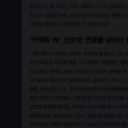
컴퓨터'가 될 거라는 거죠. 제네시스가 이 GV90
한다고 선언한 만큼, GV90은 하드웨어는 물론이
모델로 확실히 자리매김할 것 같더라구요!
'커넥트 W', 단순한 연결을 넘어선
그렇다면 이 커넥트 W라는 게 대체 뭘까요? 그냥 
이 현대차의 새로운 통합 소프트웨어 플랫폼인 '플레
이냐면요, 커넥트 W는 단순히 차 안에서 음악을 
영 체제는 물론이고 멀티미디어, 클라우드 서비스,
종합 솔루션인 거죠. 마치 스마트폰의 운영체제처럼
춰서 알아서 조정되는 그런 통합 디지털 생태계를 
인먼트에 집중했다면, 커넥트 W는 차량 제어, 데이
통합적으로 처리한다고 하니, 정말 놀라웠습니다. 
동되어서, 차량과 클라우드가 실시간으로 데이터를 