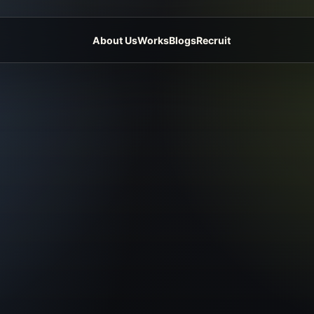
About Us
Works
Blogs
Recruit