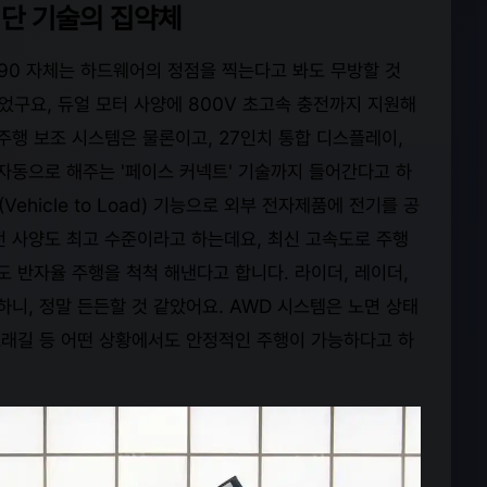
첨단 기술의 집약체
90 자체는 하드웨어의 정점을 찍는다고 봐도 무방할 것
었구요, 듀얼 모터 사양에 800V 초고속 충전까지 지원해
주행 보조 시스템은 물론이고, 27인치 통합 디스플레이,
자동으로 해주는 '페이스 커넥트' 기술까지 들어간다고 하
Vehicle to Load) 기능으로 외부 전자제품에 전기를 공
안전 사양도 최고 수준이라고 하는데요, 최신 고속도로 주행
 반자율 주행을 척척 해낸다고 합니다. 라이더, 레이더,
니, 정말 든든할 것 같았어요. AWD 시스템은 노면 상태
 모래길 등 어떤 상황에서도 안정적인 주행이 가능하다고 하