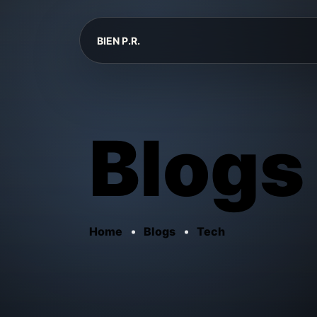
BIEN P.R.
Blogs
Home
Blogs
Tech