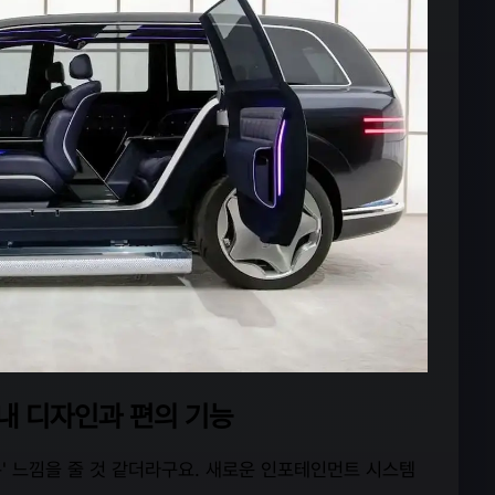
내 디자인과 편의 기능
은' 느낌을 줄 것 같더라구요. 새로운 인포테인먼트 시스템