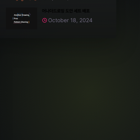
어나더드로잉 도안 세트 배포
October 18, 2024