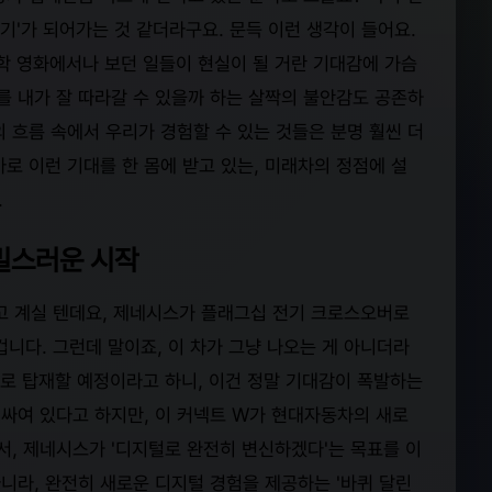
기'가 되어가는 것 같더라구요. 문득 이런 생각이 들어요.
학 영화에서나 보던 일들이 현실이 될 거란 기대감에 가슴
를 내가 잘 따라갈 수 있을까 하는 살짝의 불안감도 공존하
의 흐름 속에서 우리가 경험할 수 있는 것들은 분명 훨씬 더
로 이런 기대를 한 몸에 받고 있는, 미래차의 정점에 설
.
비밀스러운 시작
우고 계실 텐데요, 제네시스가 플래그십 전기 크로스오버로
겁니다. 그런데 말이죠, 이 차가 그냥 나오는 게 아니더라
초로 탑재할 예정이라고 하니, 이건 정말 기대감이 폭발하는
 싸여 있다고 하지만, 이 커넥트 W가 현대자동차의 새로
, 제네시스가 '디지털로 완전히 변신하겠다'는 목표를 이
아니라, 완전히 새로운 디지털 경험을 제공하는 '바퀴 달린