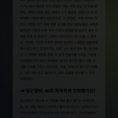
자기소개서 때문에 머리 아팠던 기억, 저만 있는 건 아닐 텐
데요. 특히나 바쁜 일상 속에서 구직 활동은 정말이지 큰 숙
제처럼 느껴질 때가 많았잖아요. 또 반대로, 우리 가게에 딱
맞는 사람을 찾기 위해 채용 공고를 썼던 사장님들은 어떠셨
을까요? 어떻게 하면 우리 가게의 매력을 잘 살려서 좋은 인
재를 모을 수 있을까, 고민이 이만저만이 아니었을 것 같아
요. 이처럼 구인과 구직의 문턱이 높게만 느껴졌던 분들에게
희소식이 하나 있더라구요. 바로 우리 동네 필수 앱, 당근에
서 그 어려운 과정을 한층 더 쉽게 만들어줄 새로운 기능을
선보였답니다! AI가 여러분의 일자리 찾기와 좋은 사람 찾
기를 도와줄 거라고 하는데요, 정말 기대되지 않나요? 이제
는 그런 걱정 조금 덜어두고, AI의 도움을 받아볼 수 있게
되었어요!
🥕 당근알바, AI로 똑똑하게 진화했어요!
당근알바가 최근에 AI 기능을 새로 들고 왔다는 소식인데
요, 와, 정말 세상이 이렇게나 빨리 변하는구나 싶더라구요!
구직자분들은 자기소개서 쓰는 부담을 덜고, 구인자분들은