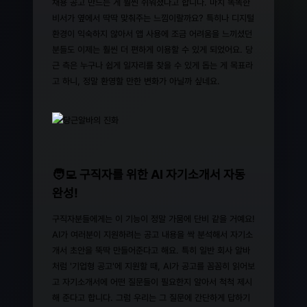
채용 공고 만드는 게 훨씬 쉬워졌다고 합니다. 마치 똑똑한
비서가 옆에서 딱딱 맞춰주는 느낌이랄까요? 특히나 디지털
환경이 익숙하지 않아서 앱 사용에 조금 어려움을 느끼셨던
분들도 이제는 훨씬 더 편하게 이용할 수 있게 되었어요. 당
근 측은 누구나 쉽게 일자리를 찾을 수 있게 돕는 게 목표라
고 하니, 정말 환영할 만한 변화가 아닐까 싶네요.
🧑‍💻 구직자를 위한 AI 자기소개서 자동
완성!
구직자분들에게는 이 기능이 정말 가뭄에 단비 같을 거예요!
AI가 여러분이 지원하려는 공고 내용을 싹 분석해서 자기소
개서 초안을 뚝딱 만들어준다고 해요. 특히 일반 회사 알바
처럼 '기업형 공고'에 지원할 때, AI가 공고를 꼼꼼히 읽어보
고 자기소개서에 어떤 질문들이 필요한지 알아서 척척 제시
해 준다고 합니다. 그럼 우리는 그 질문에 간단하게 답하기