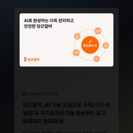
October 7, 2025
당근알바, AI 기능 도입으로 구직/구인 쉬
워진다! 자기소개서 자동 완성부터 공고
등록까지 편리하게!
혹시 일자리 찾아봤던 경험 있으신가요? 복잡한 이력서와