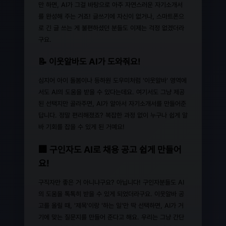
만 하면, AI가 그걸 바탕으로 아주 자연스러운 자기소개서
를 완성해 주는 거죠! 글쓰기에 자신이 없거나, 스마트폰으
로 긴 글 쓰는 게 불편하셨던 분들도 이제는 걱정 없겠더라
구요.
📝 이웃알바도 AI가 도와줘요!
심지어 아이 돌봄이나 등하원 도우미처럼 '이웃알바' 영역에
서도 AI의 도움을 받을 수 있다는데요. 여기서도 그냥 제공
된 선택지만 골라주면, AI가 알아서 자기소개서를 만들어준
답니다. 정말 편리해졌죠? 복잡한 과정 없이 누구나 쉽게 알
바 기회를 잡을 수 있게 된 거예요!
🏢 구인자도 AI로 채용 공고 쉽게 만들어
요!
구직자만 좋은 거 아니냐구요? 아닙니다! 구인자분들도 AI
의 도움을 톡톡히 받을 수 있게 되었더라구요. 이웃알바 공
고를 올릴 때, '제목'이랑 '하는 일'만 딱 선택하면, AI가 거
기에 맞는 질문지를 만들어 준다고 해요. 우리는 그냥 간단