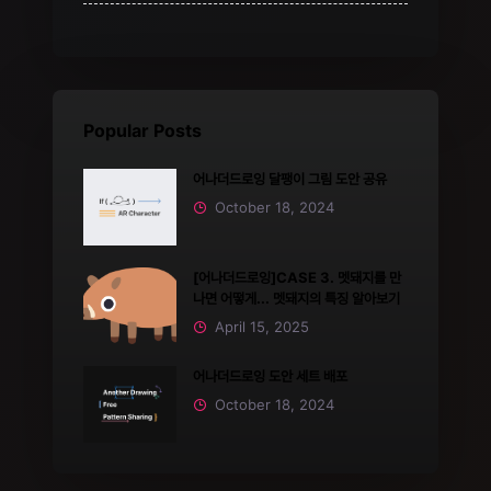
Popular Posts
어나더드로잉 달팽이 그림 도안 공유
October 18, 2024
[어나더드로잉]CASE 3. 멧돼지를 만
나면 어떻게... 멧돼지의 특징 알아보기
April 15, 2025
어나더드로잉 도안 세트 배포
October 18, 2024