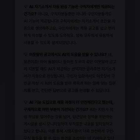
💡
AI 자기소개서 자동 완성 기능은 구직자에게만 제공되는
건가요?
아니요, 구직자분들뿐만 아니라 구인자분들께도
AI 기능이 제공됩니다! 구직자에게는 자기소개서 초안을 자
동으로 생성해주고요, 구인자에게는 채용 공고를 쉽고 편리
하게 작성할 수 있도록 도와줘요. 양측 모두에게 유용하게
사용할 수 있도록 설계되었답니다.
💡
이웃알바 공고에서도 AI의 도움을 받을 수 있나요?
네,
물론이죠! 아이 돌봄이나 등하원 도우미 같은 이웃알바 공고
에 지원할 때도 AI가 제공하는 선택지만 골라주면 자기소개
서가 자동으로 완성됩니다. 구인자 입장에서도 이웃알바 구
인글 작성 시 AI의 도움을 받아 제목과 하는 일에 맞는 질문
지를 받고, 간단한 답변으로 공고를 완성할 수 있답니다.
💡
AI 기능 도입으로 채용 과정이 더 안전해진다고 했는데,
구체적으로 어떤 부분이 개선되는 건가요?
AI는 지원서 작
성 부담을 덜어주는 것을 넘어, 당근알바 정책을 위반하는
게시글을 상시 모니터링하여 부적절한 내용을 필터링하고
있다고 합니다. 이를 통해 사용자들이 더욱 안전하게 구인·
구직 활동을 할 수 있는 환경을 조성하는 데 기여하고 있다