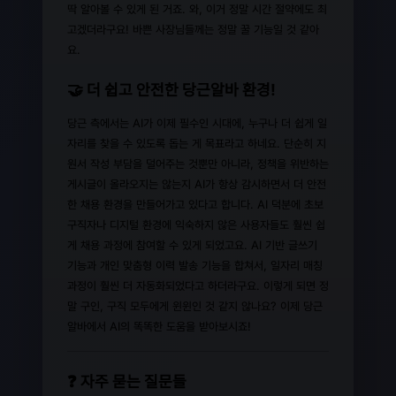
딱 알아볼 수 있게 된 거죠. 와, 이거 정말 시간 절약에도 최
고겠더라구요! 바쁜 사장님들께는 정말 꿀 기능일 것 같아
요.
🤝 더 쉽고 안전한 당근알바 환경!
당근 측에서는 AI가 이제 필수인 시대에, 누구나 더 쉽게 일
자리를 찾을 수 있도록 돕는 게 목표라고 하네요. 단순히 지
원서 작성 부담을 덜어주는 것뿐만 아니라, 정책을 위반하는
게시글이 올라오지는 않는지 AI가 항상 감시하면서 더 안전
한 채용 환경을 만들어가고 있다고 합니다. AI 덕분에 초보
구직자나 디지털 환경에 익숙하지 않은 사용자들도 훨씬 쉽
게 채용 과정에 참여할 수 있게 되었고요. AI 기반 글쓰기
기능과 개인 맞춤형 이력 발송 기능을 합쳐서, 일자리 매칭
과정이 훨씬 더 자동화되었다고 하더라구요. 이렇게 되면 정
말 구인, 구직 모두에게 윈윈인 것 같지 않나요? 이제 당근
알바에서 AI의 똑똑한 도움을 받아보시죠!
❓ 자주 묻는 질문들