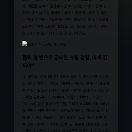
매' 버튼을 눌러서 결제까지 할 수 있다는 거예요. 진짜 신기
하죠? 저처럼 쇼핑 좋아하는데 이것저것 클릭하고 창 옮기
는 거 귀찮아하는 분들에게는 완전 희소식인 것 같더라구요.
오픈AI가 이걸 스트라이프(Stripe)라는 곳이랑 같이 만들
었다고 하는데, 역시 대단한 것 같더라구요!
클릭 한 번으로 끝내는 쇼핑 경험, 이게 진
짜야?
네, 맞아요! 이제 챗GPT 안에서 클릭 딱 한 번이면 쇼핑이
끝나는 시대가 온 거예요. 처음에는 미국의 전자상거래 플랫
폼인 엣시(Etsy)에서 이 기능을 써볼 수 있게 되었구요, 앞
으로는 글로시에(Glossier), 스킴스(Skims), 스팽스
(Spanx) 같은 유명 브랜드들, 그리고 쇼피파이(Shopify)
에 가맹된 백만 개가 넘는 상점들에서도 이 기능을 쓸 수 있
게 될 거래요. 중요한 건 이게 챗GPT 유료 사용자들만 쓸
수 있는 기능이 아니라는 점인데요, 무료로 챗GPT를 쓰는
분들도 얼마든지 인스턴트 체크아웃을 이용할 수 있다고 하