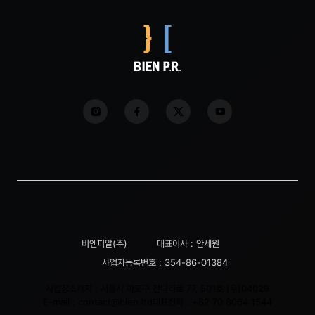
비엔피알(주)
대표이사 : 안세원
사업자등록번호 : 354-86-01384
사업장소재지 : 서울시 마포구 잔다리로 77, 501호 (우)04029
E-mail :
contact@bien.ltd
대표전화 :
+82 70 8064 1544