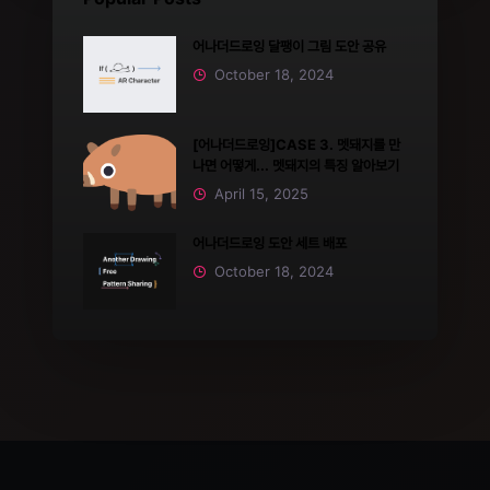
어나더드로잉 달팽이 그림 도안 공유
October 18, 2024
[어나더드로잉]CASE 3. 멧돼지를 만
나면 어떻게... 멧돼지의 특징 알아보기
April 15, 2025
어나더드로잉 도안 세트 배포
October 18, 2024