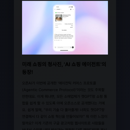
미래 쇼핑의 청사진, 'AI 쇼핑 에이전트'의
등장!
오픈AI가 이번에 공개한 '에이전틱 커머스 프로토콜
(Agentic Commerce Protocol)'이라는 것도 주목할
만한데요. 이게 뭐냐면, 모든 소매업체가 챗GPT랑 쇼핑 통
합을 쉽게 할 수 있도록 아예 오픈소스로 공개했다는 거예
요. 쉽게 말해, "우리 기술 다 풀어줄게! 너희도 챗GPT랑
연결해서 다 같이 쇼핑 혁신을 만들어보자!" 뭐 이런 느낌이
랄까요? 이게 기존의 구글 광고처럼 웹사이트로 사람들을
보내서 수익을 내던 방식과는 완전히 다른 패러다임을 제시