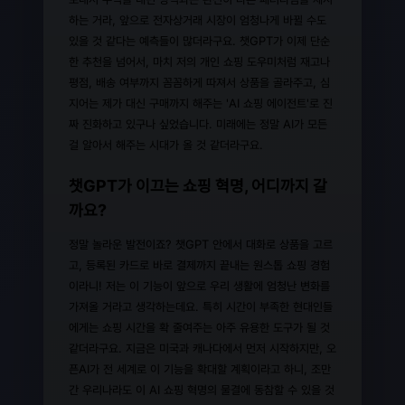
하는 거라, 앞으로 전자상거래 시장이 엄청나게 바뀔 수도
있을 것 같다는 예측들이 많더라구요. 챗GPT가 이제 단순
한 추천을 넘어서, 마치 저의 개인 쇼핑 도우미처럼 재고나
평점, 배송 여부까지 꼼꼼하게 따져서 상품을 골라주고, 심
지어는 제가 대신 구매까지 해주는 'AI 쇼핑 에이전트'로 진
짜 진화하고 있구나 싶었습니다. 미래에는 정말 AI가 모든
걸 알아서 해주는 시대가 올 것 같더라구요.
챗GPT가 이끄는 쇼핑 혁명, 어디까지 갈
까요?
정말 놀라운 발전이죠? 챗GPT 안에서 대화로 상품을 고르
고, 등록된 카드로 바로 결제까지 끝내는 원스톱 쇼핑 경험
이라니! 저는 이 기능이 앞으로 우리 생활에 엄청난 변화를
가져올 거라고 생각하는데요. 특히 시간이 부족한 현대인들
에게는 쇼핑 시간을 확 줄여주는 아주 유용한 도구가 될 것
같더라구요. 지금은 미국과 캐나다에서 먼저 시작하지만, 오
픈AI가 전 세계로 이 기능을 확대할 계획이라고 하니, 조만
간 우리나라도 이 AI 쇼핑 혁명의 물결에 동참할 수 있을 것