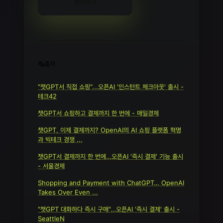
문의하기
🗞️출처
"챗GPT서 직접 쇼핑"...오픈AI '인스턴트 체크아웃' 출시 -
테크42
챗GPT서 쇼핑하고 결제까지 한 번에 - 매일경제
챗GPT, 이제 결제까지? OpenAI의 AI 쇼핑 플랫폼 혁명
과 빅테크 경쟁 ...
챗GPT서 결제까지 한 번에…오픈AI '즉시 결제' 기능 출시
- 서울경제
Shopping and Payment with ChatGPT… OpenAI
Takes Over Even ...
"챗GPT 대화하다 즉시 구매"…오픈AI '즉시 결제' 출시 -
SeattleN