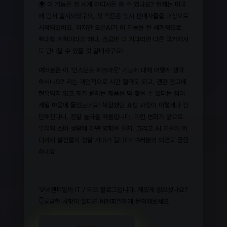
🌍 이 기능은 전 세계 어디서든 쓸 수 있나요? 현재는 미국
에 먼저 출시되었구요, 첫 적용은 엣시 판매자들을 대상으로
시작되었어요. 하지만 오픈AI가 이 기능을 전 세계적으로
확대할 계획이라고 하니, 조금만 더 기다리면 다른 국가에서
도 만나볼 수 있을 것 같더라구요!
여러분은 이 '인스턴트 체크아웃' 기능에 대해 어떻게 생각
하시나요? 저는 개인적으로 시간 절약도 되고, 괜한 광고에
현혹되지 않고 제가 원하는 제품을 딱 찾을 수 있다는 점이
제일 마음에 들었는데요! 복잡했던 쇼핑 과정이 이렇게나 간
단해진다니, 정말 놀라울 따름입니다. 이런 변화가 앞으로
우리의 소비 생활에 어떤 영향을 줄지, 그리고 AI 기술이 어
디까지 발전할지 정말 기대가 됩니다! 여러분의 의견도 궁금
하네요.
💡비엔피알의 IT / 테크 블로그입니다. 재밌게 읽으셨나요?
👇궁금한 사항이 있다면 비엔피알에게 문의해보세요