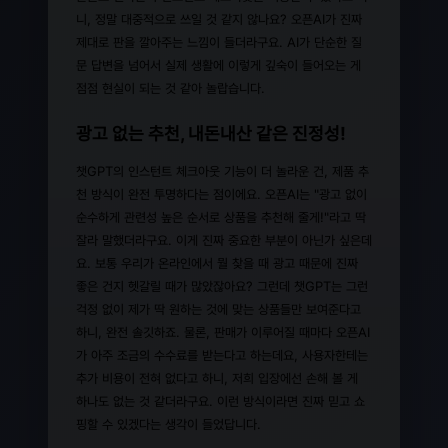
니, 정말 대중적으로 쓰일 것 같지 않나요? 오픈AI가 진짜
제대로 판을 깔아주는 느낌이 들더라구요. AI가 단순한 질
문 답변을 넘어서 실제 생활에 이렇게 깊숙이 들어오는 게
점점 현실이 되는 것 같아 놀랍습니다.
광고 없는 추천, 내돈내산 같은 진정성!
챗GPT의 인스턴트 체크아웃 기능이 더 놀라운 건, 제품 추
천 방식이 완전 투명하다는 점이에요. 오픈AI는 "광고 없이
순수하게 관련성 높은 순서로 상품을 추천해 줄게!"라고 딱
잘라 말했더라구요. 이게 진짜 중요한 부분이 아닌가 싶은데
요. 보통 우리가 온라인에서 뭘 찾을 때 광고 때문에 진짜
좋은 건지 헷갈릴 때가 많았잖아요? 그런데 챗GPT는 그런
걱정 없이 제가 딱 원하는 것에 맞는 상품들만 보여준다고
하니, 완전 솔깃하죠. 물론, 판매가 이루어질 때마다 오픈AI
가 아주 조금의 수수료를 받는다고 하는데요, 사용자한테는
추가 비용이 전혀 없다고 하니, 저희 입장에선 손해 볼 게
하나도 없는 것 같더라구요. 이런 방식이라면 진짜 믿고 쇼
핑할 수 있겠다는 생각이 들었답니다.