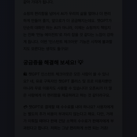
같아 기대가 됩니다.
쇼핑의 편리함을 넘어서 AI가 우리의 삶을 얼마나 더 편리
하게 만들어 줄지, 앞으로가 더 궁금해지는데요. 챗GPT가
단순히 대화만 하는 AI가 아니라, 이제는 쇼핑까지 책임지
는 진짜 '만능 에이전트'로 자리 잡을 것 같다는 느낌이 강하
게 듭니다. 이번 '인스턴트 체크아웃' 기능은 시작에 불과할
지도 모른다는 생각도 들구요!
궁금증을 해결해 보세요! 💡
🛍️ 챗GPT 인스턴트 체크아웃은 모든 사람이 쓸 수 있나
요? 네, 유료 구독자인 챗GPT 플러스 및 프로 이용자뿐만
아니라 무료 이용자도 사용할 수 있습니다! 오픈AI가 더 많
은 사람에게 이 편리함을 제공하려고 하는 것 같더라구요.
💳 챗GPT로 결제할 때 수수료를 내야 하나요? 사용자에게
는 별도의 추가 비용이 부과되지 않는다고 해요. 다만, 거래
가 이뤄질 때마다 판매 건당 소액의 수수료가 판매자에게 부
과된다고 합니다. 저희는 그냥 편리하게 쓰면 되는 거죠!