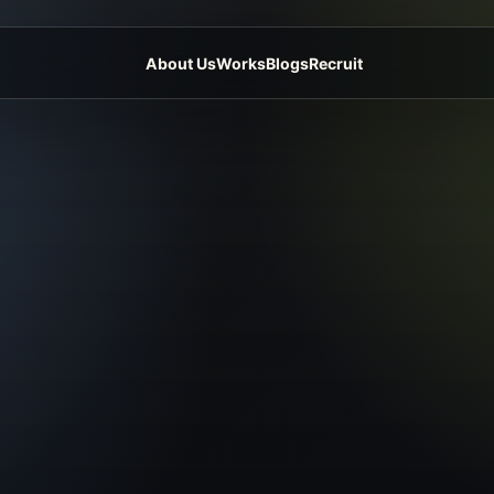
About Us
Works
Blogs
Recruit