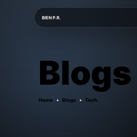
BIEN P.R.
Blogs
Home
Blogs
Tech