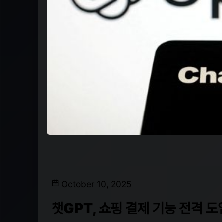
October 10, 2025
챗GPT, 쇼핑 결제 기능 전격 도