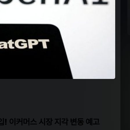
입! 이커머스 시장 지각 변동 예고