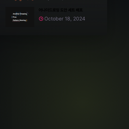
어나더드로잉 도안 세트 배포
October 18, 2024