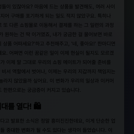
정들이 있잖아요? 마음에 드는 상품을 발견해도, 여러 사이
지어 구매를 포기하게 되는 일도 적지 않았구요. 특히나
로 또 다른 쇼핑몰로 이동해서 결제를 하는 그 일련의 과정
가 원하는 건 딱 이거였죠, 내가 궁금한 걸 물어보면 바로
 상품 어떠세요?'하고 추천해주고, '네, 좋아요!' 한마디면
에요. 어쩌면 이런 꿈같은 일이 이제 현실이 될지도 모르겠
T가 이제 말 그대로 우리의 쇼핑 메이트가 되어줄 준비를
 비서 역할에서 벗어나, 이제는 우리의 지갑까지 책임지는
 놀라지 않았을까 싶어요. 이 변화가 우리의 일상과 이커머
도 한편으로는 궁금증이 커지고 있습니다.
를 열다! 🛍️
입했다고 발표한 소식은 정말 흥미진진한데요, 이게 단순한 업
들 중대한 변화가 될 수도 있다는 생각이 들었습니다. 이