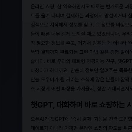
온라인 쇼핑, 참 익숙하면서도 때로는 번거로운 과
트를 옮겨 다니며 결제하는 과정에서 망설이거나 심
검색으로 시작해서 정보를 찾고, 그 정보를 바탕으
들이 때론 너무 길게 느껴질 때도 있었답니다. 우리
딱 필요한 정보를 주고, 거기서 멈추는 게 아니라 '이
뚝딱 결제까지 완료되는 그런 마법 같은 경험 말이
습니다. 바로 우리의 대화형 인공지능 친구, 챗GP
마쳤다고 하니까요. 단순히 정보만 알려주는 똑똑한
만능 도우미가 될 거라는 소식에 많은 분들이 깜짝
스 시장에 어떤 파장을 가져올지, 정말 기대되면서
챗GPT, 대화하며 바로 쇼핑하는 시대
오픈AI가 챗GPT에 '즉시 결제' 기능을 전격 도
데이트가 아니라 어쩌면 온라인 쇼핑의 판도를 뒤흔