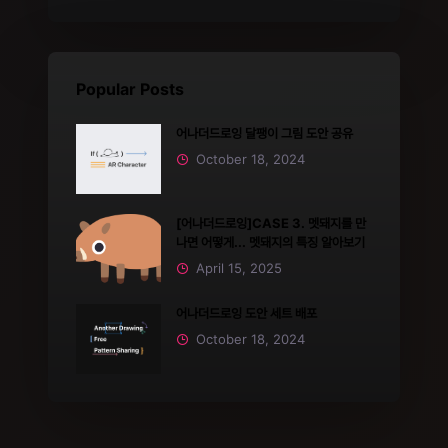
Popular Posts
어나더드로잉 달팽이 그림 도안 공유
October 18, 2024
[어나더드로잉]CASE 3. 멧돼지를 만
나면 어떻게... 멧돼지의 특징 알아보기
April 15, 2025
어나더드로잉 도안 세트 배포
October 18, 2024