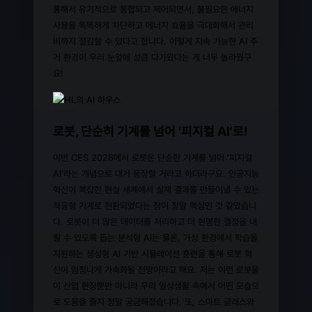
통해서 유기적으로 통합되고 제어되면서, 불필요한 에너지
사용을 똑똑하게 차단하고 에너지 효율을 극대화해서 관리
비까지 절감할 수 있다고 합니다. 이렇게 지속 가능한 AI 주
거 환경이 우리 눈앞에 성큼 다가왔다는 게 너무 놀라웠구
요!
로봇, 단순히 기계를 넘어 '피지컬 AI'로!
이번 CES 2026에서 로봇은 단순한 기계를 넘어 '피지컬
AI'라는 개념으로 대거 등장할 거라고 하더라구요. 인공지능
혁신이 복잡한 현실 세계에서 실제 결과를 만들어낼 수 있는
적응형 기계로 전환되었다는 점이 정말 핵심인 것 같았습니
다. 로봇이 더 많은 데이터를 처리하고 더 현명한 결정을 내
릴 수 있도록 돕는 분석형 AI는 물론, 가상 환경에서 학습을
지원하는 생성형 AI 기반 시뮬레이션 훈련을 통해 로봇 혁
신이 엄청나게 가속화될 전망이라고 해요. 저는 이런 로봇들
이 산업 현장뿐만 아니라 우리 일상생활 속에서 어떤 모습으
로 도움을 줄지 정말 궁금해졌습니다. 또, 스마트 글래스와