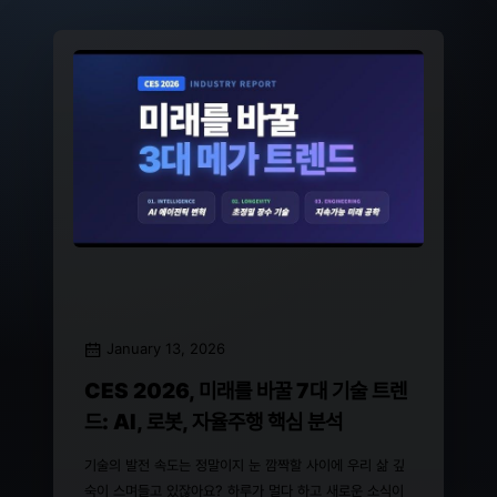
January 13, 2026
CES 2026, 미래를 바꿀 7대 기술 트렌
드: AI, 로봇, 자율주행 핵심 분석
기술의 발전 속도는 정말이지 눈 깜짝할 사이에 우리 삶 깊
숙이 스며들고 있잖아요? 하루가 멀다 하고 새로운 소식이