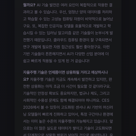
뭘까요?
AI 기술 발전은 여러 요인이 복합적으로 작용한 결
과라고 볼 수 있습니다. 우선, 엄청난 양의 데이터를 처리하
고 학습할 수 있는 고성능 컴퓨팅 자원이 비약적으로 늘어났
구요. 또, 복잡한 인공지능 모델을 효율적으로 개발하고 학
습시킬 수 있는 딥러닝 알고리즘 같은 기술들이 눈부시게 발
전했기 때문입니다. 클라우드 컴퓨팅 환경이 잘 구축되면서
연구 개발에 필요한 자원 접근성도 훨씬 좋아졌구요. 이런
기반 기술들이 튼튼해지면서 AI가 다양한 산업 분야에 더
쉽고 빠르게 적용될 수 있게 된 거 같습니다!
자율주행 기술은 언제쯤이면 상용화될 거라고 예상하시나
요?
자율주행 기술은 지금도 계속해서 발전하고 있지만, 완
전한 상용화는 아직 조금 더 시간이 필요할 것 같더라구요.
기술적인 안정성 확보도 중요하지만, 법규나 제도, 그리고
사회적인 수용성 문제도 함께 해결되어야 하니까요. CES
2026에서 볼 수 있듯이 고도화된 센서나 AI 기반의 머신러
닝 모델들이 빠르게 진화하고 있어서, 특정 구간이나 환경에
서는 이미 높은 수준의 자율주행이 가능해지고 있습니다. 앞
으로는 더 많은 실도로 데이터가 쌓이고 기술이 고도화되면
서 단계적으로 상용화 범위가 넓어질 것으로 예상됩니다. 우