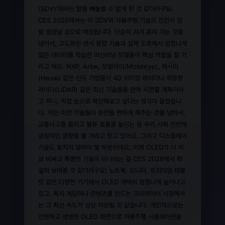
(SDV)'이라는 말을 빼놓을 수 없게 된 것 같더라구요.
CES 2026에서는 이 SDV와 자율주행 기술의 진전이 정
말 엄청날 것으로 예상됩니다. 단순히 차가 혼자 가는 것을
넘어서, 고도화된 센서 융합 기술과 실제 도로에서 엄청나게
많은 데이터를 학습한 머신러닝 모델들이 핵심 역할을 할 거
라고 해요. NXP, Arbe, 모빌아이(Mobileye), 헤사이
(Hesai) 같은 선두 기업들이 4D 이미징 레이더나 적응형
라이다(LiDAR) 같은 최신 기술들을 잔뜩 시연할 계획이라
고 하니, 직접 눈으로 확인해보고 싶다는 생각이 들었습니
다. 저는 이런 기술들이 운전을 편하게 해주는 것을 넘어서,
교통사고를 줄이고 물류 효율을 높이는 등 우리 사회 전반에
긍정적인 영향을 줄 거라고 믿고 있어요. 그리고 디스플레이
기술도 놓치지 말아야 할 부분인데요, 이제 OLED가 더 이
상 비싸고 특별한 기술이 아니라는 걸 CES 2026에서 확
실히 보여줄 것 같더라구요! 노트북, 모니터, 프리미엄 태블
릿 같은 다양한 기기에서 OLED 채택이 엄청나게 늘어나고
있고, 특히 게임이나 콘텐츠를 만드는 크리에이터 시장에서
는 그 확산 속도가 상상 이상일 것 같습니다. 개인적으로는
선명하고 생생한 OLED 화면으로 자율주행 시뮬레이션을