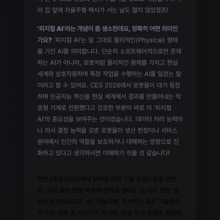
리 집 앞에 자율주행 택시가 서는 날도 멀지 않았겠죠!
'피지컬 AI'라는 개념이 좀 생소한데요, 정확히 어떤 의미인
가요?
'피지컬 AI'는 말 그대로 물리적인(Physical) 형태
를 가진 AI를 의미합니다. 단순히 소프트웨어적으로만 존재
하는 AI가 아니라, 로봇처럼 물리적인 몸체를 가지고 현실
세계와 상호작용하며 특정 작업을 수행하는 AI를 일컫는 말
이라고 할 수 있어요. CES 2026에서 로봇들이 대거 등장
하며 인공지능 혁신을 현실 세계에서 결과를 만들어내는 적
응형 기계로 전환했다고 강조한 부분이 바로 이 '피지컬
AI'의 중요성을 보여주는 것이었습니다. 데이터 처리 능력이
나 의사 결정 능력을 갖춘 로봇들이 생산 현장이나 서비스
분야에서 인간의 역할을 보조하거나 대체하는 방향으로 진
화하고 있다고 생각하시면 이해하기 쉬울 것 같습니다!
이번 CES 2026에서 보여준 미래 기술 트렌드들을 보면
서, 우리 삶이 정말 빠르게 변하고 있다는 걸 다시 한번 실
감하게 되었습니다. AI, 자율주행, 로보틱스 같은 기술들이
더 이상 영화 속 이야기가 아니라, 바로 우리 눈앞의 현실로