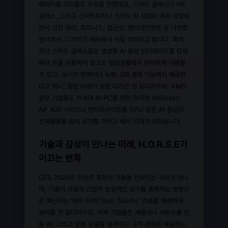
웨어러블 기기들도 주목할 만한데요, 스마트 글래스나 AR
글래스, 그리고 스마트워치나 스마트 링 시장이 계속 성장하
면서 건강 관리, 피트니스, 접근성, 엔터테인먼트 등 다양한
분야에서 그 가치가 계속해서 커질 것이라고 합니다. 특히
최신 스마트 글래스들은 생성형 AI 음성 인터페이스를 탑재
해서 손을 사용하지 않고도 일상생활에서 편리하게 사용할
수 있고, 실시간 번역이나 녹화, QR 결제 기능까지 제공한
다고 하니, 정말 미래가 성큼 다가온 것 같더라구요! AMD
같은 기업들도 차세대 AI PC를 위한 라이젠 AI(Ryzen
AI) 400 시리즈나 엔터프라이즈용 GPU 같은 AI 중심의
신제품들을 많이 공개할 거라고 해서 기대가 되었습니다.
기술과 감성이 만나는 미래, H.O.R.S.E가
이끄는 변화
CES 2026은 단순히 최첨단 기술을 선보이는 자리가 아니
라, 기술이 사람과 산업의 본질적인 요구를 충족하는 방향으
로 확산되는 '테크 터치(Tech Touch)' 흐름을 명확하게
보여줄 것 같더라구요. 이제 기업들은 제품이나 서비스를 만
들 때, 그리고 운영 모델을 설계하고 고객 경험을 제공하는