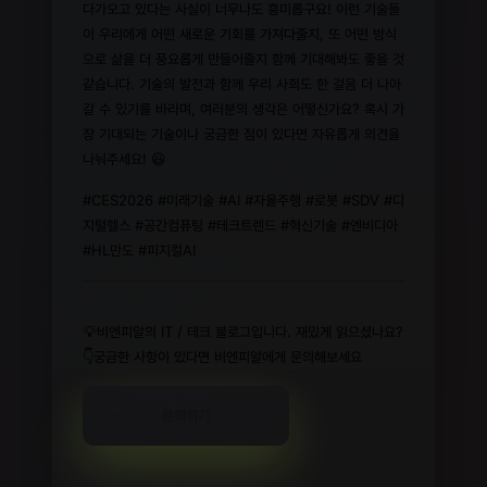
다가오고 있다는 사실이 너무나도 흥미롭구요! 이런 기술들
이 우리에게 어떤 새로운 기회를 가져다줄지, 또 어떤 방식
으로 삶을 더 풍요롭게 만들어줄지 함께 기대해봐도 좋을 것
같습니다. 기술의 발전과 함께 우리 사회도 한 걸음 더 나아
갈 수 있기를 바라며, 여러분의 생각은 어떻신가요? 혹시 가
장 기대되는 기술이나 궁금한 점이 있다면 자유롭게 의견을
나눠주세요! 😃
#CES2026 #미래기술 #AI #자율주행 #로봇 #SDV #디
지털헬스 #공간컴퓨팅 #테크트렌드 #혁신기술 #엔비디아
#HL만도 #피지컬AI
💡비엔피알의 IT / 테크 블로그입니다. 재밌게 읽으셨나요?
👇궁금한 사항이 있다면 비엔피알에게 문의해보세요
문의하기