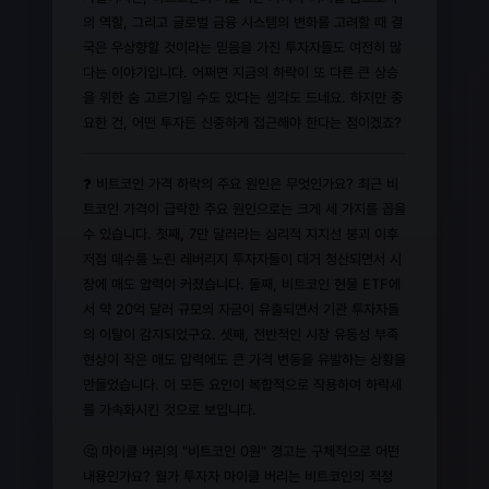
의 역할, 그리고 글로벌 금융 시스템의 변화를 고려할 때 결
국은 우상향할 것이라는 믿음을 가진 투자자들도 여전히 많
다는 이야기입니다. 어쩌면 지금의 하락이 또 다른 큰 상승
을 위한 숨 고르기일 수도 있다는 생각도 드네요. 하지만 중
요한 건, 어떤 투자든 신중하게 접근해야 한다는 점이겠죠?
❓ 비트코인 가격 하락의 주요 원인은 무엇인가요? 최근 비
트코인 가격이 급락한 주요 원인으로는 크게 세 가지를 꼽을
수 있습니다. 첫째, 7만 달러라는 심리적 지지선 붕괴 이후
저점 매수를 노린 레버리지 투자자들이 대거 청산되면서 시
장에 매도 압력이 커졌습니다. 둘째, 비트코인 현물 ETF에
서 약 20억 달러 규모의 자금이 유출되면서 기관 투자자들
의 이탈이 감지되었구요. 셋째, 전반적인 시장 유동성 부족
현상이 작은 매도 압력에도 큰 가격 변동을 유발하는 상황을
만들었습니다. 이 모든 요인이 복합적으로 작용하여 하락세
를 가속화시킨 것으로 보입니다.
🤔 마이클 버리의 "비트코인 0원" 경고는 구체적으로 어떤
내용인가요? 월가 투자자 마이클 버리는 비트코인의 적정