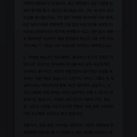
가격이 0원이라고 주장하며, 최근 폭락세가 금융 시장에 연
쇄적 충격을 줄 수 있다고 경고했습니다. 그는 세 가지 시나
리오를 제시했는데요, 7만 달러 아래로 떨어지면 시장 충격,
6만 달러 아래로 하회하면 가장 많은 비트코인을 보유한 마
이크로스트래티지가 위기에 직면할 수 있고, 5만 달러 아래
로 떨어지면 가상자산 채굴 업체들의 파산과 그로 인한 비트
코인 매도가 시장을 더욱 악화시킬 것이라고 예측했습니다.
📈 현재의 비트코인 하락세에도 불구하고 장기적 전망은 어
떤가요? 단기적인 하락세와 마이클 버리 같은 비관론적인
시각에도 불구하고, 여전히 비트코인의 장기적인 상승을 예
측하는 전문가들도 많습니다. 스탠다드 차타드 그룹의 한 애
널리스트는 비트코인이 올해 20만 달러까지 상승하고, 트
럼프 대통령 퇴임 전에는 50만 달러까지 오를 수 있다고 전
망하기도 했습니다. 이들은 비트코인의 기술적 가치, 희소
성, 그리고 디지털 자산으로서의 역할이 미래 금융 시장에서
더욱 중요해질 것이라고 보고 있습니다.
정말이지, 요즘 같은 시기에는 비트코인 시장의 변동성에 일
희일비하기보다는 좀 더 냉정하고 넓은 시야로 바라보는 것