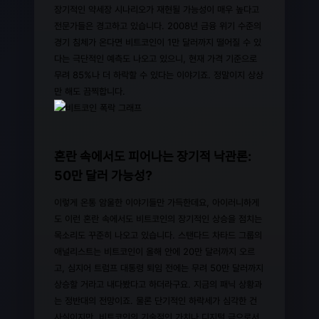
장기적인 약세장 시나리오가 재현될 가능성이 매우 높다고
전문가들은 경고하고 있습니다. 2008년 금융 위기 수준의
경기 침체가 온다면 비트코인이 1만 달러까지 떨어질 수 있
다는 극단적인 예측도 나오고 있으니, 현재 가격 기준으로
무려 85%나 더 하락할 수 있다는 이야기죠. 정말이지 상상
만 해도 끔찍합니다.
혼란 속에서도 피어나는 장기적 낙관론:
50만 달러 가능성?
이렇게 온통 암울한 이야기들만 가득한데요, 아이러니하게
도 이런 혼란 속에서도 비트코인의 장기적인 상승을 점치는
목소리도 꾸준히 나오고 있습니다. 스탠다드 차타드 그룹의
애널리스트는 비트코인이 올해 안에 20만 달러까지 오르
고, 심지어 트럼프 대통령 퇴임 전에는 무려 50만 달러까지
상승할 거라고 내다봤다고 하더라구요. 지금의 패닉 상황과
는 정반대의 전망이죠. 물론 단기적인 하락세가 심각한 건
사실이지만, 비트코인의 기술적인 가치나 디지털 금으로서