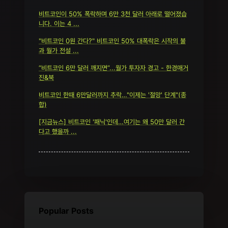
비트코인이 50% 폭락하며 6만 3천 달러 아래로 떨어졌습
니다. 이는 4 ...
"비트코인 0원 간다?" 비트코인 50% 대폭락은 시작의 불
과 월가 전설 ...
“비트코인 6만 달러 깨지면”...월가 투자자 경고 - 한경매거
진&북
비트코인 한때 6만달러까지 추락…"이제는 '절망' 단계"(종
합)
[지금뉴스] 비트코인 '패닉'인데…여기는 왜 50만 달러 간
다고 했을까 ...
Popular Posts