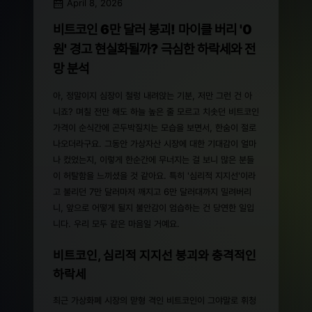
April 8, 2026
비트코인 6만 달러 붕괴! 마이클 버리 '0
원' 경고 현실화될까? 극심한 하락세와 전
망 분석
아, 정말이지 심장이 철렁 내려앉는 기분, 저만 그런 건 아
니죠? 며칠 전만 해도 하늘 높은 줄 모르고 치솟던 비트코인
가격이 순식간에 곤두박질치는 모습을 보면서, 한숨이 절로
나오더라구요. 그동안 가상자산 시장에 대한 기대감이 얼마
나 컸었는지, 이렇게 한순간에 무너지는 걸 보니 많은 분들
이 허탈함을 느끼셨을 것 같아요. 특히 '심리적 지지선'이라
고 불리던 7만 달러마저 깨지고 6만 달러대까지 밀려버리
니, 앞으로 어떻게 될지 불안감이 엄습하는 건 당연한 일입
니다. 우리 모두 같은 마음일 거예요.
비트코인, 심리적 지지선 붕괴와 충격적인
하락세
최근 가상화폐 시장의 맏형 격인 비트코인이 그야말로 휘청