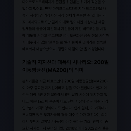
마이크로스트래티지가 존립을 위협받는 위기에 직면할 수
있다고 했어요. 만약 마이크로스트래티지가 비트코인을 내
놓기 시작하면 가상자산 시장 전체가 흔들릴 수 있다는 거
죠. 마지막으로 5만 달러 아래로 떨어지면 가상자산 채굴
업체들이 줄줄이 파산해서 자신들이 가진 비트코인을 시장
에 매도할 거라고 경고했답니다. 토큰화된 금속 선물 시장까
지 매수자가 없는 '블랙홀'로 빨려 들어갈 것이라는 섬뜩한
예측까지 내놓으셨으니, 정말이지 잠이 안 올 지경입니다.
기술적 지지선과 대폭락 시나리오: 200일
이동평균선(MA200)의 의미
분석가들은 지금 비트코인의 200일 이동평균선(MA200)
이 아주 중요한 지지선이라고 입을 모아 말합니다. 현재 이
선은 대략 5만 8천 달러에서 6만 달러 사이에 위치하고 있
다고 하는데요, 이 수준이 바로 전체 시장의 평균 매수 가격
인 "행사 가격" 영역이기도 합니다. 쉽게 말해, 이 가격대가
무너지면 많은 투자자들의 평균 매수 단가가 깨진다는 의미
라서 투매가 일어날 가능성이 아주 높다는 거죠. 만약 이 중
요한 지지선마저 무너진다면, 2018년이나 2022년과 같은