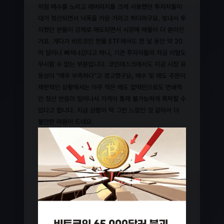
저점 매수를 노리고 레버리지를 크게 사용했던 투자자들이
대거 청산되면서 낙폭을 키운 거라고 하더라구요. 빚내서 투
자했던 분들이 강제로 매도되면서 시장에 매물이 더 쏟아진
거죠. 게다가 비트코인 현물 ETF에서도 한 달 동안 약 20
억 달러나 빠져나갔다고 하니, 기관 투자자들의 자금 이탈도
무시할 수 없는 부분입니다. 코인데스크에서도 지금 시장 유
동성이 "매우 부족하다"고 경고했구요, 매수 및 매도 주문이
제한적인 상황에서는 아주 작은 매도 압력만으로도 연쇄적
인 청산 반응이 일어나서 가격이 통제 불가능하게 폭락할 수
있다고 합니다. 지금 상황이 딱 그런 느낌인 것 같아서 더
불안한 마음이 드네요.