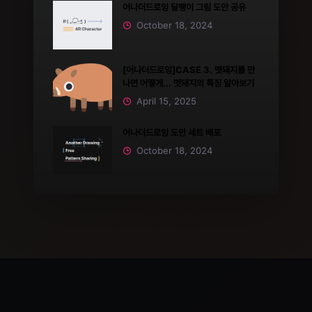
어나더드로잉 달팽이 그림 도안 공유
October 18, 2024
[어나더드로잉]CASE 3. 멧돼지를 만
나면 어떻게... 멧돼지의 특징 알아보기
April 15, 2025
어나더드로잉 도안 세트 배포
October 18, 2024