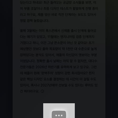
딛는다고 하네요! 최근 들려오는 공급망 소식들을 보면, 이
미 부품 조달이나 최종 디자인 테스트가 활발하게 진행 중이
라고 하구요, 제품 양산 바로 직전 단계라는 보도도 있어서
정말 깜짝 놀랐습니다.
올해 3월에는 이미 폭스콘에서 신제품 출시 단계에 들어섰
다는 얘기가 있었고, 11월에는 엔지니어링 검증 단계까지
거쳤다고 하니, 이건 그냥 뜬소문이 아닌 것 같아요! 초기
예상했던 것보다 출하 목표량이 약 1천만 대 수준으로 높게
잡혀있다는 분석도 있어서, 애플의 자신감이 엿보이는 부분
이었답니다. 정확한 출시 날짜는 아직 알 수 없지만, 대다수
전문가들은 2026년 하반기를 유력하게 보고 있구요. 그런
데 애플이 원래 '완벽주의' 성향이 강한 회사잖아요? 힌지
같은 핵심 디자인 요소를 결정하는 데 시간이 더 걸릴 수도
있어서, 혹시나 2027년에야 선보일 수도 있다는 루머도 있
긴 하더라구요. 🙄