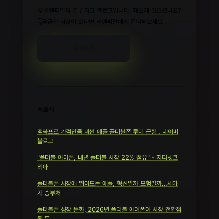
💡비엔피알의 IT / 테크 블로그입니다. 재밌게 읽으셨나요?
👇궁금한 사항이 있다면 비엔피알에게 문의해보세요
문의하기
🗞️출처
맥북프로 가격만큼 비싼 애플 폴더블폰 루머 근황 : 네이버
블로그
"폴더블 아이폰, 내년 폴더블 시장 22% 점유" - 지디넷코
리아
폴더블폰 시장에 뛰어드는 애플, 혁신일까 모험일까…세가
지 승부처
폴더블폰 성장 둔화, 2026년 폴더블 아이폰이 시장 전환점
될 듯