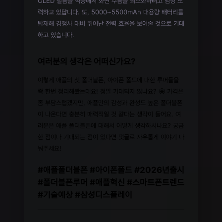
OLED 필름을 적용해서 화면 주름을 최소화하려고 엄청 노
력하고 있답니다. 또, 5000~5500mAh 대용량 배터리를
탑재해 경쟁사 대비 뛰어난 전력 효율을 보여줄 것으로 기대
하고 있습니다.
여러분의 생각은 어떠신가요?
이렇게 애플의 첫 폴더블폰, 아이폰 폴드에 대한 루머들을
쫙 한번 정리해봤는데요! 정말 기대되지 않나요? 🤩 가격은
좀 부담스럽겠지만, 애플만의 감성과 완성도 높은 폴더블폰
이 나온다면 충분히 매력적일 것 같다는 생각이 들어요. 여
러분은 애플 폴더블폰에 대해서 어떻게 생각하시나요? 궁금
한 점이나 기대되는 점이 있다면 댓글로 자유롭게 이야기 나
눠주세요!
#애플폴더블폰 #아이폰폴드 #2026년출시
#폴더블폰루머 #애플혁신 #스마트폰트렌드
#기술예상 #삼성디스플레이