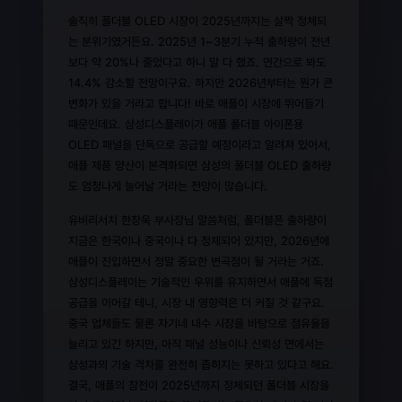
솔직히 폴더블 OLED 시장이 2025년까지는 살짝 정체되
는 분위기였거든요. 2025년 1~3분기 누적 출하량이 전년
보다 약 20%나 줄었다고 하니 말 다 했죠. 연간으로 봐도
14.4% 감소할 전망이구요. 하지만 2026년부터는 뭔가 큰
변화가 있을 거라고 합니다! 바로 애플이 시장에 뛰어들기
때문인데요. 삼성디스플레이가 애플 폴더블 아이폰용
OLED 패널을 단독으로 공급할 예정이라고 알려져 있어서,
애플 제품 양산이 본격화되면 삼성의 폴더블 OLED 출하량
도 엄청나게 늘어날 거라는 전망이 많습니다.
유비리서치 한창욱 부사장님 말씀처럼, 폴더블폰 출하량이
지금은 한국이나 중국이나 다 정체되어 있지만, 2026년에
애플이 진입하면서 정말 중요한 변곡점이 될 거라는 거죠.
삼성디스플레이는 기술적인 우위를 유지하면서 애플에 독점
공급을 이어갈 테니, 시장 내 영향력은 더 커질 것 같구요.
중국 업체들도 물론 자기네 내수 시장을 바탕으로 점유율을
늘리고 있긴 하지만, 아직 패널 성능이나 신뢰성 면에서는
삼성과의 기술 격차를 완전히 좁히지는 못하고 있다고 해요.
결국, 애플의 참전이 2025년까지 정체되던 폴더블 시장을