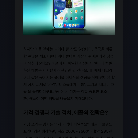
하지만 애플 앞에는 넘어야 할 산도 많습니다. 중국을 비롯
한 수많은 제조사들이 이미 폴더블 시장에 뛰어들어서 경쟁
이 엄청나잖아요? 애플이 이 치열한 시장에서 얼마나 차별
화된 해법을 제시할지가 관건인 것 같아요. IT 매체 테크레
이더 같은 곳에서는 폴더블 아이폰의 성공을 위해 넘어야 할
세 가지 과제로 '가격', '디스플레이 주름', 그리고 '배터리 효
율'을 꼽았더라구요. 🎯 이 세 가지는 정말 중요한 요소니
까, 애플이 어떤 해답을 내놓을지 기대됩니다.
가격 경쟁과 기술 격차, 애플의 전략은?
가장 뜨거운 감자는 역시 가격이 아닐까요? 애플의 브랜드
프리미엄을 생각하면, 최소 2000~2500달러(약 295만