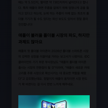
때는 약 5.5인치, 펼치면 약 7.8인치까지 넓어진다고 합니
다. 특히 애플이 화면 주름을 없애기 위해 엄청나게 공을 들
이고 있다고 하는데, 눈에 띄는 주름이 아예 없는 최초의 폴
더블 기기가 될 수도 있다는 외신 보도도 있어서 정말 흥미
진진합니다!
애플이 불러올 폴더블 시장의 파도, 하지만
과제도 많아요
애플의 첫 폴더블 아이폰이 2026년 폴더블 스마트폰 시장
의 강력한 성장을 이끌어낼 거라는 보고서가 나왔어요. IDC
클라이언트 기기 부문 부사장님도 "애플의 폴더블 아이폰
출시는 시장의 전환점이 될 것"이라며, "애플이 새로운 카테
고리를 주류 시장으로 확산시키는 데 중요한 역할을 해왔
다"고 강조했는데요. 정말이지 애플이 움직이면 시장 판도
가 확 바뀐다는 걸 다시 한번 느끼게 해주네요.