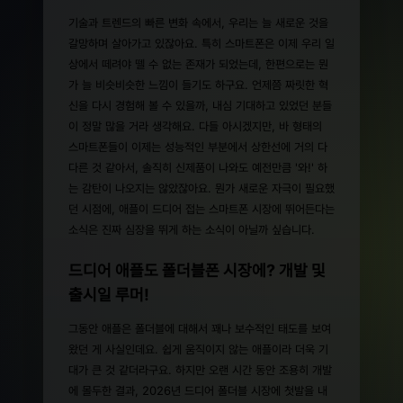
기술과 트렌드의 빠른 변화 속에서, 우리는 늘 새로운 것을
갈망하며 살아가고 있잖아요. 특히 스마트폰은 이제 우리 일
상에서 떼려야 뗄 수 없는 존재가 되었는데, 한편으로는 뭔
가 늘 비슷비슷한 느낌이 들기도 하구요. 언제쯤 짜릿한 혁
신을 다시 경험해 볼 수 있을까, 내심 기대하고 있었던 분들
이 정말 많을 거라 생각해요. 다들 아시겠지만, 바 형태의
스마트폰들이 이제는 성능적인 부분에서 상한선에 거의 다
다른 것 같아서, 솔직히 신제품이 나와도 예전만큼 '와!' 하
는 감탄이 나오지는 않았잖아요. 뭔가 새로운 자극이 필요했
던 시점에, 애플이 드디어 접는 스마트폰 시장에 뛰어든다는
소식은 진짜 심장을 뛰게 하는 소식이 아닐까 싶습니다.
드디어 애플도 폴더블폰 시장에? 개발 및
출시일 루머!
그동안 애플은 폴더블에 대해서 꽤나 보수적인 태도를 보여
왔던 게 사실인데요. 쉽게 움직이지 않는 애플이라 더욱 기
대가 큰 것 같더라구요. 하지만 오랜 시간 동안 조용히 개발
에 몰두한 결과, 2026년 드디어 폴더블 시장에 첫발을 내