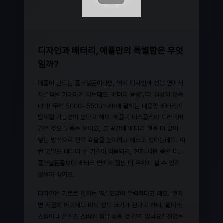
디자인과 배터리, 애플만의 특별함은 무엇
일까?
애플이 만드는 폴더블폰이라면, 역시 디자인과 성능 면에서
차별점을 기대하게 되는데요. 배터리 용량부터 심상치 않습
니다! 무려 5000~5500mAh에 달하는 대용량 배터리가
탑재될 가능성이 높다고 해요. 애플이 디스플레이 드라이버
같은 주요 부품을 줄이고, 그 공간에 배터리 셀을 더 많이
넣는 방식으로 전력 효율을 높이려고 애쓰고 있다는데요. 이
런 고밀도 배터리 셀 기술이 적용되면, 현재 시판 중인 다른
폴더블폰들보다 배터리 면에서 훨씬 더 우위에 설 수 있지
않을까 싶어요.
디자인은 가로로 접히는 '책' 모양이 유력하다고 해요. 펼치
면 지금의 아이패드 미니 정도 크기가 된다고 하니, 멀티태
스킹이나 콘텐츠 소비에 정말 좋을 것 같지 않나요? 접었을