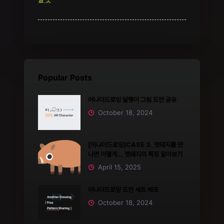
Popular Posts
어나더드로잉 달팽이 그림 도안 공유
October 18, 2024
[어나더드로잉]CASE 3. 멧돼지를 만
나면 어떻게... 멧돼지의 특징 알아보기
April 15, 2025
어나더드로잉 도안 세트 배포
October 18, 2024