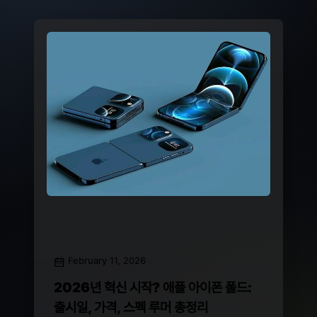
February 11, 2026
2026년 혁신 시작? 애플 아이폰 폴드:
출시일, 가격, 스펙 루머 총정리