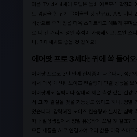
애플 TV 4K 4세대 모델은 돌비 애트모스 확장과 
트 경험을 한 단계 끌어올릴 것 같구요. 홈팟 미니 
색상으로 우리 집을 더욱 스마트하고 예쁘게 꾸며줄 
로 더 긴 거리의 정밀 추적이 가능해지고, 보안 스
니, 기대해봐도 좋을 것 같아요!
에어팟 프로 3세대: 귀에 쏙 들어오
에어팟 프로도 3년 만에 신제품이 나온다니, 정말이
해서 더욱 개선된 노이즈 캔슬링과 연결 성능을 보여
에어팟에도 심박이나 상대적 체온 측정 같은 건강 
서 그 첫 결실을 맺을 가능성도 있다고 하니, 정말 
었습니다. 강력해진 노이즈 캔슬링과 실시간 심박 
때나 일상생활에서 정말 유용하게 쓰일 것 같죠? 이
모든 제품을 AI로 연결하여 우리 삶을 더욱 스마트