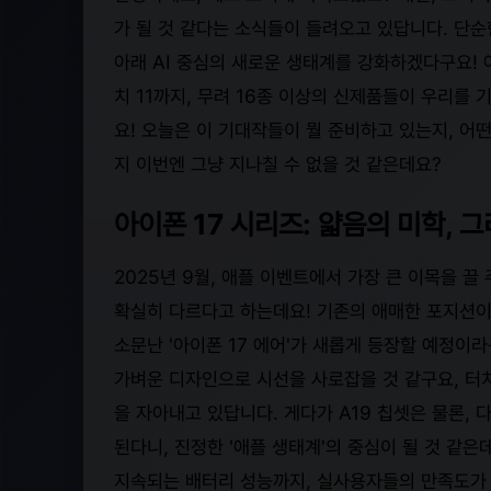
가 될 것 같다는 소식들이 들려오고 있답니다. 단순
아래 AI 중심의 새로운 생태계를 강화하겠다구요! 아
치 11까지, 무려 16종 이상의 신제품들이 우리를
요! 오늘은 이 기대작들이 뭘 준비하고 있는지, 
지 이번엔 그냥 지나칠 수 없을 것 같은데요?
아이폰 17 시리즈: 얇음의 미학, 그리
2025년 9월, 애플 이벤트에서 가장 큰 이목을 끌
확실히 다르다고 하는데요! 기존의 애매한 포지션이었
소문난 '아이폰 17 에어'가 새롭게 등장할 예정이
가벼운 디자인으로 시선을 사로잡을 것 같구요, 터
을 자아내고 있답니다. 게다가 A19 칩셋은 물론,
된다니, 진정한 '애플 생태계'의 중심이 될 것 같은
지속되는 배터리 성능까지, 실사용자들의 만족도가 