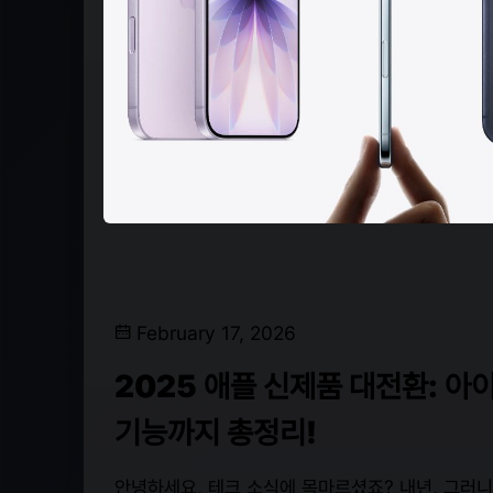
February 17, 2026
2025 애플 신제품 대전환: 아이폰 
기능까지 총정리!
안녕하세요, 테크 소식에 목마르셨죠? 내년, 그러니