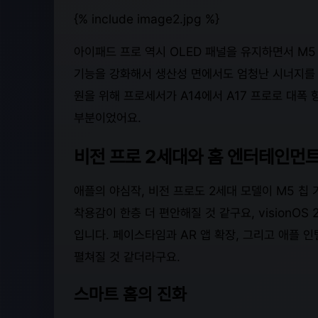
{% include image2.jpg %}
아이패드 프로 역시 OLED 패널을 유지하면서 M5
기능을 강화해서 생산성 면에서도 엄청난 시너지를 
원을 위해 프로세서가 A14에서 A17 프로로 대폭
부분이었어요.
비전 프로 2세대와 홈 엔터테인먼트
애플의 야심작, 비전 프로도 2세대 모델이 M5 칩
착용감이 한층 더 편안해질 것 같구요, visionOS
입니다. 페이스타임과 AR 앱 확장, 그리고 애플
펼쳐질 것 같더라구요.
스마트 홈의 진화