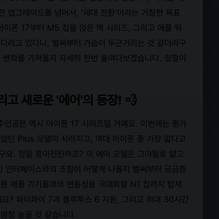
한 업그레이드를 넘어서, '세대 전환'이라는 거창한 목표
이폰 17부터 M5 칩을 얹은 맥 시리즈, 그리고 애플 워
 기다리고 있다니, 벌써부터 가슴이 두근거리는 것 같더라구
어떤 변화를 가져올지 자세히 한번 들여다보겠습니다. 정말이
고 새로운 '에어'의 등장! 💨
 주인공은 역시 아이폰 17 시리즈일 거예요. 이번에는 뭔가
던 Plus 모델이 사라지고, 역대 아이폰 중 가장 얇다고
라구요. 정말 흥미진진하죠? 이 에어 모델은 그야말로 얇고
치 인터페이스와의 조합이 어떻게 나올지 벌써부터 궁금증
 다른 애플 기기들과의 연동성을 극대화할 N1 칩까지 탑재
데요? 와이파이 7과 블루투스 6 지원, 그리고 최대 30시간
엄청 높을 것 같습니다.