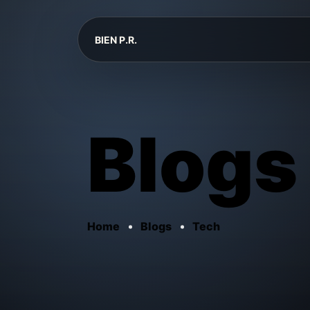
BIEN P.R.
Blogs
Home
Blogs
Tech