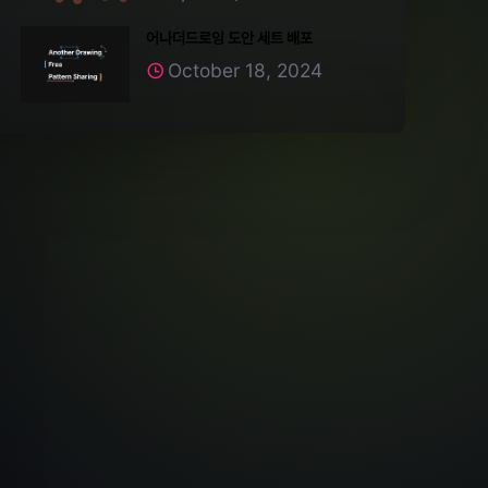
어나더드로잉 도안 세트 배포
October 18, 2024