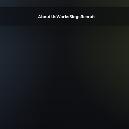
About Us
Works
Blogs
Recruit