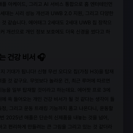
애플 아케이드, 그리고 AI 서비스 통합으로 홈 엔터테인먼
2세대는 시리 성능 개선과 UWB 2.0 지원, 그리고 다양한
것 같습니다. 에어태그 2세대도 2세대 UWB 칩 장착으
피커 개선으로 개인 정보 보호에도 더욱 신경을 썼다고 하
는 건강 비서 🎧
지 기대가 됩니다! 신형 무선 오디오 칩(가칭 H3)을 탑재
줄 것 같구요. 무엇보다 놀라운 건, 최근 루머에 따르면
기능을 일부 탑재할 것이라고 하는데요. 에어팟 프로 3에
귀에 쏙 들어오는 개인 건강 비서가 될 것 같다는 생각이 들
측정, 그리고 운동 트래킹 기능까지 품고 나온다니, 운동할
번 2025년 애플은 단순히 신제품을 내놓는 것을 넘어,
하고 편리하게 만들려는 큰 그림을 그리고 있는 것 같더라