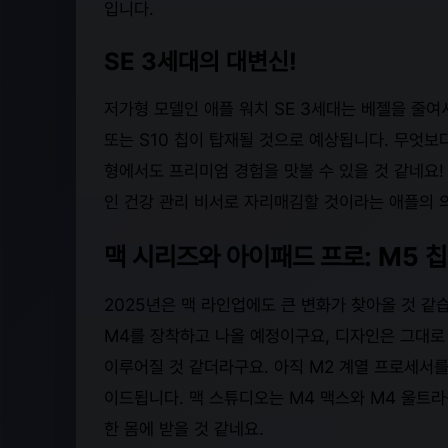
입니다.
SE 3세대의 대변신!
저가형 모델인 애플 워치 SE 3세대는 베젤을 줄여
또는 S10 칩이 탑재될 것으로 예상됩니다. 무엇보다
형에서도 프리미엄 경험을 맛볼 수 있을 것 같네요!
인 건강 관리 비서로 자리매김할 것이라는 애플의 
맥 시리즈와 아이패드 프로: M5 칩
2025년은 맥 라인업에도 큰 변화가 찾아올 것 같
M4를 장착하고 나올 예정이구요, 디자인은 그대
이루어질 것 같더라구요. 아직 M2 계열 프로세서를
이드됩니다. 맥 스튜디오는 M4 맥스와 M4 울트라
한 몸에 받을 것 같네요.