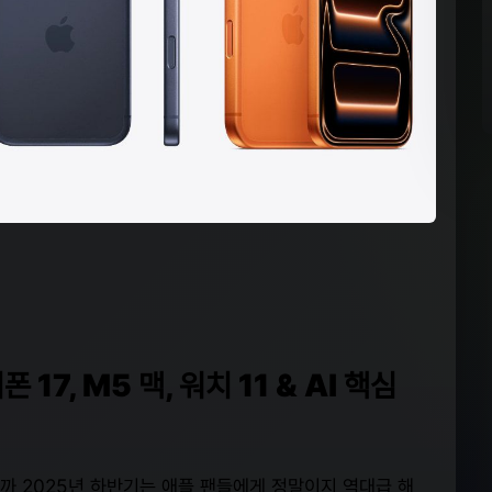
17, M5 맥, 워치 11 & AI 핵심
까 2025년 하반기는 애플 팬들에게 정말이지 역대급 해