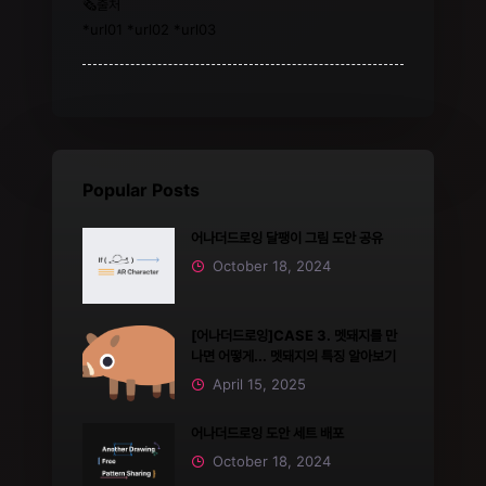
🗞️출처
*url01 *url02 *url03
Popular Posts
어나더드로잉 달팽이 그림 도안 공유
October 18, 2024
[어나더드로잉]CASE 3. 멧돼지를 만
나면 어떻게... 멧돼지의 특징 알아보기
April 15, 2025
어나더드로잉 도안 세트 배포
October 18, 2024