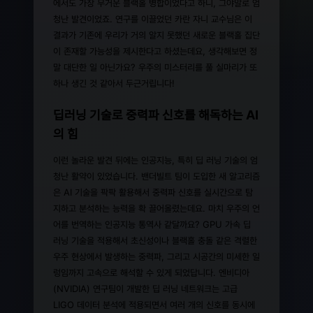
에서도 가장 무거운 블랙홀 병합이었다고 하니, 그야말로 엄
청난 발견이었죠. 연구를 이끌었던 카란 자니 교수님은 이
결과가 기존에 우리가 거의 알지 못했던 새로운 블랙홀 집단
이 존재할 가능성을 제시한다고 하셨는데요, 생각해보면 정
말 대단한 일 아닌가요? 우주의 미스터리를 풀 실마리가 또
하나 생긴 것 같아서 두근거립니다!
딥러닝 기술로 중력파 신호를 해독하는 AI
의 힘
이런 놀라운 발견 뒤에는 인공지능, 특히 딥 러닝 기술의 엄
청난 활약이 있었습니다. 밴더빌트 팀이 도입한 새 알고리즘
은 AI 기술을 팍팍 활용해서 중력파 신호를 실시간으로 탐
지하고 분석하는 능력을 확 끌어올렸는데요. 마치 우주의 언
어를 번역하는 인공지능 통역사 같달까요? GPU 가속 딥
러닝 기술을 적용해서 초신성이나 블랙홀 충돌 같은 격렬한
우주 현상에서 발생하는 중력파, 그리고 시공간의 미세한 일
렁임까지 고속으로 해석할 수 있게 되었답니다. 엔비디아
(NVIDIA) 연구팀이 개발한 딥 러닝 네트워크는 고급
LIGO 데이터 분석에 적용되면서 여러 개의 신호를 동시에