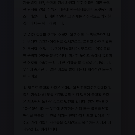
지를 밝혀내면, 은하의 형성 과정과 우주 진화에 대한 중요
한 단서를 얻을 수 있기 때문에 천문학자들에게 오랫동안 미
스터리였답니다. 이번 발견은 그 존재를 실질적으로 확인한
것이라 더욱 의미가 큽니다.
💡 AI가 중력파 연구에 어떻게 더 기여할 수 있을까요? AI
는 방대한 중력파 데이터를 실시간으로, 그리고 아주 정밀하
게 분석할 수 있는 능력이 탁월합니다. 앞으로는 더욱 복잡
한 중력파 신호를 분류하거나, 미세한 노이즈 속에서 유의미
한 신호를 추출하는 데 더 큰 역할을 할 것으로 기대됩니다.
우주에 숨겨진 더 많은 비밀을 밝혀내는 데 핵심적인 도구가
될 거예요!
🔭 앞으로 블랙홀 관측은 얼마나 더 발전할까요? 중력파 검
출기 기술과 AI 분석 알고리즘의 발전 덕분에 블랙홀 관측
은 계속해서 놀라운 속도로 발전할 겁니다. 현재 추세라면
10~15년 내에는 우주에 존재하는 거의 모든 블랙홀 병합
현상을 관측할 수 있을 거라는 전망까지 나오고 있어요. 우
주의 가장 격렬한 사건들을 실시간으로 목격하는 시대가 머
지않았다고 생각합니다!