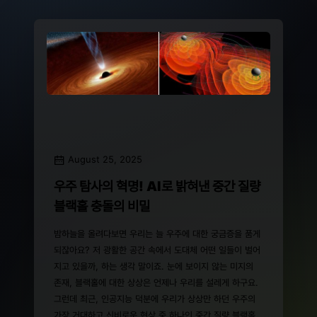
August 25, 2025
우주 탐사의 혁명! AI로 밝혀낸 중간 질량
블랙홀 충돌의 비밀
밤하늘을 올려다보면 우리는 늘 우주에 대한 궁금증을 품게
되잖아요? 저 광활한 공간 속에서 도대체 어떤 일들이 벌어
지고 있을까, 하는 생각 말이죠. 눈에 보이지 않는 미지의
존재, 블랙홀에 대한 상상은 언제나 우리를 설레게 하구요.
그런데 최근, 인공지능 덕분에 우리가 상상만 하던 우주의
가장 거대하고 신비로운 현상 중 하나인 중간 질량 블랙홀