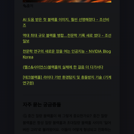
🗞️출처
AI 도움 받은 첫 블랙홀 이미지, 훨씬 선명해졌다 - 조선비
즈
역대 최대 규모 블랙홀 병합...천문학 기록 새로 썼다 - 조선
일보
천문학 연구의 새로운 장을 여는 인공지능 - NVIDIA Blog
Korea
(헬스&사이언스)블랙홀의 실체에 한 걸음 더 다가서다
[테크블랙홀] 라이다 기반 환경탐지 및 충돌방지 기술 (기계
연구원)
자주 묻는 궁금증들
🤔 중간 질량 블랙홀이 왜 그렇게 중요한가요? 중간 질량
블랙홀은 항성 질량 블랙홀과 초대질량 블랙홀 사이의 '잃어
버린 고리'로 불려왔어요. 이들이 어떻게 형성되고 진화하는