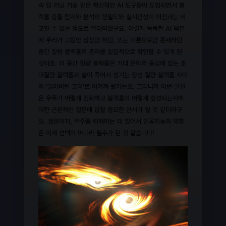
속 딥 러닝 기술 같은 혁신적인 AI 도구들이 도입되면서 블
랙홀 충돌 탐지와 분석의 정밀도와 실시간성이 이전과는 비
교할 수 없을 정도로 확대되었구요. 이렇게 똑똑한 AI 덕분
에 우리가 그동안 상상만 하던, 또는 이론으로만 존재하던
중간 질량 블랙홀의 존재를 실질적으로 확인할 수 있게 된
것이죠. 이 중간 질량 블랙홀은 거대 은하의 중심에 있는 초
대질량 블랙홀과 별이 죽어서 생기는 항성 질량 블랙홀 사이
의 '잃어버린 고리'로 여겨져 왔거든요. 그러니까 이번 발견
은 우주가 어떻게 진화하고 블랙홀이 어떻게 형성되는지에
대한 근본적인 질문에 답할 중요한 단서가 될 것 같더라구
요. 정말이지, 우주를 이해하는 데 있어서 인공지능의 역할
은 이제 선택이 아니라 필수가 된 것 같습니다!