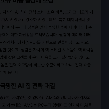
 소유 비용 절감에 초점
자사의 AI 칩이 전력 소비, 소유 비용, 그리고 메모리 처
 가지고 있다고 강조하고 있는데요. 특히 데이터센터 및
도메인에서 우리의 강점을 먼저 증명한 후에 데이터센터 수
술력에 대한 자신감을 드러냈습니다. 퀄컴의 데이터 센터
곤 신경처리장치(NPU)를 기반으로 만들어졌다고 해요.
한 것이죠. 퀄컴은 자사의 랙 스케일 시스템이 랙 하나당
업체 같은 고객들이 운영 비용을 크게 절감할 수 있다고
 높은 전력 소모량과 비슷한 수준이라고 하니, 전력 효율
각이 듭니다.
극명한 AI 칩 전략 대결
는 중요한 자리였던 것 같아요. AMD와 엔비디아가 각자의
다고 하는데요. AMD는 PC부터 임베디드 엣지까지 AI를