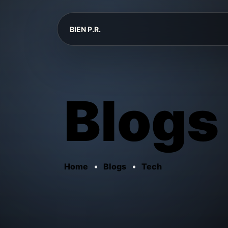
BIEN P.R.
Blogs
Home
Blogs
Tech