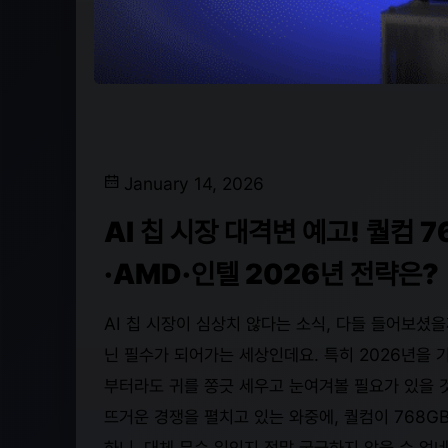
January 14, 2026
AI 칩 시장 대격변 예고! 퀄컴 
·AMD·인텔 2026년 전략은?
AI 칩 시장이 심상치 않다는 소식, 다들 들어보셨을
닌 필수가 되어가는 세상인데요. 특히 2026년을
부터라도 귀를 쫑긋 세우고 눈여겨볼 필요가 있을 것
뜨거운 경쟁을 펼치고 있는 와중에, 퀄컴이 768
하니, 대체 무슨 일인지 정말 궁금하지 않을 수 없네