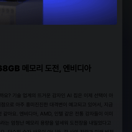
768GB 메모리 도전, 엔비디아
까요? 기술 업계의 뜨거운 감자인 AI 칩은 이제 선택이 아
 기점으로 아주 흥미진진한 대격변이 예고되고 있어서, 지금
 같아요. 엔비디아, AMD, 인텔 같은 전통 강자들이 이미
GB라는 엄청난 메모리 용량을 앞세워 도전장을 내밀었다고
요. 단순히 숫자 싸움이 아니라, 각 사의 전략과 미래 비전