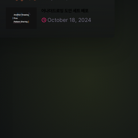
어나더드로잉 도안 세트 배포
October 18, 2024