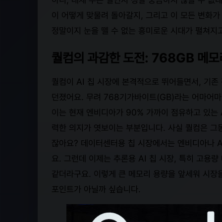
이 어떻게 맞물려 돌아갈지, 그리고 이 모든 변화
정말이지 눈을 뗄 수 없는 흥미로운 시대가 펼쳐지고
퀄컴의 과감한 도전: 768GB 메모
퀄컴이 AI 칩 시장에 본격적으로 뛰어들면서, 기존
던졌어요. 무려 768기가바이트(GB)라는 어마어마
이는 현재 엔비디아가 90% 가까이 점유하고 있는 
력한 의지가 엿보이는 부분입니다. 사실 퀄컴은 그
잖아요? 데이터센터용 칩 시장에서는 엔비디아나 A
요. 그런데 이제는 추론용 AI 칩 시장, 특히 고
같더라구요. 이렇게 큰 메모리 용량을 앞세워 시장
포인트가 아닐까 싶습니다.