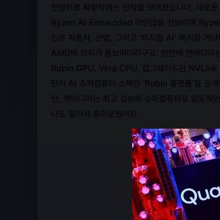
전방위로 확장하려는 전략을 보여줬습니다. 새로운 Ryz
Ryzen AI Embedded 라인업을 선보이며 Ry
인은 자동차, 산업, 그리고 '피지컬 AI' 배치를 
AMD의 의지가 돋보이더라구요. 반면에 엔비디아는
Rubin GPU, Vera CPU, 업그레이드된 NVLin
턴키 AI 슈퍼컴퓨터 스택인 'Rubin 플랫폼'을 
만, 엔비디아는 최고 성능의 슈퍼컴퓨터로 압도적인
나도 달라서 흥미로웠어요.