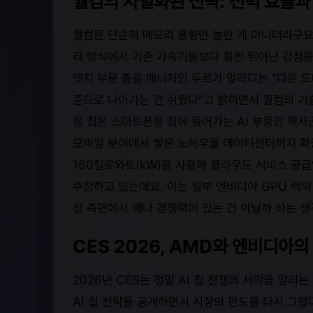
퀄컴의 차별화된 전략: 전력 효율과
퀄컴은 단순히 메모리 용량만 늘린 게 아니더라구요. 
리 방식에서 기존 가속기들보다 훨씬 뛰어난 강점을
엣지 부문 총괄 매니저인 두르가 말라디는 "다른 
준으로 나아가는 건 쉬웠다"고 밝히면서 퀄컴의 기
용 칩은 스마트폰용 칩에 들어가는 AI 부품인 헥사
모바일 분야에서 쌓은 노하우를 데이터센터까지 확장
160킬로와트(kW)를 사용해 클라우드 서비스 공급
주장하고 있는데요. 이는 일부 엔비디아 GPU 랙의
성 측면에서 꽤나 경쟁력이 있는 건 아닐까 하는 생
CES 2026, AMD와 엔비디아의 
2026년 CES는 정말 AI 칩 전쟁의 서막을 알리
AI 칩 전략을 공개하면서 시장의 판도를 다시 그렸