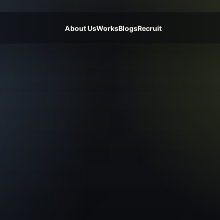
About Us
Works
Blogs
Recruit