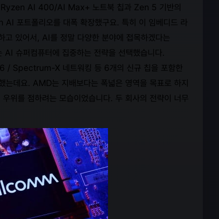
en AI 400/AI Max+ 노트북 칩과 Zen 5 기반의
zen AI 포트폴리오를 대폭 확장했구요. 특히 이 임베디드 라
겨냥하고 있어서, AI를 정말 다양한 분야에 접목하겠다는
 AI 슈퍼컴퓨터에 집중하는 전략을 선택했습니다.
k 6 / Spectrum-X 네트워킹 등 6개의 신규 칩을 포함한
공개했는데요. AMD는 지배보다는 폭넓은 영역을 목표로 하지
 우위를 점하려는 모습이었습니다. 두 회사의 전략이 너무