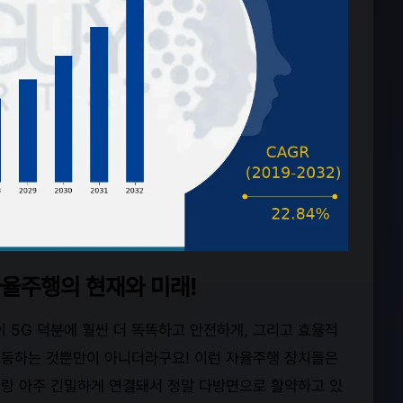
자율주행의 현재와 미래!
 5G 덕분에 훨씬 더 똑똑하고 안전하게, 그리고 효율적
 이동하는 것뿐만이 아니더라구요! 이런 자율주행 장치들은
랑 아주 긴밀하게 연결돼서 정말 다방면으로 활약하고 있