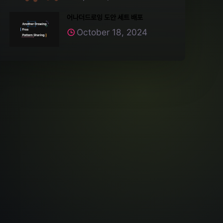
어나더드로잉 도안 세트 배포
October 18, 2024