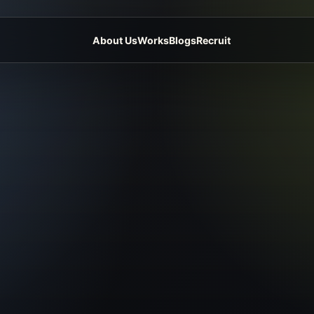
About Us
Works
Blogs
Recruit