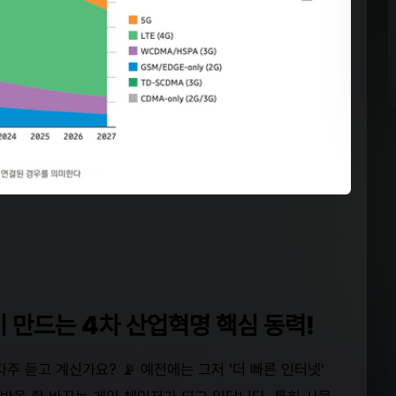
이 만드는 4차 산업혁명 핵심 동력!
자주 듣고 계신가요? 📡 예전에는 그저 '더 빠른 인터넷'