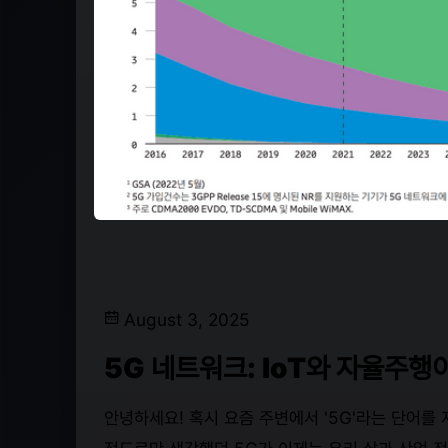
August 3, 2025
5G 네트워크: IoT와 자율주행
안녕하세요! 혹시 요즘 주변에서 '5G'라는 단어를 