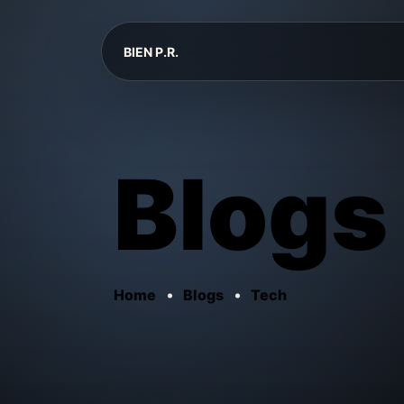
BIEN P.R.
Blogs
Home
Blogs
Tech