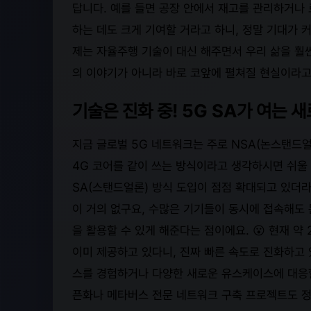
답니다. 예를 들면 공장 안에서 재고를 관리하거나
하는 데도 크게 기여할 거라고 하니, 정말 기대가 
제는 자율주행 기술이 대신 해주면서 우리 삶을 훨
의 이야기가 아니라 바로 코앞에 펼쳐질 현실이라고
기술은 진화 중! 5G SA가 여는 
지금 글로벌 5G 네트워크는 주로 NSA(논스탠드
4G 코어를 같이 쓰는 방식이라고 생각하시면 쉬울 
SA(스탠드얼론) 방식 도입이 점점 확대되고 있더라구
이 거의 없구요, 수많은 기기들이 동시에 접속해도
을 활용할 수 있게 해준다는 점이에요. 😮 현재 약
이미 제공하고 있다니, 진짜 빠른 속도로 진화하고
스를 경험하거나 다양한 새로운 유스케이스에 대응할
픈화나 메타버스 전문 네트워크 구축 프로젝트도 정