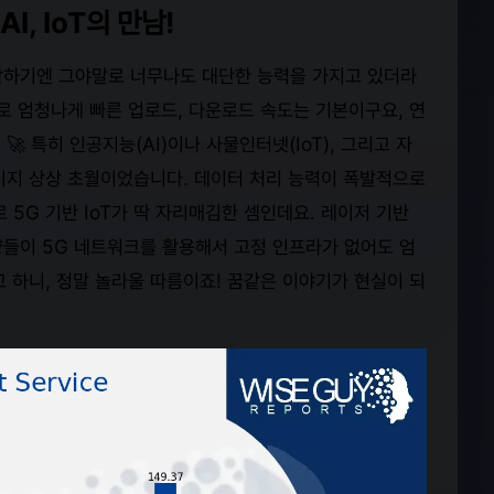
I, IoT의 만남!
생각하기엔 그야말로 너무나도 대단한 능력을 가지고 있더라
로 엄청나게 빠른 업로드, 다운로드 속도는 기본이구요, 연
 특히 인공지능(AI)이나 사물인터넷(IoT), 그리고 자
이지 상상 초월이었습니다. 데이터 처리 능력이 폭발적으로
5G 기반 IoT가 딱 자리매김한 셈인데요. 레이저 기반
량들이 5G 네트워크를 활용해서 고정 인프라가 없어도 엄
 하니, 정말 놀라울 따름이죠! 꿈같은 이야기가 현실이 되