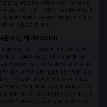
 로봇 플랫폼 역할을 척척 해내면서 부족한 노동력을 보충
커지는데요. 사람이 직접 하기 힘들거나 위험했던 일들도 이
씬 더 편리하고 안전하게 만들어줄 것 같더라구요. 먼 미래
 생각하니 정말 두근거립니다! ✨
새로운 세상, 메타버스까지!
얼론) 방식이라는 걸로 운용되고 있는데요, 이게 뭐냐면
것 같아요. 그런데 이제는 5G 전용 코어 설비를 쓰는
요! 이게 중요한 게 뭐냐면, SA 방식은 저지연, 즉 지연
 문제가 없고, 네트워크 슬라이싱 같은 정말 특화된 기능들
 20개국에서 30개 이상의 통신사들이 5G SA 서비스를
 있죠? 덕분에 우리가 메타버스처럼 엄청 몰입감 있는 서비
 수 있게 되었습니다. 통신 인프라를 더 고도화하려고 오
말 활발하게 진행되고 있다고 하니, 이 기술 발전은 정말