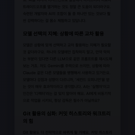
트레이드오프를 열거하는 것도 정말 큰 도움이 되더라구요.
숙련된 개발자와 AI의 조합이 둘 중 하나만 있는 것보다 훨
씬 강력하다는 걸 몸소 체험하고 있답니다.
모델 선택의 지혜: 상황에 따른 교차 활용
모델은 상황에 맞게 선택하고 교차 활용하는 지혜가 필요할
것 같더라구요. 하나의 모델에만 집착하지 말고, 만약 막히
는 부분이 있다면 다른 LLM으로 같은 프롬프트를 재시도해
보는 거죠. 저도 Gemini를 주력으로 쓰지만, 상황에 따라
Claude 같은 다른 모델들을 병행해서 사용하고 있거든요.
모델마다 강점과 성향이 다르니까, '세컨드 오피니언'을 얻
는 것이 매우 효과적이라고 생각합니다. AI는 '실행자'이고
인간은 '디렉터'라는 걸 잊지 말아야 해요. AI에게 비동기적
으로 작업을 시키되, 항상 감독은 필수가 아닐까요?
Git 활용의 심화: 커밋 히스토리와 워크트리
의 힘
Git 활용도 더 전략적으로 바뀌게 될 거예요. 커밋 히스토리