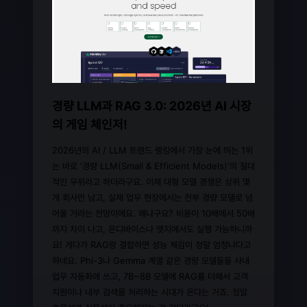
경량 LLM과 RAG 3.0: 2026년 AI 시장
의 게임 체인저!
2026년의 AI / LLM 트렌드 랭킹에서 가장 눈에 띄는 1위
는 바로 '경량 LLM(Small & Efficient Models)'의 절대
적인 우위라고 하더라구요. 이제 대형 모델 경쟁은 상위 몇
개 회사만 남고, 실제 업무 현장에서는 전부 경량 모델로 넘
어올 거라는 전망이에요. 왜냐구요? 비용이 10배에서 50배
까지 차이 나고, 온디바이스나 엣지에서도 실행 가능하니까
요! 게다가 RAG랑 결합하면 성능 체감이 정말 엄청나다고
하네요. Phi-3나 Gemma 계열 같은 경량 모델들을 사내
업무 자동화에 쓰고, 7B~8B 모델에 RAG를 더해서 고객
지원이나 내부 검색을 처리하는 시대가 온다는 거죠. 정말