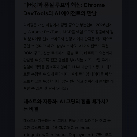
디버깅과 품질 루프의 핵심: Chrome
DevTools와 AI 에이전트의 만남
디버깅은 개발 과정에서 정말 중요한 부분인데, 2026년에
는 Chrome DevTools MCP를 핵심 도구로 활용해서 정
적 분석이랑 실제 브라우저 실행 사이의 간극을 획기적으로
줄일 수 있다고 해요. 상상해보세요! AI 에이전트가 직접
DOM 구조, 성능 트레이스, 콘솔 로그, 네트워크 요청까지
관찰할 수 있도록 접근 권한을 부여하는 거죠. 그럼 우리가
일일이 맥락을 옮겨주지 않아도 LLM 기반의 자동 UI 테스
트를 수행할 수 있게 된답니다. 실제 런타임 데이터를 바탕
으로 버그를 수정한다니, 정말 편리하고 정확하게 문제를 해
결할 수 있을 것 같지 않나요?
테스트와 자동화: AI 코딩의 힘을 배가시키
는 비결
테스트와 자동화는 AI 코딩의 힘을 배로 늘려주는 정말 중
요한 요소라고 합니다! CI/CD(Continuous
Integration/Continuous Deployment), 린터, 코드