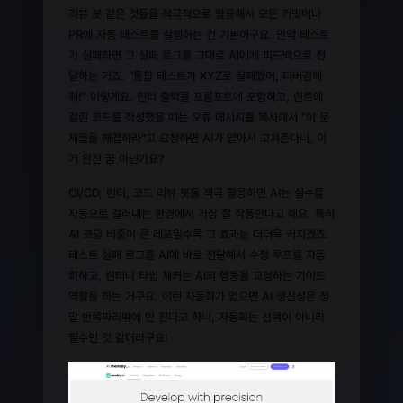
리뷰 봇 같은 것들을 적극적으로 활용해서 모든 커밋이나
PR에 자동 테스트를 실행하는 건 기본이구요. 만약 테스트
가 실패하면 그 실패 로그를 그대로 AI에게 피드백으로 전
달하는 거죠. "통합 테스트가 XYZ로 실패했어, 디버깅해
줘!" 이렇게요. 린터 출력을 프롬프트에 포함하고, 린트에
걸린 코드를 작성했을 때는 오류 메시지를 복사해서 "이 문
제들을 해결하라"고 요청하면 AI가 알아서 고쳐준다니, 이
거 완전 꿈 아닌가요?
CI/CD, 린터, 코드 리뷰 봇을 적극 활용하면 AI는 실수를
자동으로 걸러내는 환경에서 가장 잘 작동한다고 해요. 특히
AI 코딩 비중이 큰 레포일수록 그 효과는 더더욱 커지겠죠.
테스트 실패 로그를 AI에 바로 전달해서 수정 루프를 자동
화하고, 린터나 타입 체커는 AI의 행동을 교정하는 가이드
역할을 하는 거구요. 이런 자동화가 없으면 AI 생산성은 정
말 반쪽짜리밖에 안 된다고 하니, 자동화는 선택이 아니라
필수인 것 같더라구요!