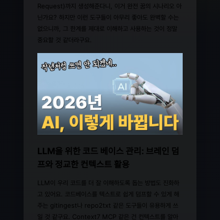
Request)까지 생성해준다니, 이거 완전 꿈의 시나리오 아
닌가요? 하지만 이런 도구들이 아무리 좋아도 완벽할 수는
없으니까, 그 한계를 제대로 이해하고 사용하는 것이 정말
중요할 것 같더라구요.
LLM을 위한 코드 베이스 관리: 브레인 덤
프와 정교한 컨텍스트 활용
LLM이 우리 코드를 더 잘 이해하도록 돕는 방법도 진화하
고 있어요. 코드베이스를 텍스트로 쉽게 덤프할 수 있게 해
주는 gitingest나 repo2txt 같은 도구들이 유용하게 쓰
일 것 같구요. Context7 MCP 같은 건 컨텍스트를 알아