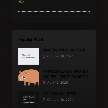
혜자 ...
Popular Posts
어나더드로잉 달팽이 그림 도안 공유
October 18, 2024
[어나더드로잉]CASE 3. 멧돼지를 만
나면 어떻게... 멧돼지의 특징 알아보기
April 15, 2025
어나더드로잉 도안 세트 배포
October 18, 2024