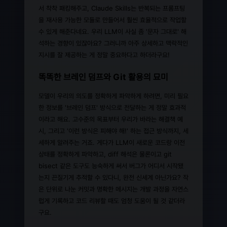
서 착착 패킹해주고, Claude Skills는 반복되는 프롬프팅
을 재사용 가능한 모듈로 만들어서 훨씬 효율적으로 작업할
수 있게 해준다네요. 우리 LLM이 사실 좀 '문자 그대로' 해
석하는 경향이 있잖아요? 그러니까 아주 상세하고 맥락적인
지시를 잘 제공하는 게 정말 중요하다고 하더라구요!
똑똑한 브레인 덤프와 Git 활용의 묘미
모델이 우리의 의도를 정확하게 파악하게 하려면, 미리 필요
한 정보를 '브레인 덤프' 방식으로 전달하는 게 정말 효과적
이라고 해요. 고수준의 목표부터 우리가 바라는 해결책 예
시, 그리고 '이런 방식은 피해야 해!' 하는 접근 방식까지, 세
세하게 알려주는 거죠. 게다가 LLM이 새로운 코드랑 이전
상태를 정확하게 파악하고, diff 해석은 물론이고 git
bisect 같은 도구도 능숙하게 써서 버그가 어디서 시작됐
는지 끈질기게 추적할 수 있다니, 완전 신세계 아닌가요? 작
은 단위로 나눈 커밋과 명확한 메시지는 개발 과정을 자연스
럽게 기록하고 코드 리뷰할 때도 엄청 도움이 될 것 같더라
구요.