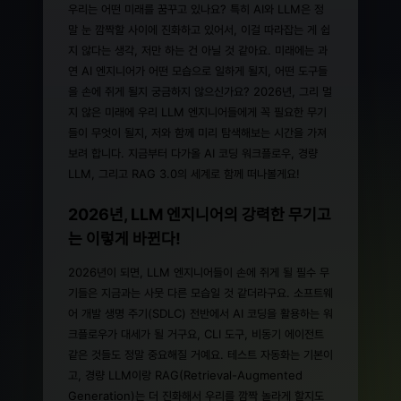
우리는 어떤 미래를 꿈꾸고 있나요? 특히 AI와 LLM은 정
말 눈 깜짝할 사이에 진화하고 있어서, 이걸 따라잡는 게 쉽
지 않다는 생각, 저만 하는 건 아닐 것 같아요. 미래에는 과
연 AI 엔지니어가 어떤 모습으로 일하게 될지, 어떤 도구들
을 손에 쥐게 될지 궁금하지 않으신가요? 2026년, 그리 멀
지 않은 미래에 우리 LLM 엔지니어들에게 꼭 필요한 무기
들이 무엇이 될지, 저와 함께 미리 탐색해보는 시간을 가져
보려 합니다. 지금부터 다가올 AI 코딩 워크플로우, 경량
LLM, 그리고 RAG 3.0의 세계로 함께 떠나볼게요!
2026년, LLM 엔지니어의 강력한 무기고
는 이렇게 바뀐다!
2026년이 되면, LLM 엔지니어들이 손에 쥐게 될 필수 무
기들은 지금과는 사뭇 다른 모습일 것 같더라구요. 소프트웨
어 개발 생명 주기(SDLC) 전반에서 AI 코딩을 활용하는 워
크플로우가 대세가 될 거구요, CLI 도구, 비동기 에이전트
같은 것들도 정말 중요해질 거예요. 테스트 자동화는 기본이
고, 경량 LLM이랑 RAG(Retrieval-Augmented
Generation)는 더 진화해서 우리를 깜짝 놀라게 할지도