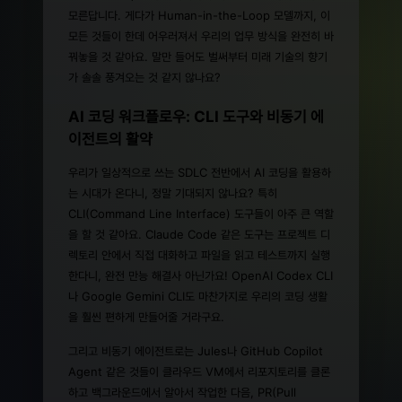
모른답니다. 게다가 Human-in-the-Loop 모델까지, 이
모든 것들이 한데 어우러져서 우리의 업무 방식을 완전히 바
꿔놓을 것 같아요. 말만 들어도 벌써부터 미래 기술의 향기
가 솔솔 풍겨오는 것 같지 않나요?
AI 코딩 워크플로우: CLI 도구와 비동기 에
이전트의 활약
우리가 일상적으로 쓰는 SDLC 전반에서 AI 코딩을 활용하
는 시대가 온다니, 정말 기대되지 않나요? 특히
CLI(Command Line Interface) 도구들이 아주 큰 역할
을 할 것 같아요. Claude Code 같은 도구는 프로젝트 디
렉토리 안에서 직접 대화하고 파일을 읽고 테스트까지 실행
한다니, 완전 만능 해결사 아닌가요! OpenAI Codex CLI
나 Google Gemini CLI도 마찬가지로 우리의 코딩 생활
을 훨씬 편하게 만들어줄 거라구요.
그리고 비동기 에이전트로는 Jules나 GitHub Copilot
Agent 같은 것들이 클라우드 VM에서 리포지토리를 클론
하고 백그라운드에서 알아서 작업한 다음, PR(Pull