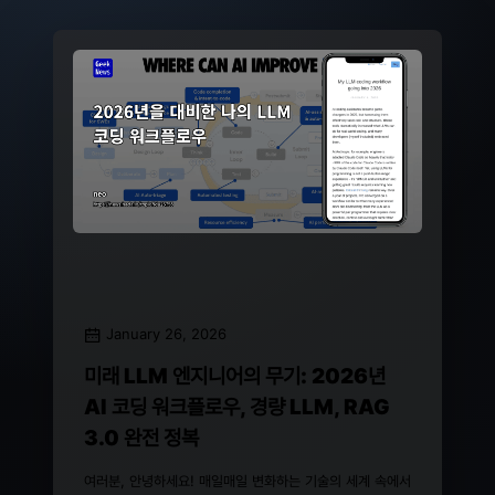
January 26, 2026
미래 LLM 엔지니어의 무기: 2026년
AI 코딩 워크플로우, 경량 LLM, RAG
3.0 완전 정복
여러분, 안녕하세요! 매일매일 변화하는 기술의 세계 속에서