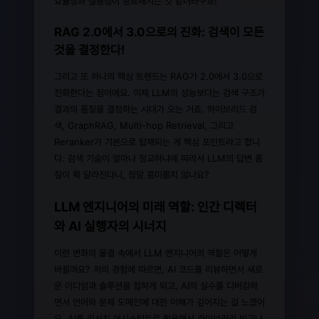
효율성과 실용성이 중요해지는 것 같더라구요!
RAG 2.0에서 3.0으로의 진화: 검색이 모든
것을 결정한다!
그리고 또 하나의 핵심 트렌드는 RAG가 2.0에서 3.0으로
진화한다는 점이에요. 이제 LLM의 성능보다는 검색 구조가
결과의 품질을 결정하는 시대가 오는 거죠. 하이브리드 검
색, GraphRAG, Multi-hop Retrieval, 그리고
Reranker가 기본으로 탑재되는 게 핵심 포인트라고 합니
다. 검색 기술이 얼마나 정교하냐에 따라서 LLM의 답변 품
질이 확 달라진다니, 정말 흥미롭지 않나요?
LLM 엔지니어의 미래 역할: 인간 디렉터
와 AI 실행자의 시너지
이런 변화의 물결 속에서 LLM 엔지니어의 역할은 어떻게
바뀔까요? 저의 경험에 따르면, AI 코드를 리뷰하면서 새로
운 이디엄과 솔루션을 접하게 되고, AI의 실수를 디버깅하
면서 언어와 문제 도메인에 대한 이해가 깊어지는 걸 느꼈어
요. AI를 리서치 어시스턴트로 활용해서 라이브러리 비교나