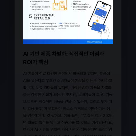
AI 기반 제품 차별화: 직접적인 이점과
ROI가 핵심
AI 기술이 정말 다양한 분야에서 활용되고 있지만, 제품에
AI를 넣는다고 무조건 소비자들이 지갑을 여는 건 아니라고
합니다. NIQ 리더들의 말처럼, 내장된 AI가 제품을 차별화
하는 강력한 기회가 되는 건 맞지만, 소비자들이 그 AI 기능
으로 어떤 직접적인 이득을 얻을 수 있는지, 그리고 투자 대
비 효용(ROI)이 명확해야 비로소 채택으로 이어진다는 점
을 명심해야 할 것 같아요. 예를 들어, TV 같은 경우 2026
년 월드컵 특수를 앞두고 상승세를 탈 것으로 예상되는데요,
여기에 AI 기반의 명확한 사용 사례가 더해진다면 프리미엄