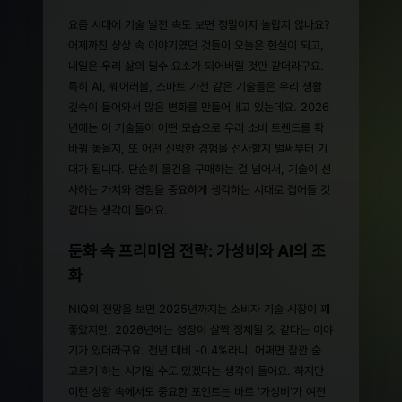
요즘 시대에 기술 발전 속도 보면 정말이지 놀랍지 않나요?
어제까진 상상 속 이야기였던 것들이 오늘은 현실이 되고,
내일은 우리 삶의 필수 요소가 되어버릴 것만 같더라구요.
특히 AI, 웨어러블, 스마트 가전 같은 기술들은 우리 생활
깊숙이 들어와서 많은 변화를 만들어내고 있는데요. 2026
년에는 이 기술들이 어떤 모습으로 우리 소비 트렌드를 확
바꿔 놓을지, 또 어떤 신박한 경험을 선사할지 벌써부터 기
대가 됩니다. 단순히 물건을 구매하는 걸 넘어서, 기술이 선
사하는 가치와 경험을 중요하게 생각하는 시대로 접어들 것
같다는 생각이 들어요.
둔화 속 프리미엄 전략: 가성비와 AI의 조
화
NIQ의 전망을 보면 2025년까지는 소비자 기술 시장이 꽤
좋았지만, 2026년에는 성장이 살짝 정체될 것 같다는 이야
기가 있더라구요. 전년 대비 -0.4%라니, 어쩌면 잠깐 숨
고르기 하는 시기일 수도 있겠다는 생각이 들어요. 하지만
이런 상황 속에서도 중요한 포인트는 바로 '가성비'가 여전