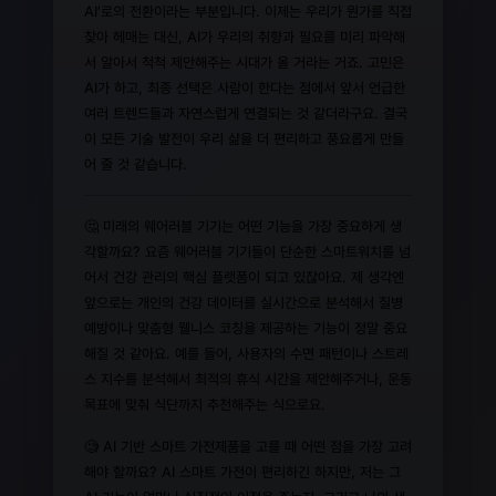
AI'로의 전환이라는 부분입니다. 이제는 우리가 뭔가를 직접
찾아 헤매는 대신, AI가 우리의 취향과 필요를 미리 파악해
서 알아서 척척 제안해주는 시대가 올 거라는 거죠. 고민은
AI가 하고, 최종 선택은 사람이 한다는 점에서 앞서 언급한
여러 트렌드들과 자연스럽게 연결되는 것 같더라구요. 결국
이 모든 기술 발전이 우리 삶을 더 편리하고 풍요롭게 만들
어 줄 것 같습니다.
🤔 미래의 웨어러블 기기는 어떤 기능을 가장 중요하게 생
각할까요? 요즘 웨어러블 기기들이 단순한 스마트워치를 넘
어서 건강 관리의 핵심 플랫폼이 되고 있잖아요. 제 생각엔
앞으로는 개인의 건강 데이터를 실시간으로 분석해서 질병
예방이나 맞춤형 웰니스 코칭을 제공하는 기능이 정말 중요
해질 것 같아요. 예를 들어, 사용자의 수면 패턴이나 스트레
스 지수를 분석해서 최적의 휴식 시간을 제안해주거나, 운동
목표에 맞춰 식단까지 추천해주는 식으로요.
🧐 AI 기반 스마트 가전제품을 고를 때 어떤 점을 가장 고려
해야 할까요? AI 스마트 가전이 편리하긴 하지만, 저는 그