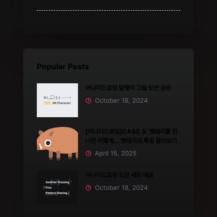
Popular Posts
어나더드로잉 달팽이 그림 도안 공유
October 18, 2024
[어나더드로잉]CASE 3. 멧돼지를 만
나면 어떻게... 멧돼지의 특징 알아보기
April 15, 2025
어나더드로잉 도안 세트 배포
October 18, 2024