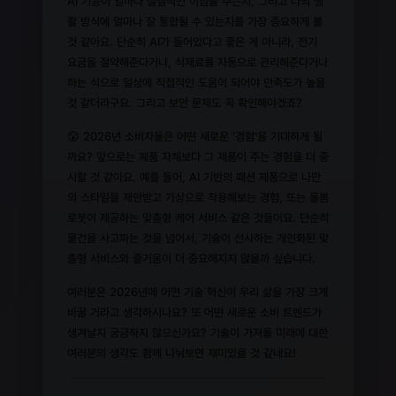
AI 기능이 얼마나 실질적인 이점을 주는지, 그리고 나의 생
활 방식에 얼마나 잘 통합될 수 있는지를 가장 중요하게 볼
것 같아요. 단순히 AI가 들어있다고 좋은 게 아니라, 전기
요금을 절약해준다거나, 식재료를 자동으로 관리해준다거나
하는 식으로 일상에 직접적인 도움이 되어야 만족도가 높을
것 같더라구요. 그리고 보안 문제도 꼭 확인해야겠죠?
😮 2026년 소비자들은 어떤 새로운 '경험'을 기대하게 될
까요? 앞으로는 제품 자체보다 그 제품이 주는 경험을 더 중
시할 것 같아요. 예를 들어, AI 기반의 패션 제품으로 나만
의 스타일을 제안받고 가상으로 착용해보는 경험, 또는 돌봄
로봇이 제공하는 맞춤형 케어 서비스 같은 것들이요. 단순히
물건을 사고파는 것을 넘어서, 기술이 선사하는 개인화된 맞
춤형 서비스와 즐거움이 더 중요해지지 않을까 싶습니다.
여러분은 2026년에 어떤 기술 혁신이 우리 삶을 가장 크게
바꿀 거라고 생각하시나요? 또 어떤 새로운 소비 트렌드가
생겨날지 궁금하지 않으신가요? 기술이 가져올 미래에 대한
여러분의 생각도 함께 나눠보면 재미있을 것 같네요!