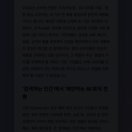
2026년 소비재 산업은 '지속가능성', 'AI·디지털 기술', '경
험 중심 소비'라는 세 가지 큰 축을 중심으로 완전히 재편될
거라고 합니다. 패션은 친환경 소재와 AI 기반 개인화로 진
화하고, K-Food는 현지화 전략으로 글로벌 시장을 더욱 확
장해 나갈 거라고 하구요. 가전제품도 생성형 AI와 에너지
효율, 심지어 돌봄 로봇까지 산업을 확장하면서 우리 생활에
더 깊숙이 파고들 것 같더라구요. 결국 소비자들은 단순히
제품을 구매하는 것을 넘어서서, 그 제품이 주는 '경험과 가
치'를 구매하게 될 거라는 거죠. 기업들도 이제 소비자를 단
순한 구매자가 아닌 파트너로 여기고 비즈니스 모델을 전환
해야 할 시점인 것 같았습니다.
'검색하는 인간'에서 '제안하는 AI'로의 전
환
가트너(Gartner) 같은 해외 테크 리서치 기관들의 전망을
보면, 우리 주변의 스마트폰 화면, 쇼핑 앱, 심지어 집 안의
조명까지 우리가 매일 마주하는 모든 것들이 달라질 거라고
해요. 특히 흥미로운 건 '검색하는 인간'에서 '제안하는