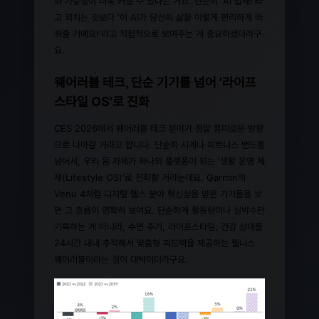
화 가능성이 더욱 커질 수 있다는 거죠. 단순히 'AI 탑재!'라
고 외치는 것보다 '이 AI가 당신의 삶을 이렇게 편리하게 바
꿔줄 거예요!'라고 직접적으로 보여주는 게 중요하겠더라구
요.
웨어러블 테크, 단순 기기를 넘어 '라이프
스타일 OS'로 진화
CES 2026에서 웨어러블 테크 분야가 정말 흥미로운 방향
으로 나아갈 거라고 합니다. 단순히 시계나 피트니스 밴드를
넘어서, 우리 몸 자체가 하나의 플랫폼이 되는 '생활 운영 체
제(Lifestyle OS)'로 진화할 거라는데요. Garmin의
Venu 4처럼 디지털 헬스 분야 혁신상을 받은 기기들을 보
면 그 흐름이 명확히 보여요. 단순하게 활동량이나 심박수만
기록하는 게 아니라, 수면 주기, 라이프스타일, 건강 상태를
24시간 내내 추적해서 맞춤형 피드백을 제공하는 웰니스
웨어러블이라는 점이 대박이더라구요.